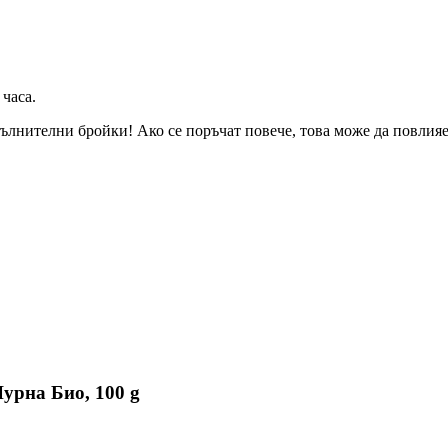
 часа
.
ълнителни бройки! Ако се поръчат повече, това може да повлияе 
урна Био, 100 g