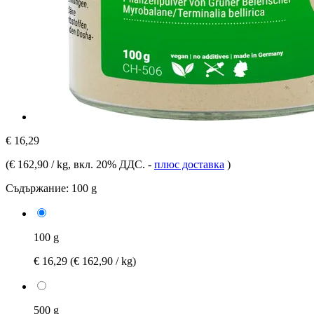
€ 16,29
(
€ 162,90 / kg
, вкл. 20% ДДС.
-
плюс доставка
)
Съдържание:
100 g
100 g
€ 16,29
(€ 162,90 / kg)
500 g