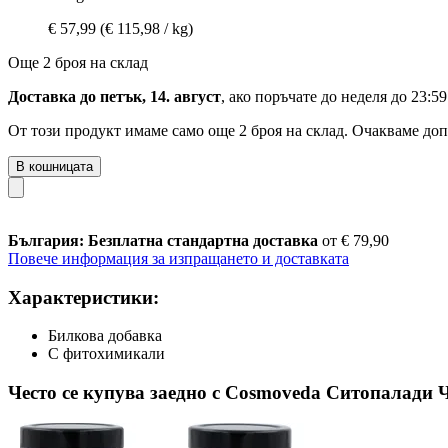
€ 57,99
(€ 115,98 / kg)
Още 2 броя на склад
Доставка до петък, 14. август
, ако поръчате до
неделя до 23:59
От този продукт имаме само още 2 броя на склад. Очакваме доп
В кошницата
България: Безплатна стандартна доставка
от € 79,90
Повече информация за изпращането и доставката
Характеристики:
Билкова добавка
С фитохимикали
Често се купува заедно с Cosmoveda Ситопалади Ч