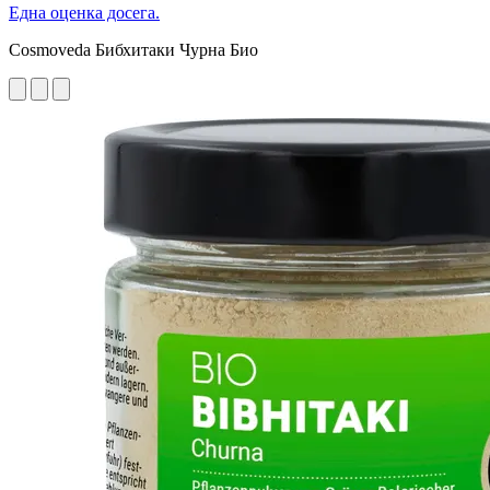
Една оценка досега.
Cosmoveda Бибхитаки Чурна Био