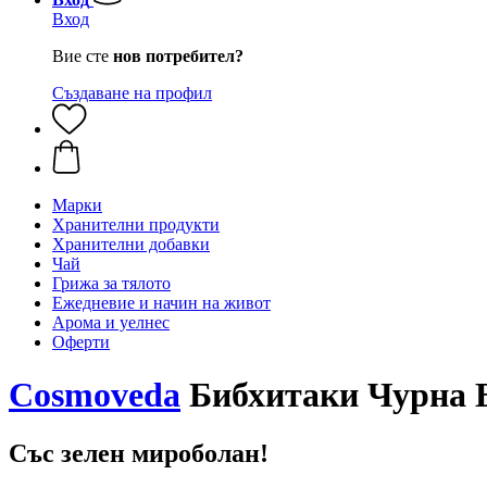
Вход
Вие сте
нов потребител?
Създаване на профил
Марки
Хранителни продукти
Хранителни добавки
Чай
Грижа за тялото
Ежедневие и начин на живот
Арома и уелнес
Оферти
Cosmoveda
Бибхитаки Чурна Б
Със зелен мироболан!