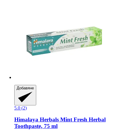
Добавяне
5.0 (2)
Himalaya Herbals
Mint Fresh Herbal
Toothpaste, 75 ml