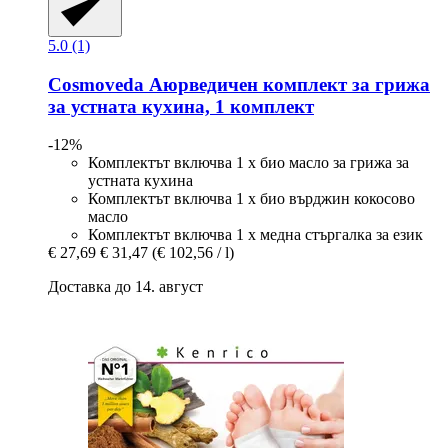
5.0 (1)
Cosmoveda
Аюрведичен комплект за грижа
за устната кухина, 1 комплект
-12%
Комплектът включва 1 x био масло за грижа за
устната кухина
Комплектът включва 1 x био върджин кокосово
масло
Комплектът включва 1 x медна стъргалка за език
€ 27,69
€ 31,47
(€ 102,56 / l)
Доставка до 14. август