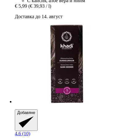
С кайсия, алое вера и нийм
€ 5,99
(€ 39,93 / l)
Доставка до 14. август
Добавяне
4.6 (10)