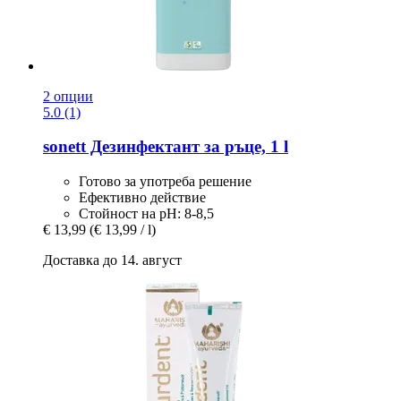
2 опции
5.0 (1)
sonett
Дезинфектант за ръце, 1 l
Готово за употреба решение
Ефективно действие
Стойност на pH: 8-8,5
€ 13,99
(€ 13,99 / l)
Доставка до 14. август