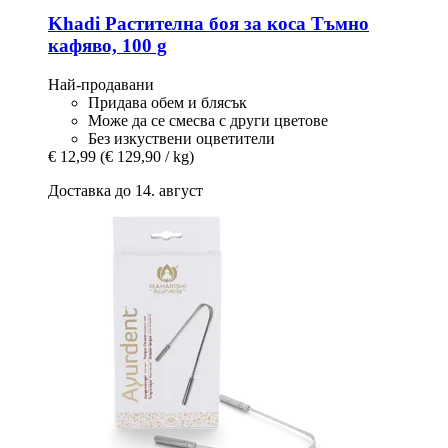
Khadi
Растителна боя за коса Tъмно
кафявo, 100 g
Най-продавани
Придава обем и блясък
Може да се смесва с други цветове
Без изкуствени оцветители
€ 12,99
(€ 129,90 / kg)
Доставка до 14. август