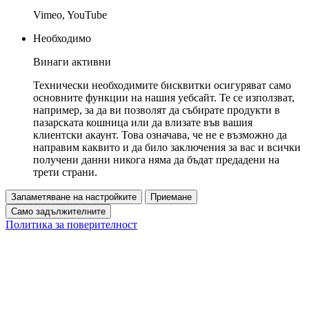
Vimeo, YouTube
Необходимо
Винаги активни
Технически необходимите бисквитки осигуряват само
основните функции на нашия уебсайт. Те се използват,
например, за да ви позволят да събирате продукти в
пазарската кошница или да влизате във вашия
клиентски акаунт. Това означава, че не е възможно да
направим каквито и да било заключения за вас и всички
получени данни никога няма да бъдат предадени на
трети страни.
Запаметяване на настройките
Приемане
Само задължителните
Политика за поверителност