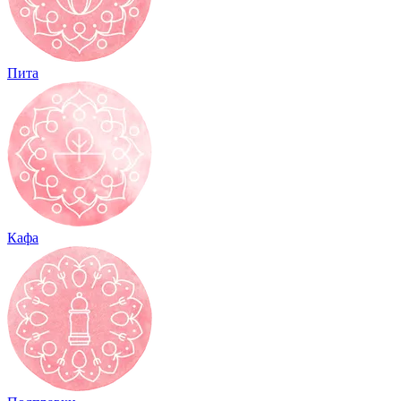
Пита
Кафа