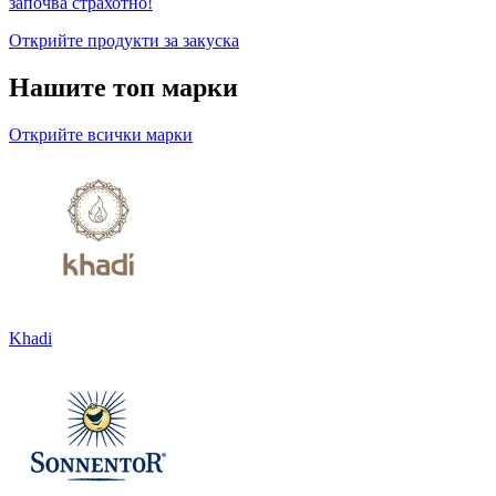
започва страхотно!
Открийте продукти за закуска
Нашите топ марки
Открийте всички марки
Khadi