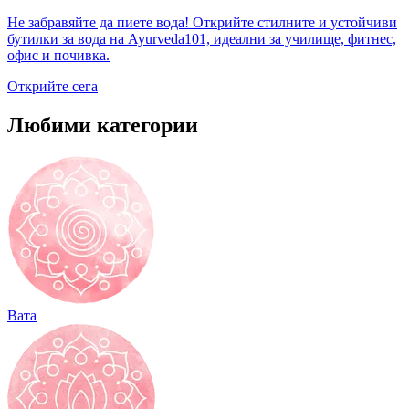
Не забравяйте да пиете вода! Открийте стилните и устойчиви
бутилки за вода на Ayurveda101, идеални за училище, фитнес,
офис и почивка.
Открийте сега
Любими категории
Вата