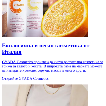
Екологична и веган козметика от
Италия
GYADA Cosmetics
произвежда чисто растителна козметика за
грижа за тялото и косата. В широката гама на марката можете
да намерите кремове, серуми, маски и много други.
Открийте GYADA Cosmetics