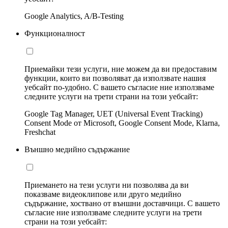
Google Analytics, A/B-Testing
Функционалност
Приемайки тези услуги, ние можем да ви предоставим
функции, които ви позволяват да използвате нашия
уебсайт по-удобно. С вашето съгласие ние използваме
следните услуги на трети страни на този уебсайт:
Google Tag Manager, UET (Universal Event Tracking)
Consent Mode от Microsoft, Google Consent Mode, Klarna,
Freshchat
Външно медийно съдържание
Приемането на тези услуги ни позволява да ви
показваме видеоклипове или друго медийно
съдържание, хоствано от външни доставчици. С вашето
съгласие ние използваме следните услуги на трети
страни на този уебсайт: