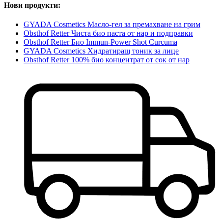
Нови продукти:
GYADA Cosmetics Масло-гел за премахване на грим
Obsthof Retter Чиста био паста от нар и подправки
Obsthof Retter Био Immun-Power Shot Curcuma
GYADA Cosmetics Хидратиращ тоник за лице
Obsthof Retter 100% био концентрат от сок от нар