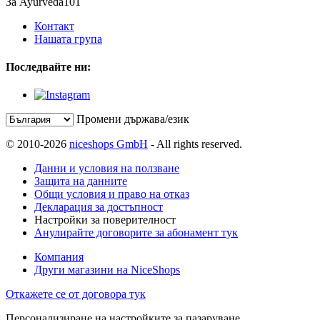
За Ayurveda101
Контакт
Нашата група
Последвайте ни:
Промени държава/език
© 2010-2026
niceshops GmbH
- All rights reserved.
Данни и условия на ползване
Защита на данните
Общи условия и право на отказ
Декларация за достъпност
Настройки за поверителност
Анулирайте договорите за абонамент тук
Компания
Други магазини на NiceShops
Откажете се от договора тук
Персонализиране на настройките за пазаруване