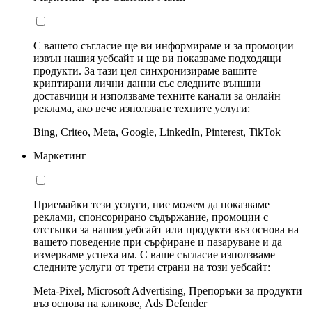
С вашето съгласие ще ви информираме и за промоции
извън нашия уебсайт и ще ви показваме подходящи
продукти. За тази цел синхронизираме вашите
криптирани лични данни със следните външни
доставчици и използваме техните канали за онлайн
реклама, ако вече използвате техните услуги:
Bing, Criteo, Meta, Google, LinkedIn, Pinterest, TikTok
Маркетинг
Приемайки тези услуги, ние можем да показваме
реклами, спонсорирано съдържание, промоции с
отстъпки за нашия уебсайт или продукти въз основа на
вашето поведение при сърфиране и пазаруване и да
измерваме успеха им. С ваше съгласие използваме
следните услуги от трети страни на този уебсайт:
Meta-Pixel, Microsoft Advertising, Препоръки за продукти
въз основа на кликове, Ads Defender