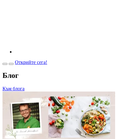
Открийте сега!
Блог
Към блога