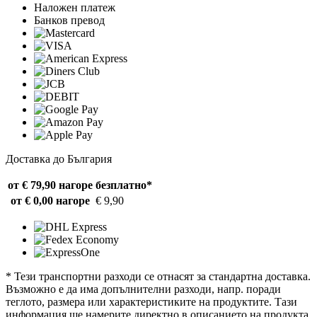
Наложен платеж
Банков превод
Доставка до България
от € 79,90 нагоре
безплатно*
от € 0,00 нагоре
€ 9,90
* Тези транспортни разходи се отнасят за стандартна доставка.
Възможно е да има допълнителни разходи, напр. поради
теглото, размера или характеристиките на продуктите. Тази
информация ще намерите директно в описанието на продукта.