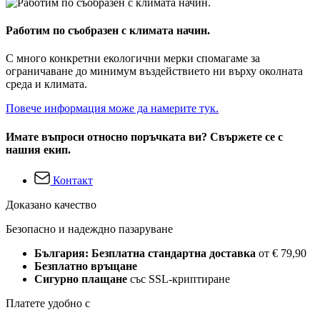
Работим по съобразен с климата начин.
С много конкретни екологични мерки спомагаме за
ограничаване до минимум въздействието ни върху околната
среда и климата.
Повече информация може да намерите тук.
Имате въпроси относно поръчката ви? Свържете се с
нашия екип.
Контакт
Доказано качество
Безопасно и надеждно пазаруване
България: Безплатна стандартна доставка
от € 79,90
Безплатно връщане
Сигурно плащане
със SSL-криптиране
Платете удобно с