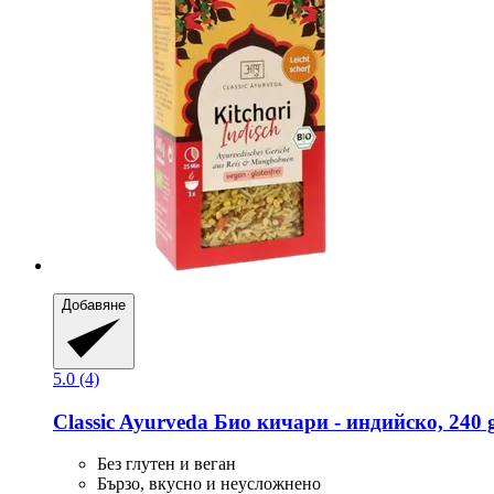
Добавяне
5.0 (4)
Classic Ayurveda
Био кичари -​ индийско, 240 
Без глутен и веган
Бързо, вкусно и неусложнено