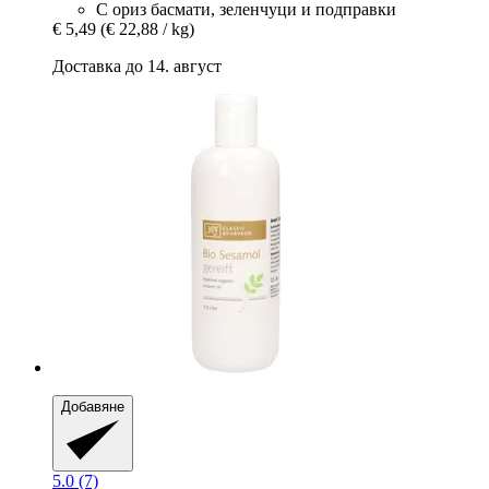
С ориз басмати, зеленчуци и подправки
€ 5,49
(€ 22,88 / kg)
Доставка до 14. август
Добавяне
5.0 (7)