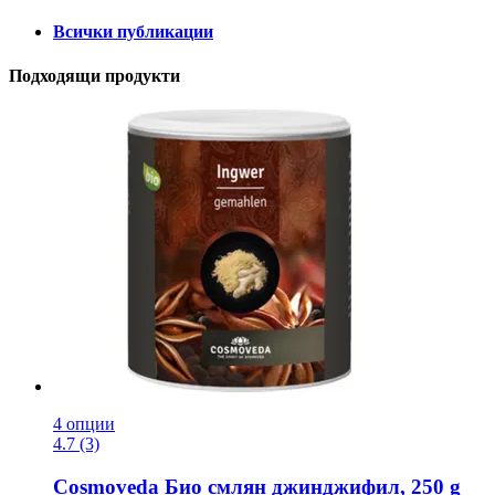
Всички публикации
Подходящи продукти
4 опции
4.7 (3)
Cosmoveda
Био смлян джинджифил, 250 g