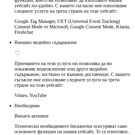
функции, които ви позволяват да използвате нашия
уебсайт по-удобно. С вашето съгласие ние използваме
следните услуги на трети страни на този уебсайт:
Google Tag Manager, UET (Universal Event Tracking)
Consent Mode от Microsoft, Google Consent Mode, Klarna,
Freshchat
Външно медийно съдържание
Приемането на тези услуги ни позволява да ви
показваме видеоклипове или друго медийно
съдържание, хоствано от външни доставчици. С вашето
съгласие ние използваме следните услуги на трети
страни на този уебсайт:
Vimeo, YouTube
Необходимо
Винаги активни
Технически необходимите бисквитки осигуряват само
основните функции на нашия уебсайт. Те се използват,