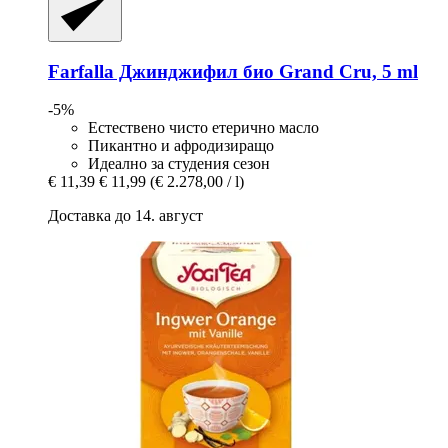
Farfalla
Джинджифил био Grand Cru, 5 ml
-5%
Естествено чисто етерично масло
Пикантно и афродизиращо
Идеално за студения сезон
€ 11,39
€ 11,99
(€ 2.278,00 / l)
Доставка до 14. август