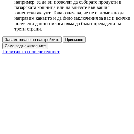
например, за да ви позволят да събирате продукти в
пазарската кошница или да влизате във вашия
клиентски акаунт. Това означава, че не е възможно да
направим каквито и да било заключения за вас и всички
получени данни никога няма да бъдат предадени на
трети страни.
Запаметяване на настройките
Приемане
Само задължителните
Политика за поверителност