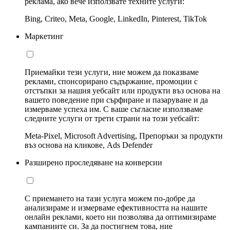
реклама, ако вече използвате техните услуги:
Bing, Criteo, Meta, Google, LinkedIn, Pinterest, TikTok
Маркетинг
Приемайки тези услуги, ние можем да показваме
реклами, спонсорирано съдържание, промоции с
отстъпки за нашия уебсайт или продукти въз основа на
вашето поведение при сърфиране и пазаруване и да
измерваме успеха им. С ваше съгласие използваме
следните услуги от трети страни на този уебсайт:
Meta-Pixel, Microsoft Advertising, Препоръки за продукти
въз основа на кликове, Ads Defender
Разширено проследяване на конверсии
С приемането на тази услуга можем по-добре да
анализираме и измерваме ефективността на нашите
онлайн реклами, което ни позволява да оптимизираме
кампаниите си. За да постигнем това, ние