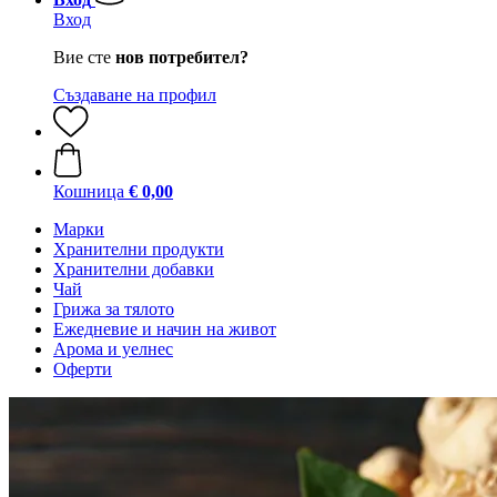
Вход
Вие сте
нов потребител?
Създаване на профил
Кошница
€ 0,00
Марки
Хранителни продукти
Хранителни добавки
Чай
Грижа за тялото
Ежедневие и начин на живот
Арома и уелнес
Оферти