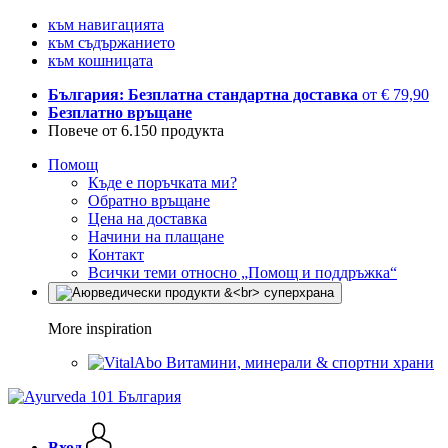
към навигацията
към съдържанието
към кошницата
България: Безплатна стандартна доставка
от € 79,90
Безплатно връщане
Повече от 6.150 продукта
Помощ
Къде е поръчката ми?
Обратно връщане
Цена на доставка
Начини на плащане
Контакт
Всички теми относно „Помощ и поддръжка“
More inspiration
Витамини, минерали & спортни храни
Вход