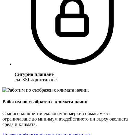
Сигурно плащане
със SSL-криптиране
Работим по съобразен с климата начин.
С много конкретни екологични мерки спомагаме за
ограничаване до минимум въздействието ни върху околната
среда и климата.
Повече информация може да намерите тук.