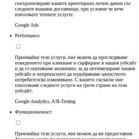
синхронизираме вашите криптирани лични данни със
следните външни доставчици, при условие че вече
използвате техните услуги:
Google Ads
Performance
Приемайки тези услуги, ние можем да проследяваме
поведението при кликване и сърфиране в нашия уебсайт
и да го оценяваме анонимно, за да оптимизираме нашия
уебсайт и непрекъснато да подобряваме цялостното
потребителско изживяване. С вашето съгласие ние
използваме следните услуги на трети страни на този
уебсайт:
Google Analytics, A/B-Testing
Функционалност
Приемайки тези услуги, ние можем да ви предоставим