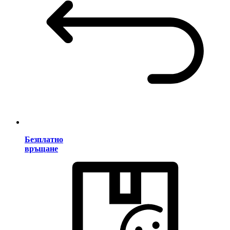
Безплатно
връщане