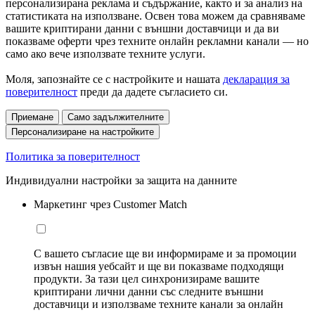
персонализирана реклама и съдържание, както и за анализ на
статистиката на използване. Освен това можем да сравняваме
вашите криптирани данни с външни доставчици и да ви
показваме оферти чрез техните онлайн рекламни канали — но
само ако вече използвате техните услуги.
Моля, запознайте се с настройките и нашата
декларация за
поверителност
преди да дадете съгласието си.
Приемане
Само задължителните
Персонализиране на настройките
Политика за поверителност
Индивидуални настройки за защита на данните
Маркетинг чрез Customer Match
С вашето съгласие ще ви информираме и за промоции
извън нашия уебсайт и ще ви показваме подходящи
продукти. За тази цел синхронизираме вашите
криптирани лични данни със следните външни
доставчици и използваме техните канали за онлайн