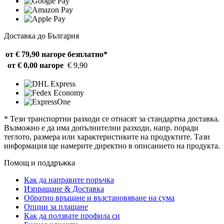
Доставка до България
от € 79,90 нагоре
безплатно*
от € 0,00 нагоре
€ 9,90
* Тези транспортни разходи се отнасят за стандартна доставка.
Възможно е да има допълнителни разходи, напр. поради
теглото, размера или характеристиките на продуктите. Тази
информация ще намерите директно в описанието на продукта.
Помощ и поддръжка
Как да направите поръчка
Изпращане & Доставка
Обратно връщане и възстановяване на сума
Опции за плащане
Как да ползвате профила си