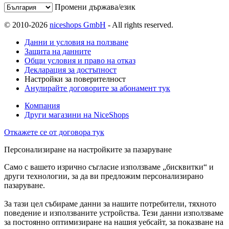
Промени държава/език
© 2010-2026
niceshops GmbH
- All rights reserved.
Данни и условия на ползване
Защита на данните
Общи условия и право на отказ
Декларация за достъпност
Настройки за поверителност
Анулирайте договорите за абонамент тук
Компания
Други магазини на NiceShops
Откажете се от договора тук
Персонализиране на настройките за пазаруване
Само с вашето изрично съгласие използваме „бисквитки“ и
други технологии, за да ви предложим персонализирано
пазаруване.
За тази цел събираме данни за нашите потребители, тяхното
поведение и използваните устройства. Тези данни използваме
за постоянно оптимизиране на нашия уебсайт, за показване на