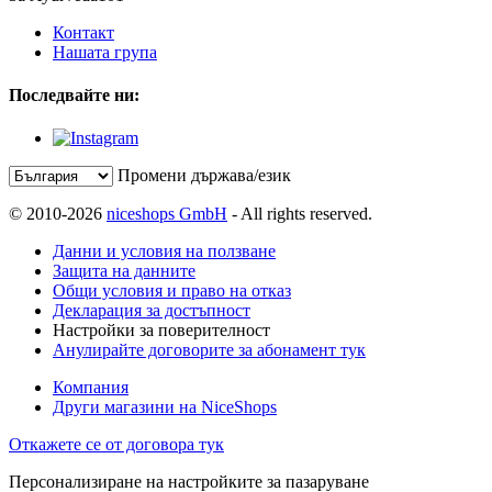
Контакт
Нашата група
Последвайте ни:
Промени държава/език
© 2010-2026
niceshops GmbH
- All rights reserved.
Данни и условия на ползване
Защита на данните
Общи условия и право на отказ
Декларация за достъпност
Настройки за поверителност
Анулирайте договорите за абонамент тук
Компания
Други магазини на NiceShops
Откажете се от договора тук
Персонализиране на настройките за пазаруване