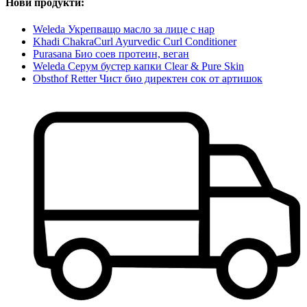
Нови продукти:
Weleda Укрепващо масло за лице с нар
Khadi ChakraCurl Ayurvedic Curl Conditioner
Purasana Био соев протеин, веган
Weleda Серум бустер капки Clear & Pure Skin
Obsthof Retter Чист био директен сок от артишок