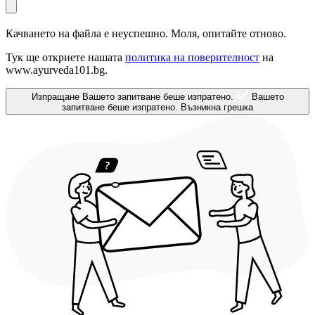
Качването на файла е неуспешно. Моля, опитайте отново.
Тук ще откриете нашата
политика на поверителност
на
www.ayurveda101.bg.
Изпращане
Вашето запитване беше изпратено.
Вашето
запитване беше изпратено.
Възникна грешка