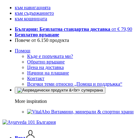
към навигацията
към съдържанието
към кошницата
България: Безплатна стандартна доставка
от € 79,90
Безплатно връщане
Повече от 6.150 продукта
Помощ
Къде е поръчката ми?
Обратно връщане
Цена на доставка
Начини на плащане
Контакт
Всички теми относно „Помощ и поддръжка“
More inspiration
Витамини, минерали & спортни храни
Вход