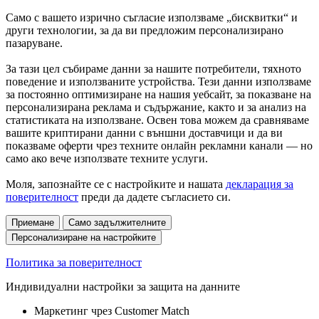
Само с вашето изрично съгласие използваме „бисквитки“ и
други технологии, за да ви предложим персонализирано
пазаруване.
За тази цел събираме данни за нашите потребители, тяхното
поведение и използваните устройства. Тези данни използваме
за постоянно оптимизиране на нашия уебсайт, за показване на
персонализирана реклама и съдържание, както и за анализ на
статистиката на използване. Освен това можем да сравняваме
вашите криптирани данни с външни доставчици и да ви
показваме оферти чрез техните онлайн рекламни канали — но
само ако вече използвате техните услуги.
Моля, запознайте се с настройките и нашата
декларация за
поверителност
преди да дадете съгласието си.
Приемане
Само задължителните
Персонализиране на настройките
Политика за поверителност
Индивидуални настройки за защита на данните
Маркетинг чрез Customer Match