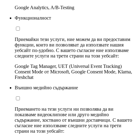
Google Analytics, A/B-Testing
Функционалност
Приемайки тези услуги, ние можем да ви предоставим
функции, които ви позволяват да използвате нашия
уебсайт по-удобно. С вашето съгласие ние използваме
следните услуги на трети страни на този уебсайт:
Google Tag Manager, UET (Universal Event Tracking)
Consent Mode от Microsoft, Google Consent Mode, Klarna,
Freshchat
Външно медийно съдържание
Приемането на тези услуги ни позволява да ви
показваме видеоклипове или друго медийно
съдържание, хоствано от външни доставчици. С вашето
съгласие ние използваме следните услуги на трети
страни на този уебсайт: