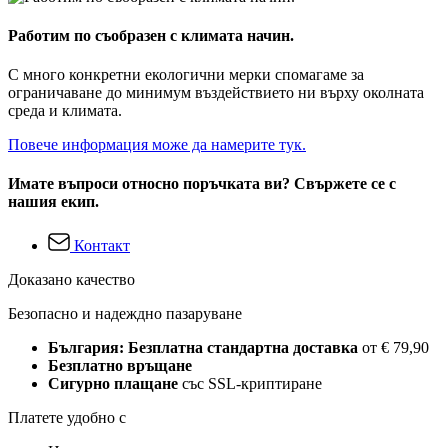
Работим по съобразен с климата начин.
С много конкретни екологични мерки спомагаме за
ограничаване до минимум въздействието ни върху околната
среда и климата.
Повече информация може да намерите тук.
Имате въпроси относно поръчката ви? Свържете се с
нашия екип.
Контакт
Доказано качество
Безопасно и надеждно пазаруване
България: Безплатна стандартна доставка
от € 79,90
Безплатно връщане
Сигурно плащане
със SSL-криптиране
Платете удобно с