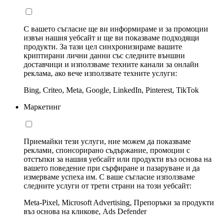
С вашето съгласие ще ви информираме и за промоции
извън нашия уебсайт и ще ви показваме подходящи
продукти. За тази цел синхронизираме вашите
криптирани лични данни със следните външни
доставчици и използваме техните канали за онлайн
реклама, ако вече използвате техните услуги:
Bing, Criteo, Meta, Google, LinkedIn, Pinterest, TikTok
Маркетинг
Приемайки тези услуги, ние можем да показваме
реклами, спонсорирано съдържание, промоции с
отстъпки за нашия уебсайт или продукти въз основа на
вашето поведение при сърфиране и пазаруване и да
измерваме успеха им. С ваше съгласие използваме
следните услуги от трети страни на този уебсайт:
Meta-Pixel, Microsoft Advertising, Препоръки за продукти
въз основа на кликове, Ads Defender