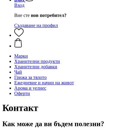
Вход
Вие сте
нов потребител?
Създаване на профил
Марки
Хранителни продукти
Хранителни добавки
Чай
Грижа за тялото
Ежедневие и начин на живот
Арома и уелнес
Оферти
Контакт
Как може да ви бъдем полезни?