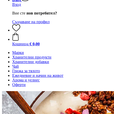
Вход
Вие сте
нов потребител?
Създаване на профил
Кошница
€ 0,00
Марки
Хранителни продукти
Хранителни добавки
Чай
Грижа за тялото
Ежедневие и начин на живот
Арома и уелнес
Оферти