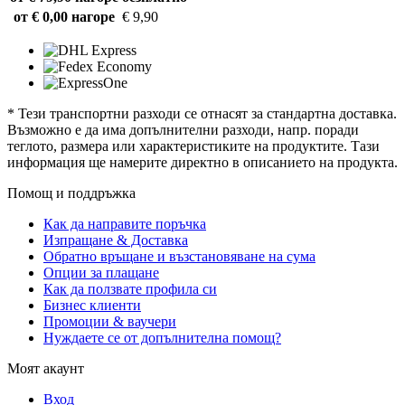
от € 0,00 нагоре
€ 9,90
* Тези транспортни разходи се отнасят за стандартна доставка.
Възможно е да има допълнителни разходи, напр. поради
теглото, размера или характеристиките на продуктите. Тази
информация ще намерите директно в описанието на продукта.
Помощ и поддръжка
Как да направите поръчка
Изпращане & Доставка
Обратно връщане и възстановяване на сума
Опции за плащане
Как да ползвате профила си
Бизнес клиенти
Промоции & ваучери
Нуждаете се от допълнителна помощ?
Моят акаунт
Вход