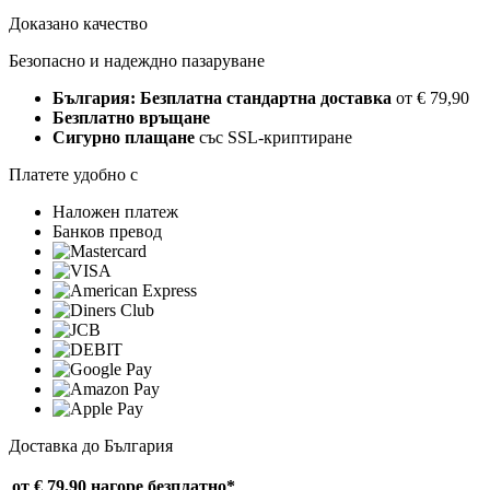
Доказано качество
Безопасно и надеждно пазаруване
България: Безплатна стандартна доставка
от € 79,90
Безплатно връщане
Сигурно плащане
със SSL-криптиране
Платете удобно с
Наложен платеж
Банков превод
Доставка до България
от € 79,90 нагоре
безплатно*