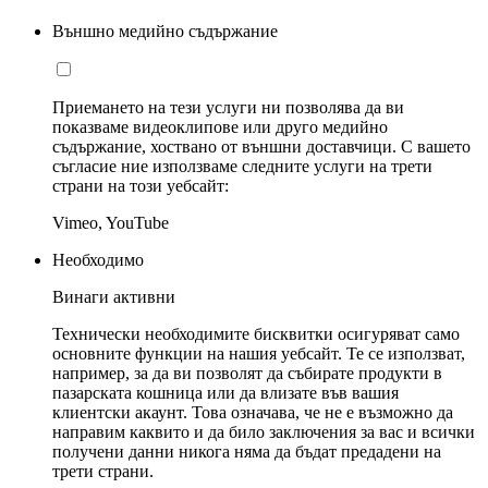
Външно медийно съдържание
Приемането на тези услуги ни позволява да ви
показваме видеоклипове или друго медийно
съдържание, хоствано от външни доставчици. С вашето
съгласие ние използваме следните услуги на трети
страни на този уебсайт:
Vimeo, YouTube
Необходимо
Винаги активни
Технически необходимите бисквитки осигуряват само
основните функции на нашия уебсайт. Те се използват,
например, за да ви позволят да събирате продукти в
пазарската кошница или да влизате във вашия
клиентски акаунт. Това означава, че не е възможно да
направим каквито и да било заключения за вас и всички
получени данни никога няма да бъдат предадени на
трети страни.