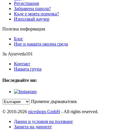
Регистрация
Забравена парола?
Къде е моята поръчка?
Използвай ваучер
Полезна информация
Блог
Ние и нашата околна среда
За Ayurveda101
Контакт
Нашата група
Последвайте ни:
Промени държава/език
© 2010-2026
niceshops GmbH
- All rights reserved.
Данни и условия на ползване
Защита на данните