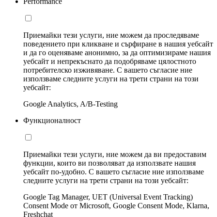
Performance
Приемайки тези услуги, ние можем да проследяваме
поведението при кликване и сърфиране в нашия уебсайт
и да го оценяваме анонимно, за да оптимизираме нашия
уебсайт и непрекъснато да подобряваме цялостното
потребителско изживяване. С вашето съгласие ние
използваме следните услуги на трети страни на този
уебсайт:
Google Analytics, A/B-Testing
Функционалност
Приемайки тези услуги, ние можем да ви предоставим
функции, които ви позволяват да използвате нашия
уебсайт по-удобно. С вашето съгласие ние използваме
следните услуги на трети страни на този уебсайт:
Google Tag Manager, UET (Universal Event Tracking)
Consent Mode от Microsoft, Google Consent Mode, Klarna,
Freshchat