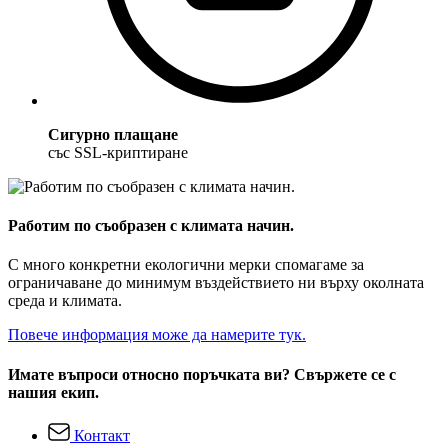
Сигурно плащане
със SSL-криптиране
Работим по съобразен с климата начин.
С много конкретни екологични мерки спомагаме за
ограничаване до минимум въздействието ни върху околната
среда и климата.
Повече информация може да намерите тук.
Имате въпроси относно поръчката ви? Свържете се с
нашия екип.
Контакт