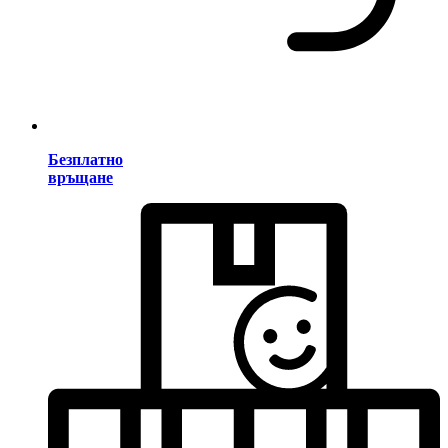
Безплатно
връщане