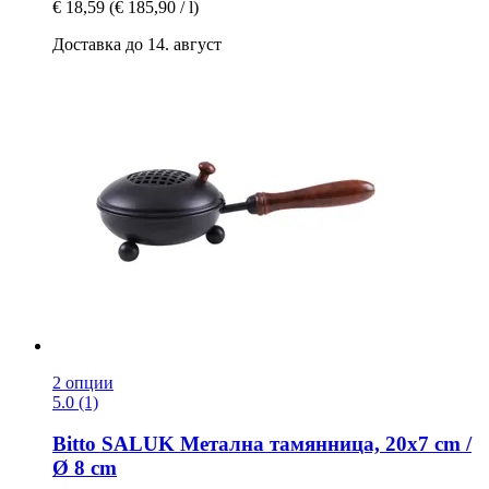
€ 18,59
(€ 185,90 / l)
Доставка до 14. август
2 опции
5.0 (1)
Bitto
SALUK Метална тамянница, 20x7 cm /
Ø 8 cm