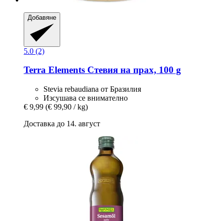
Добавяне
5.0 (2)
Terra Elements
Стевия на прах, 100 g
Stevia rebaudiana от Бразилия
Изсушава се внимателно
€ 9,99
(€ 99,90 / kg)
Доставка до 14. август