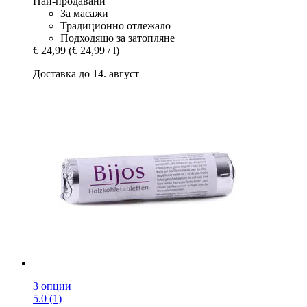
Най-продавани
За масажи
Традиционно отлежало
Подходящо за затопляне
€ 24,99
(€ 24,99 / l)
Доставка до 14. август
3 опции
5.0 (1)