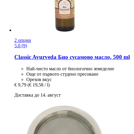
2 опции
5.0 (9)
Classic Ayurveda
Био сусамово масло, 500 ml
Най-чисто масло от биологично земеделие
Още от първото студено пресоване
Орехов вкус
€ 9,79
(€ 19,58 / l)
Доставка до 14. август