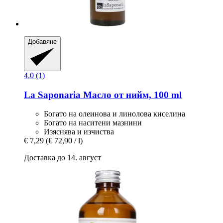
Добавяне
4.0 (1)
La Saponaria
Масло от нийм, 100 ml
Богато на олеинова и линолова киселина
Богато на наситени мазнини
Изяснява и изчиства
€ 7,29
(€ 72,90 / l)
Доставка до 14. август