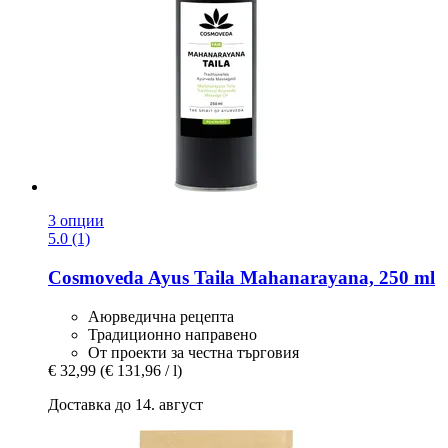
3 опции
5.0 (1)
Cosmoveda
Ayus Taila Mahanarayana, 250 ml
Аюрведична рецепта
Традиционно направено
От проекти за честна търговия
€ 32,99
(€ 131,96 / l)
Доставка до 14. август