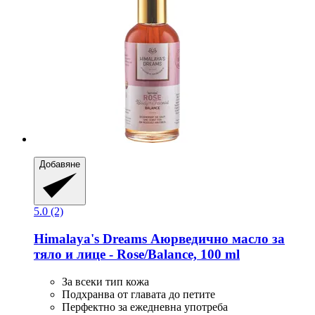
Добавяне
5.0 (2)
Himalaya's Dreams
Аюрведично масло за
тяло и лице -​ Rose/Balance, 100 ml
За всеки тип кожа
Подхранва от главата до петите
Перфектно за ежедневна употреба