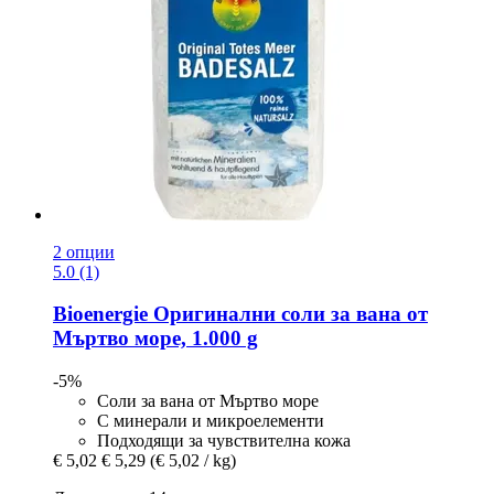
2 опции
5.0 (1)
Bioenergie
Оригинални соли за вана от
Мъртво море, 1.000 g
-5%
Соли за вана от Мъртво море
С минерали и микроелементи
Подходящи за чувствителна кожа
€ 5,02
€ 5,29
(€ 5,02 / kg)