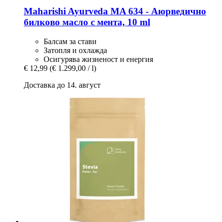
Maharishi Ayurveda
MA 634 -​ Аюрведично
билково масло с мента, 10 ml
Балсам за стави
Затопля и охлажда
Осигурява жизненост и енергия
€ 12,99
(€ 1.299,00 / l)
Доставка до 14. август