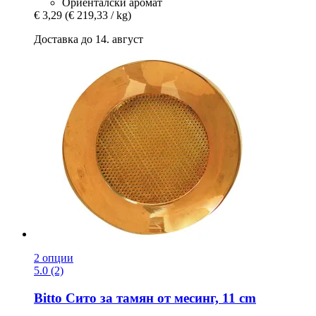
Ориенталски аромат
€ 3,29
(€ 219,33 / kg)
Доставка до 14. август
2 опции
5.0 (2)
Bitto
Сито за тамян от месинг, 11 cm