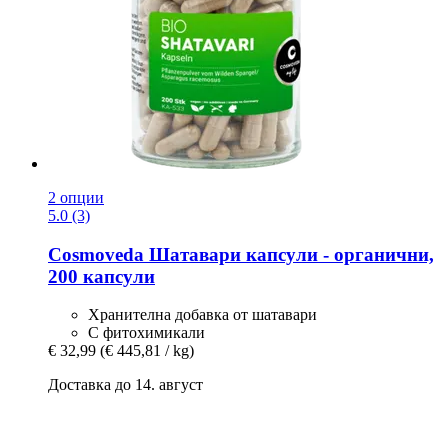
2 опции
5.0 (3)
Cosmoveda
Шатавари капсули -​ органични,
200 капсули
Хранителна добавка от шатавари
С фитохимикали
€ 32,99
(€ 445,81 / kg)
Доставка до 14. август