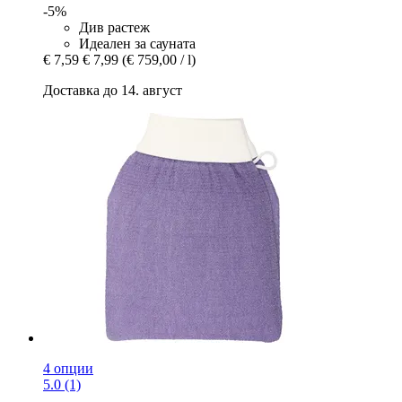
-5%
Див растеж
Идеален за сауната
€ 7,59
€ 7,99
(€ 759,00 / l)
Доставка до 14. август
4 опции
5.0 (1)