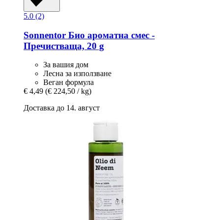
5.0 (2)
Sonnentor
Био ароматна смес -​
Пречистваща, 20 g
За вашия дом
Лесна за използване
Веган формула
€ 4,49
(€ 224,50 / kg)
Доставка до 14. август