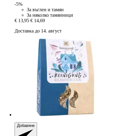
-5%
За въглен и тамян
За няколко тамянници
€ 13,95
€ 14,69
Доставка до 14. август
Добавяне