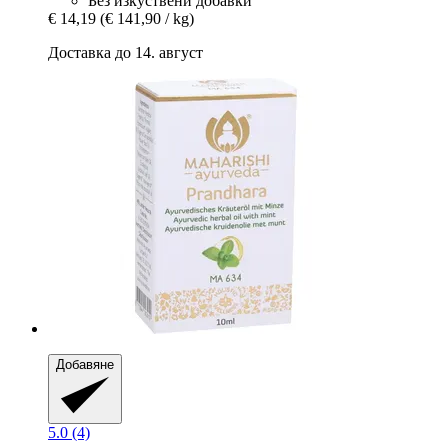
Без изкуствени добавки
€ 14,19
(€ 141,90 / kg)
Доставка до 14. август
Добавяне
5.0 (4)