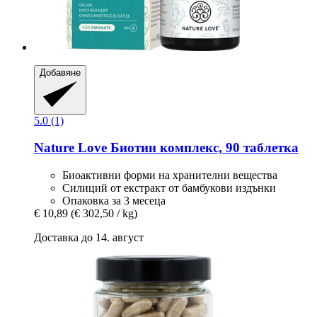
Добавяне
5.0 (1)
Nature Love
Биотин комплекс, 90 таблетка
Биоактивни форми на хранителни вещества
Силиций от екстракт от бамбукови издънки
Опаковка за 3 месеца
€ 10,89
(€ 302,50 / kg)
Доставка до 14. август