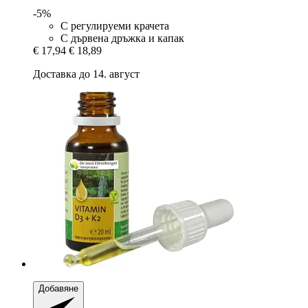
-5%
С регулируеми крачета
С дървена дръжка и капак
€ 17,94
€ 18,89
Доставка до 14. август
Добавяне