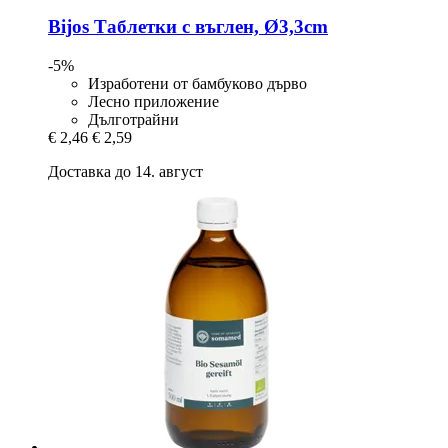
Bijos
Таблетки с въглен, Ø3,3cm
-5%
Изработени от бамбуково дърво
Лесно приложение
Дълготрайни
€ 2,46
€ 2,59
Доставка до 14. август