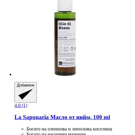
Добавяне
4.0 (1)
La Saponaria
Масло от нийм, 100 ml
Богато на олеинова и линолова киселина
Богато на наситени мазнини