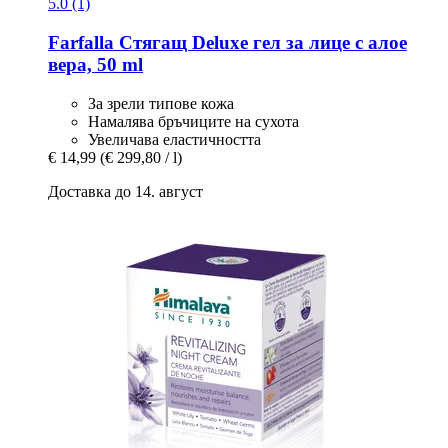
5.0 (1)
Farfalla
Стягащ Deluxe гел за лице с алое
вера, 50 ml
За зрели типове кожа
Намалява бръчиците на сухота
Увеличава еластичността
€ 14,99
(€ 299,80 / l)
Доставка до 14. август