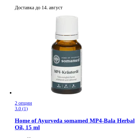
Доставка до 14. август
2 опции
3.0 (1)
Home of Ayurveda somamed
MP4-​Bala Herbal
Oil, 15 ml