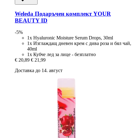
Weleda
Подаръчен комплект YOUR
BEAUTY ID
-5%
1x Hyaluronic Moisture Serum Drops, 30ml
1x Изглаждащ дневен крем с дива роза и бял чай,
40ml
1x Кубче лед за лице - безплатно
€ 20,89
€ 21,99
Доставка до 14. август