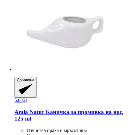
Добавяне
5.0 (2)
Amla Natur
Каничка за промивка на нос,
125 ml
Изчиства праха и мръсотията