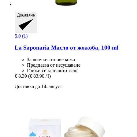
Добавяне
5.0 (1)
La Saponaria
Масло от жожоба, 100 ml
За всички типове кожа
Предпазва от изсушаване
Грижи се за цялото тяло
€ 8,39
(€ 83,90 / l)
Доставка до 14. август