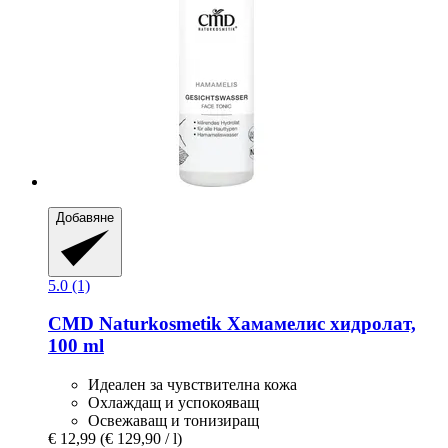
Добавяне
5.0 (1)
CMD Naturkosmetik
Хамамелис хидролат,
100 ml
Идеален за чувствителна кожа
Охлаждащ и успокояващ
Освежаващ и тонизиращ
€ 12,99
(€ 129,90 / l)