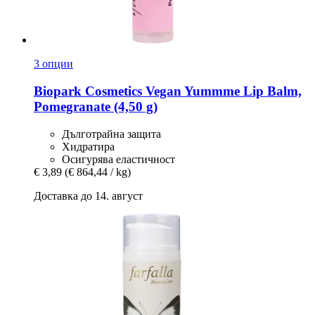
3 опции
Biopark Cosmetics
Vegan Yummme Lip Balm,
Pomegranate (4,50 g)
Дълготрайна защита
Хидратира
Осигурява еластичност
€ 3,89
(€ 864,44 / kg)
Доставка до 14. август