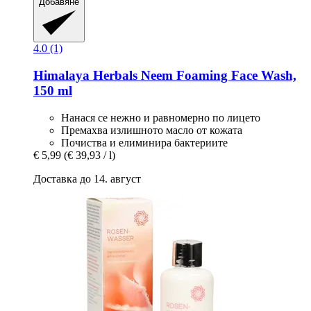
Добавяне
4.0 (1)
Himalaya Herbals
Neem Foaming Face Wash,
150 ml
Нанася се нежно и равномерно по лицето
Премахва излишното масло от кожата
Почиства и елиминира бактериите
€ 5,99
(€ 39,93 / l)
Доставка до 14. август