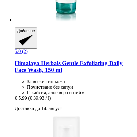
Добавяне
5.0 (2)
Himalaya Herbals
Gentle Exfoliating Daily
Face Wash, 150 ml
За всеки тип кожа
Почистване без сапун
С кайсия, алое вера и нийм
€ 5,99
(€ 39,93 / l)
Доставка до 14. август