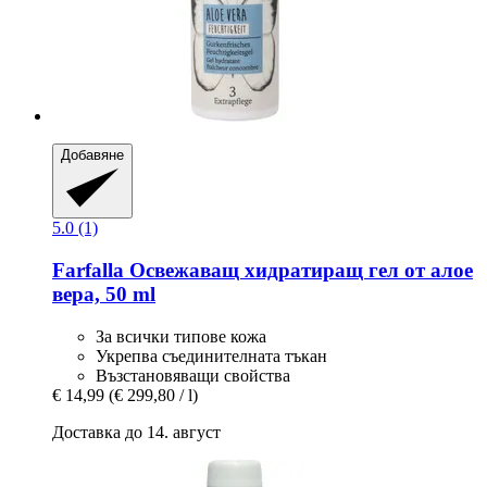
Добавяне
5.0 (1)
Farfalla
Освежаващ хидратиращ гел от алое
вера, 50 ml
За всички типове кожа
Укрепва съединителната тъкан
Възстановяващи свойства
€ 14,99
(€ 299,80 / l)
Доставка до 14. август