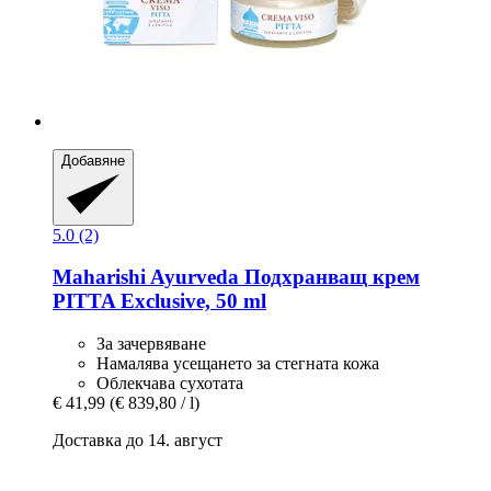
Добавяне
5.0 (2)
Maharishi Ayurveda
Подхранващ крем
PITTA Exclusive, 50 ml
За зачервяване
Намалява усещането за стегната кожа
Облекчава сухотата
€ 41,99
(€ 839,80 / l)
Доставка до 14. август