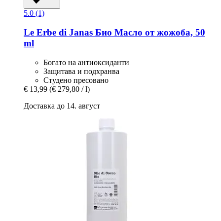
5.0 (1)
Le Erbe di Janas
Био Масло от жожоба, 50
ml
Богато на антиоксиданти
Защитава и подхранва
Студено пресовано
€ 13,99
(€ 279,80 / l)
Доставка до 14. август