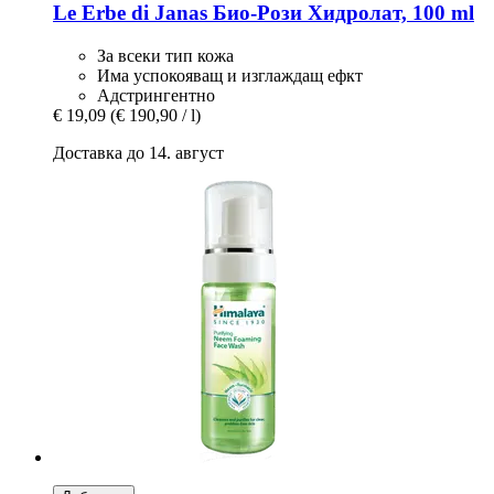
Le Erbe di Janas
Био-​Рози Хидролат, 100 ml
За всеки тип кожа
Има успокояващ и изглаждащ ефкт
Адстрингентно
€ 19,09
(€ 190,90 / l)
Доставка до 14. август