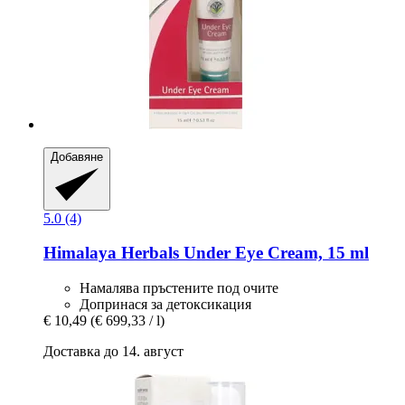
Добавяне
5.0 (4)
Himalaya Herbals
Under Eye Cream, 15 ml
Намалява пръстените под очите
Допринася за детоксикация
€ 10,49
(€ 699,33 / l)
Доставка до 14. август