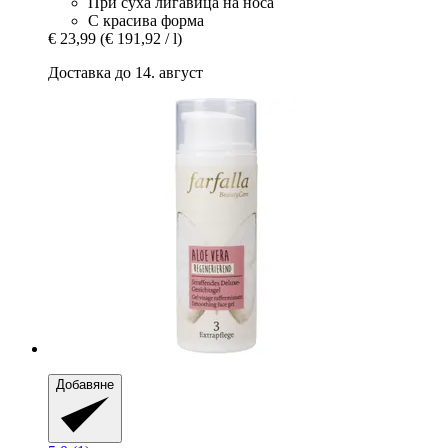
При суха лигавица на носа
С красива форма
€ 23,99
(€ 191,92 / l)
Доставка до 14. август
Добавяне