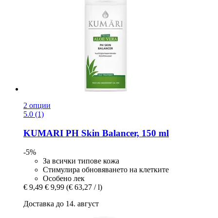
2 опции
5.0 (1)
KUMARI
PH Skin Balancer, 150 ml
-5%
За всички типове кожа
Стимулира обновяването на клетките
Особено лек
€ 9,49
€ 9,99
(€ 63,27 / l)
Доставка до 14. август