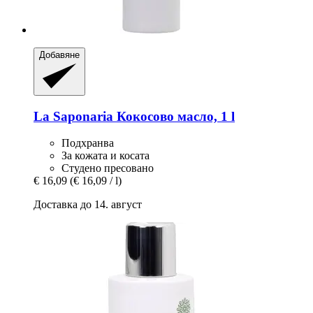
Добавяне
La Saponaria
Кокосово масло, 1 l
Подхранва
За кожата и косата
Студено пресовано
€ 16,09
(€ 16,09 / l)
Доставка до 14. август