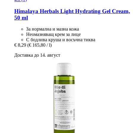
Himalaya Herbals
Light Hydrating Gel Cream,
50 ml
За нормална и мазна кожа
Неомазняващ крем за лице
С бодлива круша и восъчна тиква
€ 8,29
(€ 165,80 / l)
Доставка до 14. август