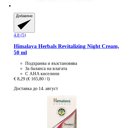
Добавяне
4.8 (5)
Himalaya Herbals
Revitalizing Night Cream,
50 ml
Подхранва и възстановява
За баланса на влагата
С AHA киселини
€ 8,29
(€ 165,80 / l)
Доставка до 14. август