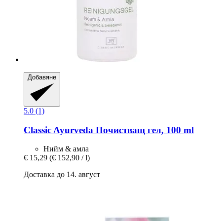
Добавяне
5.0 (1)
Classic Ayurveda
Почистващ гел, 100 ml
Нийм & амла
€ 15,29
(€ 152,90 / l)
Доставка до 14. август