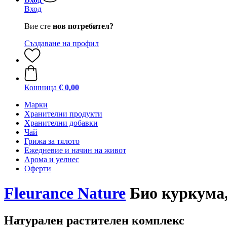
Вход
Вие сте
нов потребител?
Създаване на профил
Кошница
€ 0,00
Марки
Хранителни продукти
Хранителни добавки
Чай
Грижа за тялото
Ежедневие и начин на живот
Арома и уелнес
Оферти
Fleurance Nature
Био куркума,
Натурален растителен комплекс