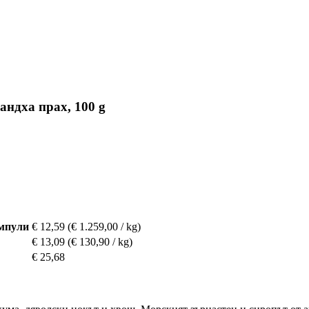
гандха прах, 100 g
ампули
€ 12,59
(€ 1.259,00 / kg)
€ 13,09
(€ 130,90 / kg)
€ 25,68