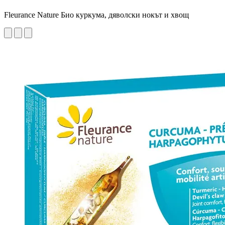
Fleurance Nature Био куркума, дяволски нокът и хвощ