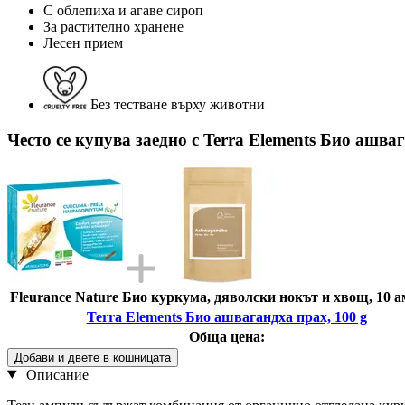
С облепиха и агаве сироп
За растително хранене
Лесен прием
Без тестване върху животни
Често се купува заедно с Terra Elements Био ашва
Fleurance Nature Био куркума, дяволски нокът и хвощ, 10 
Terra Elements Био ашвагандха прах, 100 g
Обща цена:
Добави и двете в кошницата
Описание