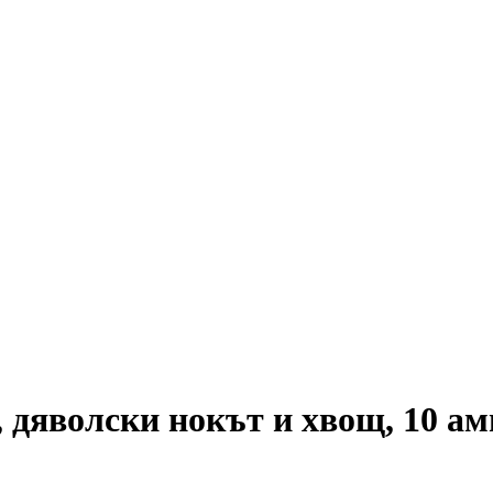
 дяволски нокът и хвощ, 10 а