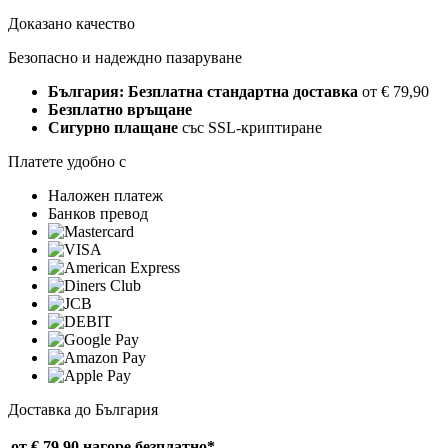
Доказано качество
Безопасно и надеждно пазаруване
България: Безплатна стандартна доставка
от € 79,90
Безплатно връщане
Сигурно плащане
със SSL-криптиране
Платете удобно с
Наложен платеж
Банков превод
Доставка до България
от € 79,90 нагоре
безплатно*