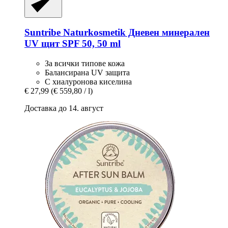
Suntribe Naturkosmetik
Дневен минерален
UV щит SPF 50, 50 ml
За всички типове кожа
Балансирана UV защита
С хиалуронова киселина
€ 27,99
(€ 559,80 / l)
Доставка до 14. август