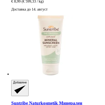
€ 8,99
(€ 599,33 / kg)
Доставка до 14. август
Добавяне
Suntribe Naturkosmetik
Минерален