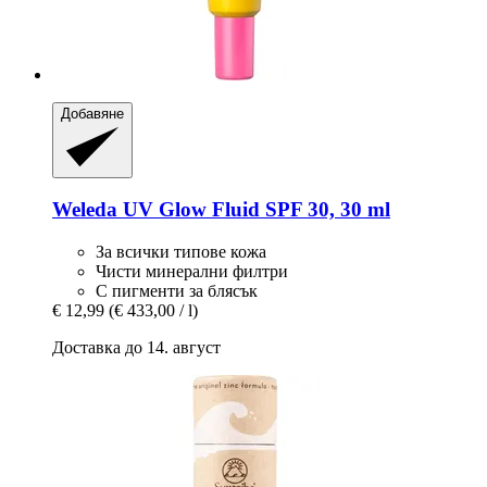
Добавяне
Weleda
UV Glow Fluid SPF 30, 30 ml
За всички типове кожа
Чисти минерални филтри
С пигменти за блясък
€ 12,99
(€ 433,00 / l)
Доставка до 14. август