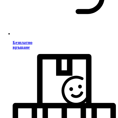
Безплатно
връщане