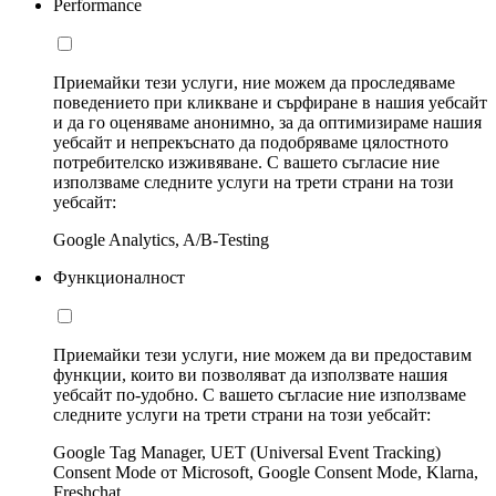
Performance
Приемайки тези услуги, ние можем да проследяваме
поведението при кликване и сърфиране в нашия уебсайт
и да го оценяваме анонимно, за да оптимизираме нашия
уебсайт и непрекъснато да подобряваме цялостното
потребителско изживяване. С вашето съгласие ние
използваме следните услуги на трети страни на този
уебсайт:
Google Analytics, A/B-Testing
Функционалност
Приемайки тези услуги, ние можем да ви предоставим
функции, които ви позволяват да използвате нашия
уебсайт по-удобно. С вашето съгласие ние използваме
следните услуги на трети страни на този уебсайт:
Google Tag Manager, UET (Universal Event Tracking)
Consent Mode от Microsoft, Google Consent Mode, Klarna,
Freshchat