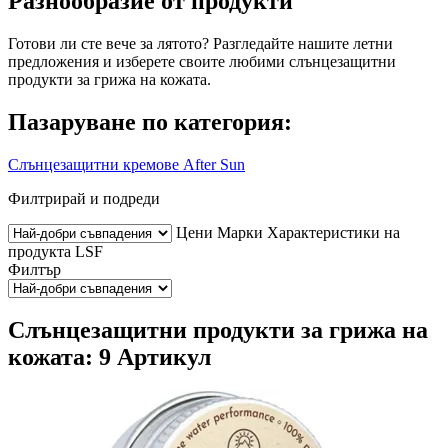
Разнообразие от продукти
Готови ли сте вече за лятото? Разгледайте нашите летни
предложения и изберете своите любими слънцезащитни
продукти за грижа на кожата.
Пазаруване по категория:
Слънцезащитни кремове
After Sun
Филтрирай и подреди
Цени
Марки
Характеристики на
продукта
LSF
Филтър
Слънцезащитни продукти за грижа на
кожата: 9 Артикул