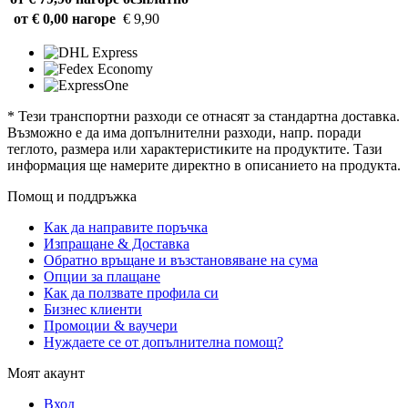
от € 0,00 нагоре
€ 9,90
* Тези транспортни разходи се отнасят за стандартна доставка.
Възможно е да има допълнителни разходи, напр. поради
теглото, размера или характеристиките на продуктите. Тази
информация ще намерите директно в описанието на продукта.
Помощ и поддръжка
Как да направите поръчка
Изпращане & Доставка
Обратно връщане и възстановяване на сума
Опции за плащане
Как да ползвате профила си
Бизнес клиенти
Промоции & ваучери
Нуждаете се от допълнителна помощ?
Моят акаунт
Вход