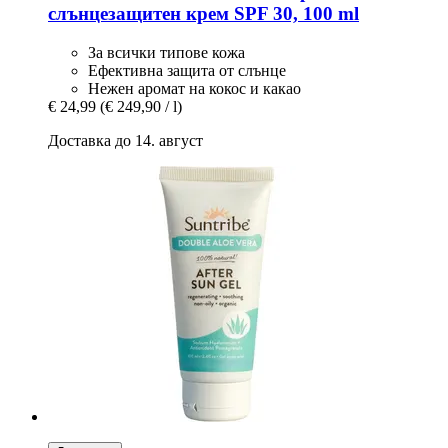
слънцезащитен крем SPF 30, 100 ml
За всички типове кожа
Ефективна защита от слънце
Нежен аромат на кокос и какао
€ 24,99
(€ 249,90 / l)
Доставка до 14. август