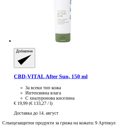
Добавяне
CBD-VITAL
After Sun, 150 ml
За всеки тип кожа
Интензивна влага
С хиалуронова киселина
€ 19,99
(€ 133,27 / l)
Доставка до 14. август
Слънцезащитни продукти за грижа на кожата: 9 Артикул