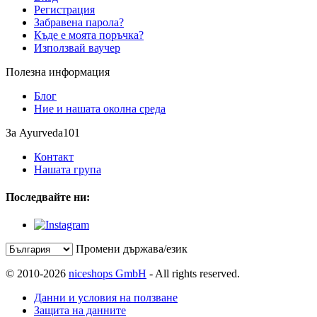
Регистрация
Забравена парола?
Къде е моята поръчка?
Използвай ваучер
Полезна информация
Блог
Ние и нашата околна среда
За Ayurveda101
Контакт
Нашата група
Последвайте ни:
Промени държава/език
© 2010-2026
niceshops GmbH
- All rights reserved.
Данни и условия на ползване
Защита на данните