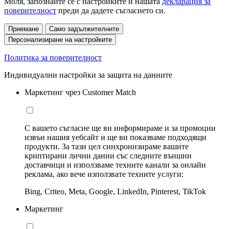
Моля, запознайте се с настройките и нашата
декларация за
поверителност
преди да дадете съгласието си.
Приемане
Само задължителните
Персонализиране на настройките
Политика за поверителност
Индивидуални настройки за защита на данните
Маркетинг чрез Customer Match
С вашето съгласие ще ви информираме и за промоции
извън нашия уебсайт и ще ви показваме подходящи
продукти. За тази цел синхронизираме вашите
криптирани лични данни със следните външни
доставчици и използваме техните канали за онлайн
реклама, ако вече използвате техните услуги:
Bing, Criteo, Meta, Google, LinkedIn, Pinterest, TikTok
Маркетинг