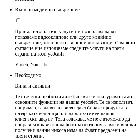
Външно медийно съдържание
Приемането на тези услуги ни позволява да ви
показваме видеоклипове или друго медийно
съдържание, хоствано от външни доставчици. С вашето
съгласие ние използваме следните услуги на трети
страни на този уебсайт:
Vimeo, YouTube
Необходимо
Винаги активни
Технически необходимите бисквитки осигуряват само
основните функции на нашия уебсайт. Те се използват,
например, за да ви позволят да събирате продукти в
пазарската кошница или да влизате във вашия
клиентски акаунт. Това означава, че не е възможно да
направим каквито и да било заключения за вас и всички
получени данни никога няма да бъдат предадени на
трети страни.