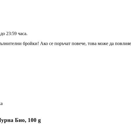
до 23:59 часа
.
ълнителни бройки! Ако се поръчат повече, това може да повлияе 
ка
урна Био, 100 g