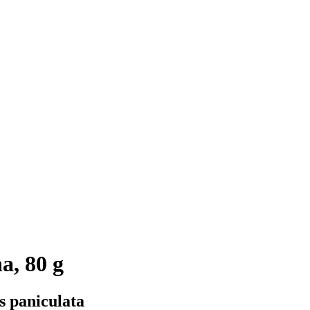
, 80 g
 paniculata