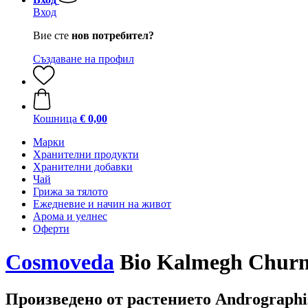
Вход
Вие сте
нов потребител?
Създаване на профил
Кошница
€ 0,00
Марки
Хранителни продукти
Хранителни добавки
Чай
Грижа за тялото
Ежедневие и начин на живот
Арома и уелнес
Оферти
Cosmoveda
Bio Kalmegh Churna
Произведено от растението Andrographis