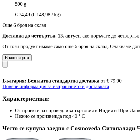
500 g
€ 74,49
(€ 148,98 / kg)
Още 6 броя на склад
Доставка до четвъртък, 13. август
, ако поръчате до
четвъртък 
От този продукт имаме само още 6 броя на склад. Очакваме доп
В кошницата
България: Безплатна стандартна доставка
от € 79,90
Повече информация за изпращането и доставката
Характеристики:
От проекти за справедлива търговия в Индия и Шри Лан
Нежно се произвежда под 40 ° C
Често се купува заедно с Cosmoveda Ситопалади Ч