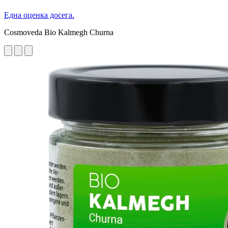
Една оценка досега.
Cosmoveda Bio Kalmegh Churna