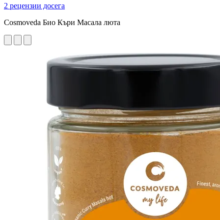
2 рецензии досега
Cosmoveda Био Къри Масала люта