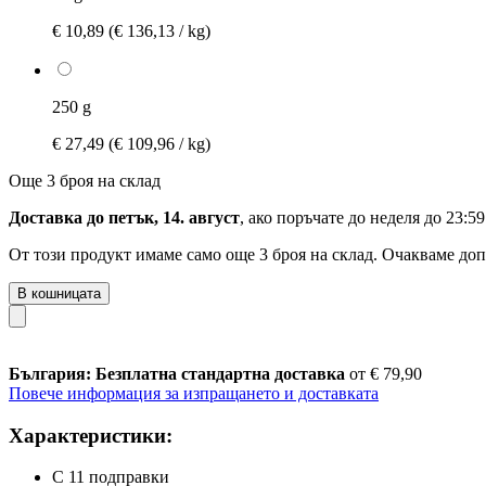
€ 10,89
(€ 136,13 / kg)
250 g
€ 27,49
(€ 109,96 / kg)
Още 3 броя на склад
Доставка до петък, 14. август
, ако поръчате до
неделя до 23:59
От този продукт имаме само още 3 броя на склад. Очакваме доп
В кошницата
България: Безплатна стандартна доставка
от € 79,90
Повече информация за изпращането и доставката
Характеристики:
С 11 подправки