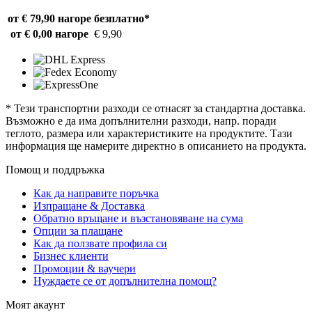
от € 79,90 нагоре
безплатно*
от € 0,00 нагоре
€ 9,90
* Тези транспортни разходи се отнасят за стандартна доставка.
Възможно е да има допълнителни разходи, напр. поради
теглото, размера или характеристиките на продуктите. Тази
информация ще намерите директно в описанието на продукта.
Помощ и поддръжка
Как да направите поръчка
Изпращане & Доставка
Обратно връщане и възстановяване на сума
Опции за плащане
Как да ползвате профила си
Бизнес клиенти
Промоции & ваучери
Нуждаете се от допълнителна помощ?
Моят акаунт