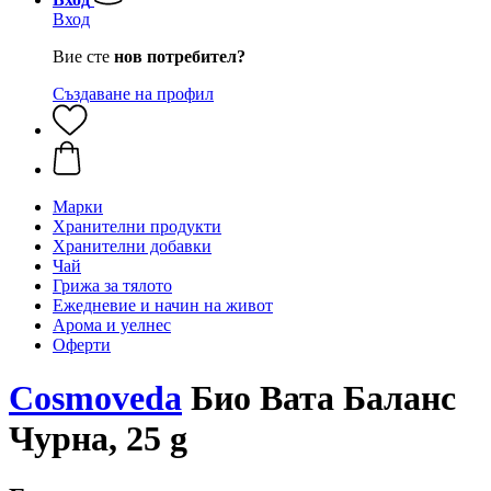
Вход
Вие сте
нов потребител?
Създаване на профил
Марки
Хранителни продукти
Хранителни добавки
Чай
Грижа за тялото
Ежедневие и начин на живот
Арома и уелнес
Оферти
Cosmoveda
Био Вата Баланс
Чурна, 25 g