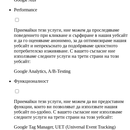
Performance
Приемайки тези услуги, ние можем да проследяваме
поведението при кликване и сърфиране в нашия уебсайт
и да го оценяваме анонимно, за да оптимизираме нашия
уебсайт и непрекъснато да подобряваме цялостното
потребителско изживяване. С вашето съгласие ние
използваме следните услуги на трети страни на този
уебсайт:
Google Analytics, A/B-Testing
Функционалност
Приемайки тези услуги, ние можем да ви предоставим
функции, които ви позволяват да използвате нашия
уебсайт по-удобно. С вашето съгласие ние използваме
следните услуги на трети страни на този уебсайт:
Google Tag Manager, UET (Universal Event Tracking)