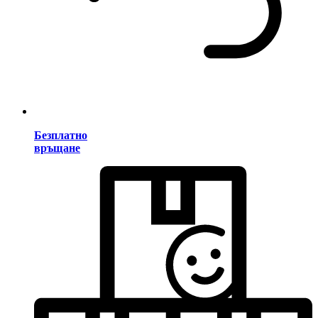
Безплатно
връщане