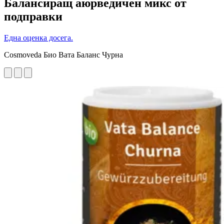
Балансиращ аюрведичен микс от
подправки
Една оценка досега.
Cosmoveda Био Вата Баланс Чурна