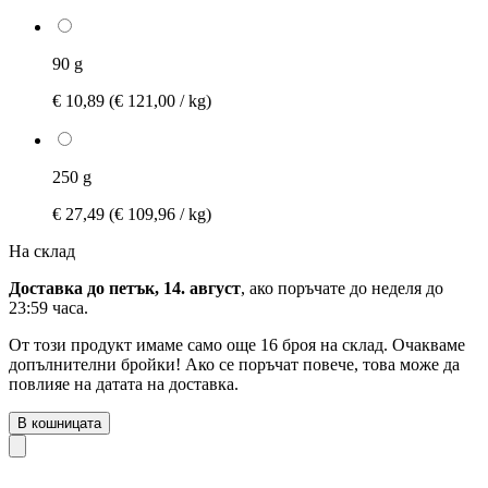
90 g
€ 10,89
(€ 121,00 / kg)
250 g
€ 27,49
(€ 109,96 / kg)
На склад
Доставка до петък, 14. август
, ако поръчате до
неделя до
23:59 часа
.
От този продукт имаме само още 16 броя на склад. Очакваме
допълнителни бройки! Ако се поръчат повече, това може да
повлияе на датата на доставка.
В кошницата