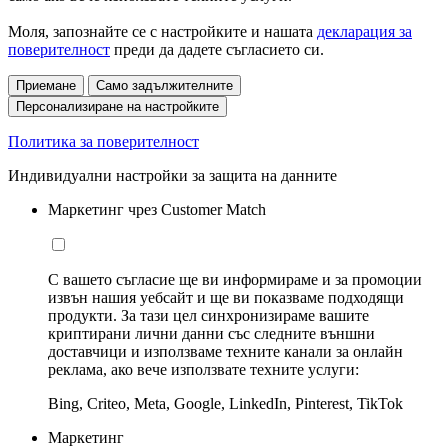
Моля, запознайте се с настройките и нашата
декларация за
поверителност
преди да дадете съгласието си.
Приемане
Само задължителните
Персонализиране на настройките
Политика за поверителност
Индивидуални настройки за защита на данните
Маркетинг чрез Customer Match
С вашето съгласие ще ви информираме и за промоции
извън нашия уебсайт и ще ви показваме подходящи
продукти. За тази цел синхронизираме вашите
криптирани лични данни със следните външни
доставчици и използваме техните канали за онлайн
реклама, ако вече използвате техните услуги:
Bing, Criteo, Meta, Google, LinkedIn, Pinterest, TikTok
Маркетинг