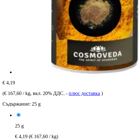
€ 4,19
(
€ 167,60 / kg
, вкл. 20% ДДС.
-
плюс доставка
)
Съдържание:
25 g
25 g
€ 4,19
(€ 167,60 / kg)