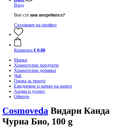
Вход
Вие сте
нов потребител?
Създаване на профил
Кошница
€ 0,00
Марки
Хранителни продукти
Хранителни добавки
Чай
Грижа за тялото
Ежедневие и начин на живот
Арома и уелнес
Оферти
Cosmoveda
Видари Канда
Чурна Био, 100 g