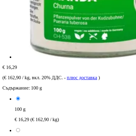
€ 16,29
(
€ 162,90 / kg
, вкл. 20% ДДС.
-
плюс доставка
)
Съдържание:
100 g
100 g
€ 16,29
(€ 162,90 / kg)