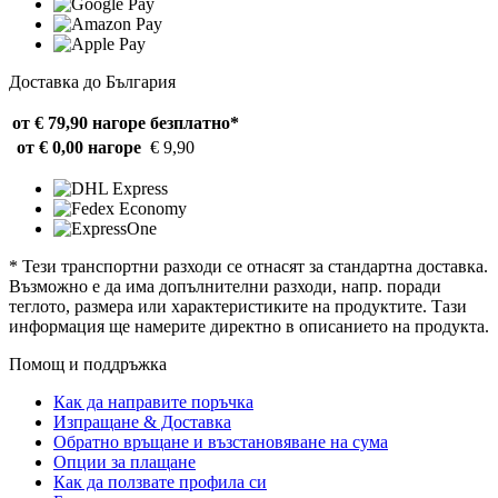
Доставка до България
от € 79,90 нагоре
безплатно*
от € 0,00 нагоре
€ 9,90
* Тези транспортни разходи се отнасят за стандартна доставка.
Възможно е да има допълнителни разходи, напр. поради
теглото, размера или характеристиките на продуктите. Тази
информация ще намерите директно в описанието на продукта.
Помощ и поддръжка
Как да направите поръчка
Изпращане & Доставка
Обратно връщане и възстановяване на сума
Опции за плащане
Как да ползвате профила си