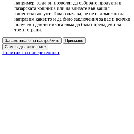
например, за да ви позволят да събирате продукти в
пазарската кошница или да влизате във вашия
клиентски акаунт. Това означава, че не е възможно да
направим каквито и да било заключения за вас и всички
получени данни никога няма да бъдат предадени на
трети страни.
Запаметяване на настройките
Приемане
Само задължителните
Политика за поверителност