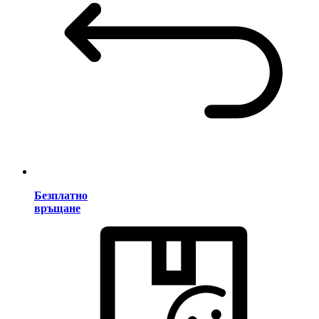
Безплатно
връщане