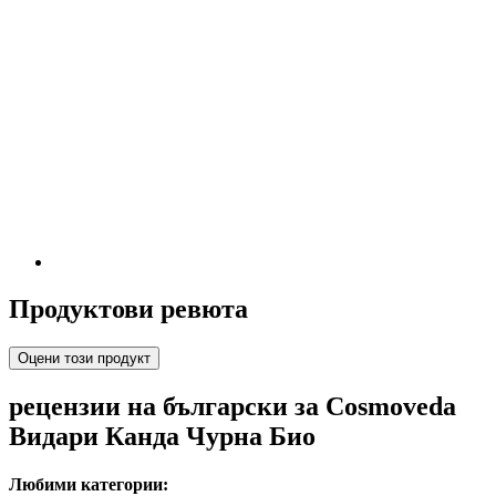
Продуктови ревюта
Оцени този продукт
рецензии на български за Cosmoveda
Видари Канда Чурна Био
Любими категории: