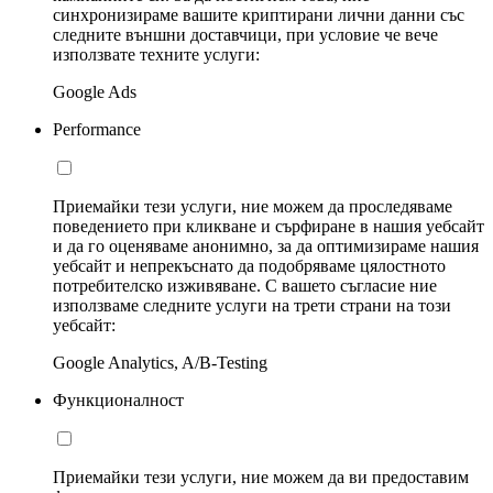
синхронизираме вашите криптирани лични данни със
следните външни доставчици, при условие че вече
използвате техните услуги:
Google Ads
Performance
Приемайки тези услуги, ние можем да проследяваме
поведението при кликване и сърфиране в нашия уебсайт
и да го оценяваме анонимно, за да оптимизираме нашия
уебсайт и непрекъснато да подобряваме цялостното
потребителско изживяване. С вашето съгласие ние
използваме следните услуги на трети страни на този
уебсайт:
Google Analytics, A/B-Testing
Функционалност
Приемайки тези услуги, ние можем да ви предоставим