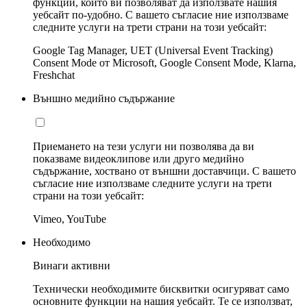
функции, които ви позволяват да използвате нашия
уебсайт по-удобно. С вашето съгласие ние използваме
следните услуги на трети страни на този уебсайт:
Google Tag Manager, UET (Universal Event Tracking)
Consent Mode от Microsoft, Google Consent Mode, Klarna,
Freshchat
Външно медийно съдържание
Приемането на тези услуги ни позволява да ви
показваме видеоклипове или друго медийно
съдържание, хоствано от външни доставчици. С вашето
съгласие ние използваме следните услуги на трети
страни на този уебсайт:
Vimeo, YouTube
Необходимо
Винаги активни
Технически необходимите бисквитки осигуряват само
основните функции на нашия уебсайт. Те се използват,