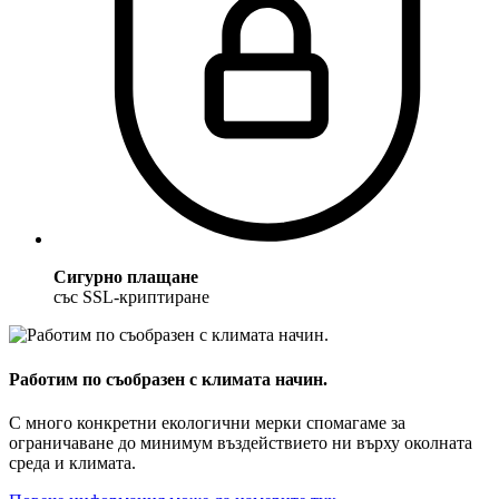
Сигурно плащане
със SSL-криптиране
Работим по съобразен с климата начин.
С много конкретни екологични мерки спомагаме за
ограничаване до минимум въздействието ни върху околната
среда и климата.