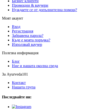
Бизнес клиенти
Промоции & ваучери
Нуждаете се от допълнителна помощ?
Моят акаунт
Вход
Регистрация
Забравена парола?
Къде е моята поръчка?
Използвай ваучер
Полезна информация
Блог
Ние и нашата околна среда
За Ayurveda101
Контакт
Нашата група
Последвайте ни: