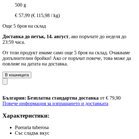
500 g
€ 57,99
(€ 115,98 / kg)
Още 5 броя на склад
Доставка до петък, 14. август
, ако поръчате до
неделя до
23:59 часа
.
От този продукт имаме само още 5 броя на склад. Очакваме
допълнителни бройки! Ако се поръчат повече, това може да
повлияе на датата на доставка.
В кошницата
България: Безплатна стандартна доставка
от € 79,90
Повече информация за изпращането и доставката
Характеристики:
Pueraria tuberosa
Със сладък вкус