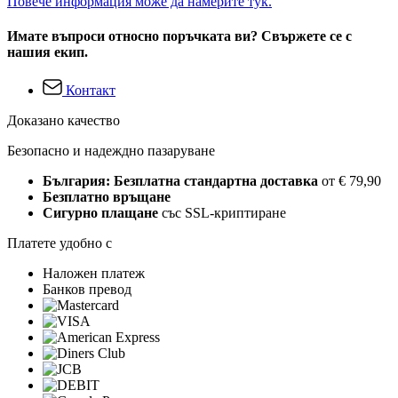
Повече информация може да намерите тук.
Имате въпроси относно поръчката ви? Свържете се с
нашия екип.
Контакт
Доказано качество
Безопасно и надеждно пазаруване
България: Безплатна стандартна доставка
от € 79,90
Безплатно връщане
Сигурно плащане
със SSL-криптиране
Платете удобно с
Наложен платеж
Банков превод