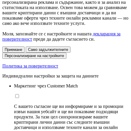
персонализирана реклама и съдържание, както и за анализ на
статистиката на използване. Освен това можем да сравняваме
вашите криптирани данни с външни доставчици и да ви
показваме оферти чрез техните онлайн рекламни канали — но
само ако вече използвате техните услуги.
Моля, запознайте се с настройките и нашата
декларация за
поверителност
преди да дадете съгласието си.
Приемане
Само задължителните
Персонализиране на настройките
Политика за поверителност
Индивидуални настройки за защита на данните
Маркетинг чрез Customer Match
С вашето съгласие ще ви информираме и за промоции
извън нашия уебсайт и ще ви показваме подходящи
продукти. За тази цел синхронизираме вашите
криптирани лични данни със следните външни
доставчици и използваме техните канали за онлайн