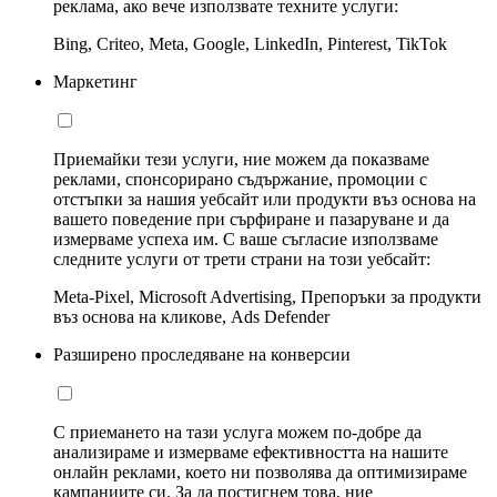
реклама, ако вече използвате техните услуги:
Bing, Criteo, Meta, Google, LinkedIn, Pinterest, TikTok
Маркетинг
Приемайки тези услуги, ние можем да показваме
реклами, спонсорирано съдържание, промоции с
отстъпки за нашия уебсайт или продукти въз основа на
вашето поведение при сърфиране и пазаруване и да
измерваме успеха им. С ваше съгласие използваме
следните услуги от трети страни на този уебсайт:
Meta-Pixel, Microsoft Advertising, Препоръки за продукти
въз основа на кликове, Ads Defender
Разширено проследяване на конверсии
С приемането на тази услуга можем по-добре да
анализираме и измерваме ефективността на нашите
онлайн реклами, което ни позволява да оптимизираме
кампаниите си. За да постигнем това, ние