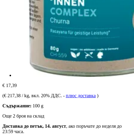
€ 17,39
(
€ 217,38 / kg
, вкл. 20% ДДС.
-
плюс доставка
)
Съдържание:
100 g
Още 2 броя на склад
Доставка до петък, 14. август
, ако поръчате до
неделя до
23:59 часа
.