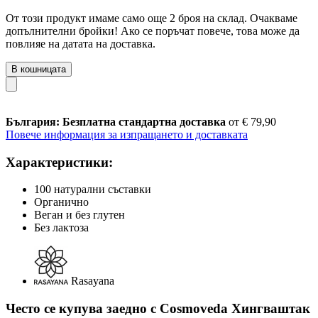
От този продукт имаме само още 2 броя на склад. Очакваме
допълнителни бройки! Ако се поръчат повече, това може да
повлияе на датата на доставка.
В кошницата
България: Безплатна стандартна доставка
от € 79,90
Повече информация за изпращането и доставката
Характеристики:
100 натурални съставки
Органично
Веган и без глутен
Без лактоза
Rasayana
Често се купува заедно с Cosmoveda Хингваштак