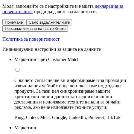
Моля, запознайте се с настройките и нашата
декларация за
поверителност
преди да дадете съгласието си.
Приемане
Само задължителните
Персонализиране на настройките
Политика за поверителност
Индивидуални настройки за защита на данните
Маркетинг чрез Customer Match
С вашето съгласие ще ви информираме и за промоции
извън нашия уебсайт и ще ви показваме подходящи
продукти. За тази цел синхронизираме вашите
криптирани лични данни със следните външни
доставчици и използваме техните канали за онлайн
реклама, ако вече използвате техните услуги:
Bing, Criteo, Meta, Google, LinkedIn, Pinterest, TikTok
Маркетинг