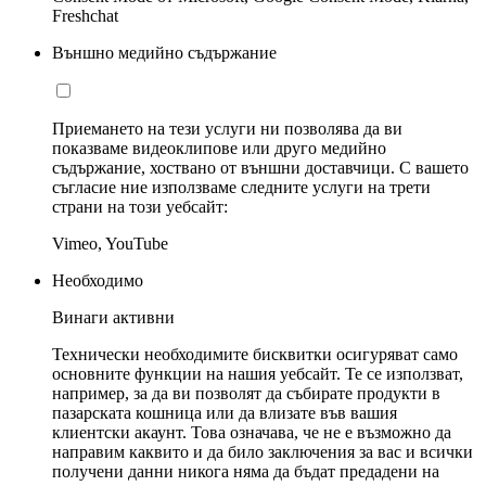
Freshchat
Външно медийно съдържание
Приемането на тези услуги ни позволява да ви
показваме видеоклипове или друго медийно
съдържание, хоствано от външни доставчици. С вашето
съгласие ние използваме следните услуги на трети
страни на този уебсайт:
Vimeo, YouTube
Необходимо
Винаги активни
Технически необходимите бисквитки осигуряват само
основните функции на нашия уебсайт. Те се използват,
например, за да ви позволят да събирате продукти в
пазарската кошница или да влизате във вашия
клиентски акаунт. Това означава, че не е възможно да
направим каквито и да било заключения за вас и всички
получени данни никога няма да бъдат предадени на