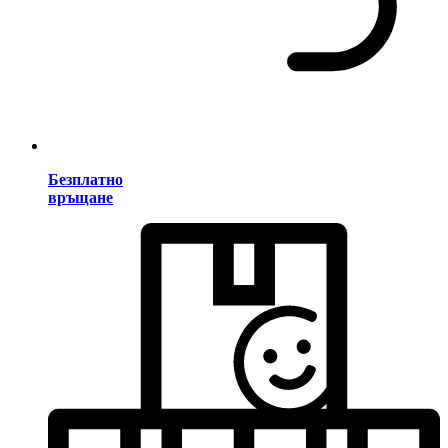
Безплатно
връщане