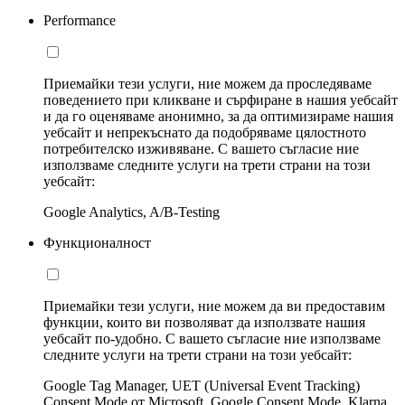
Performance
Приемайки тези услуги, ние можем да проследяваме
поведението при кликване и сърфиране в нашия уебсайт
и да го оценяваме анонимно, за да оптимизираме нашия
уебсайт и непрекъснато да подобряваме цялостното
потребителско изживяване. С вашето съгласие ние
използваме следните услуги на трети страни на този
уебсайт:
Google Analytics, A/B-Testing
Функционалност
Приемайки тези услуги, ние можем да ви предоставим
функции, които ви позволяват да използвате нашия
уебсайт по-удобно. С вашето съгласие ние използваме
следните услуги на трети страни на този уебсайт:
Google Tag Manager, UET (Universal Event Tracking)
Consent Mode от Microsoft, Google Consent Mode, Klarna,