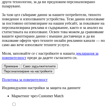
други технологии, за да ви предложим персонализирано
пазаруване.
За тази цел събираме данни за нашите потребители, тяхното
поведение и използваните устройства. Тези данни използваме
за постоянно оптимизиране на нашия уебсайт, за показване на
персонализирана реклама и съдържание, както и за анализ на
статистиката на използване. Освен това можем да сравняваме
вашите криптирани данни с външни доставчици и да ви
показваме оферти чрез техните онлайн рекламни канали — но
само ако вече използвате техните услуги.
Моля, запознайте се с настройките и нашата
декларация за
поверителност
преди да дадете съгласието си.
Приемане
Само задължителните
Персонализиране на настройките
Политика за поверителност
Индивидуални настройки за защита на данните
Маркетинг чрез Customer Match