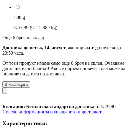
500 g
€ 57,99
(€ 115,98 / kg)
Още 6 броя на склад
Доставка до петък, 14. август
, ако поръчате до
неделя до
23:59 часа
.
От този продукт имаме само още 6 броя на склад. Очакваме
допълнителни бройки! Ако се поръчат повече, това може да
повлияе на датата на доставка.
В кошницата
България: Безплатна стандартна доставка
от € 79,90
Повече информация за изпращането и доставката
Характеристики: