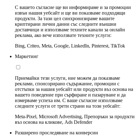
С вашето съгласие ще ви информираме и за промоции
извън нашия уебсайт и ще ви показваме подходящи
продукти. За тази цел синхронизираме вашите
криптирани лични данни със следните външни
доставчици и използваме техните канали за онлайн
реклама, ако вече използвате техните услуги:
Bing, Criteo, Meta, Google, LinkedIn, Pinterest, TikTok
Маркетинг
Приемайки тези услуги, ние можем да показваме
реклами, спонсорирано съдържание, промоции с
отстъпки за нашия уебсайт или продукти въз основа на
вашето поведение при сърфиране и пазаруване и да
измерваме успеха им. С ваше съгласие използваме
следните услуги от трети страни на този уебсайт:
Meta-Pixel, Microsoft Advertising, Препоръки за продукти
въз основа на кликове, Ads Defender
Разширено проследяване на конверсии