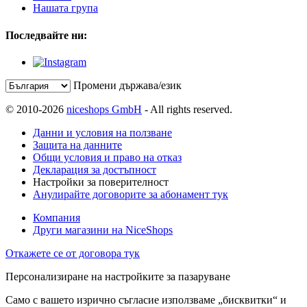
Нашата група
Последвайте ни:
Промени държава/език
© 2010-2026
niceshops GmbH
- All rights reserved.
Данни и условия на ползване
Защита на данните
Общи условия и право на отказ
Декларация за достъпност
Настройки за поверителност
Анулирайте договорите за абонамент тук
Компания
Други магазини на NiceShops
Откажете се от договора тук
Персонализиране на настройките за пазаруване
Само с вашето изрично съгласие използваме „бисквитки“ и