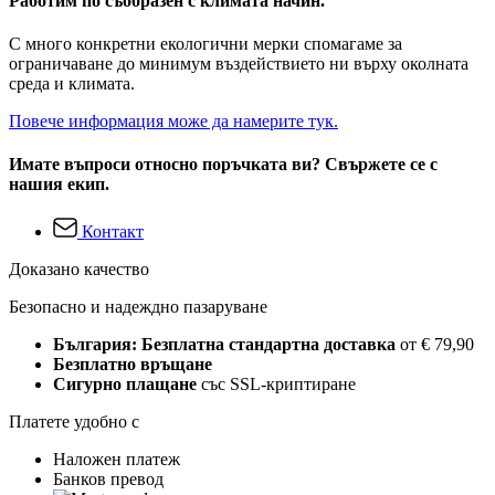
Работим по съобразен с климата начин.
С много конкретни екологични мерки спомагаме за
ограничаване до минимум въздействието ни върху околната
среда и климата.
Повече информация може да намерите тук.
Имате въпроси относно поръчката ви? Свържете се с
нашия екип.
Контакт
Доказано качество
Безопасно и надеждно пазаруване
България: Безплатна стандартна доставка
от € 79,90
Безплатно връщане
Сигурно плащане
със SSL-криптиране
Платете удобно с
Наложен платеж
Банков превод