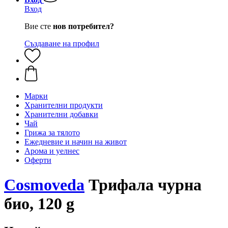
Вход
Вие сте
нов потребител?
Създаване на профил
Марки
Хранителни продукти
Хранителни добавки
Чай
Грижа за тялото
Ежедневие и начин на живот
Арома и уелнес
Оферти
Cosmoveda
Трифала чурна
био, 120 g