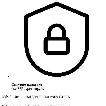
Сигурно плащане
със SSL-криптиране