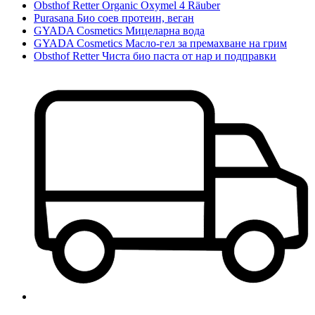
Obsthof Retter Organic Oxymel 4 Räuber
Purasana Био соев протеин, веган
GYADA Cosmetics Мицеларна вода
GYADA Cosmetics Масло-гел за премахване на грим
Obsthof Retter Чиста био паста от нар и подправки