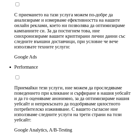
С приемането на тази услуга можем по-добре да
анализираме и измерваме ефективността на нашите
онлайн реклами, което ни позволява да оптимизираме
кампаниите си. За да постигнем това, ние
синхронизираме вашите криптирани лични данни със
следните външни доставчици, при условие че вече
използвате техните услуги:
Google Ads
Performance
Приемайки тези услуги, ние можем да проследяваме
поведението при кликване и сърфиране в нашия уебсайт
и да го оценяваме анонимно, за да оптимизираме нашия
уебсайт и непрекъснато да подобряваме цялостното
потребителско изживяване. С вашето съгласие ние
използваме следните услуги на трети страни на този
уебсайт:
Google Analytics, A/B-Testing