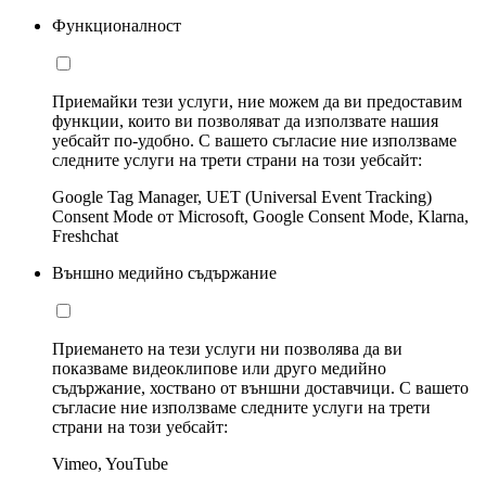
Функционалност
Приемайки тези услуги, ние можем да ви предоставим
функции, които ви позволяват да използвате нашия
уебсайт по-удобно. С вашето съгласие ние използваме
следните услуги на трети страни на този уебсайт:
Google Tag Manager, UET (Universal Event Tracking)
Consent Mode от Microsoft, Google Consent Mode, Klarna,
Freshchat
Външно медийно съдържание
Приемането на тези услуги ни позволява да ви
показваме видеоклипове или друго медийно
съдържание, хоствано от външни доставчици. С вашето
съгласие ние използваме следните услуги на трети
страни на този уебсайт:
Vimeo, YouTube