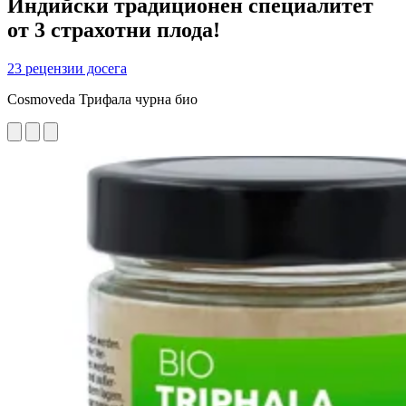
Индийски традиционен специалитет
от 3 страхотни плода!
23 рецензии досега
Cosmoveda Трифала чурна био