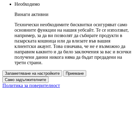
Необходимо
Винаги активни
Технически необходимите бисквитки осигуряват само
основните функции на нашия уебсайт. Те се използват,
например, за да ви позволят да събирате продукти в
пазарската кошница или да влизате във вашия
клиентски акаунт. Това означава, че не е възможно да
направим каквито и да било заключения за вас и всички
получени данни никога няма да бъдат предадени на
трети страни.
Запаметяване на настройките
Приемане
Само задължителните
Политика за поверителност