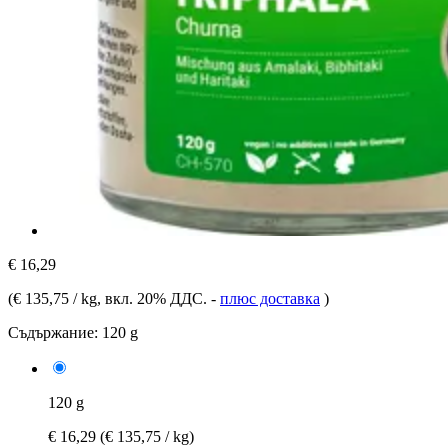
€ 16,29
(
€ 135,75 / kg
, вкл. 20% ДДС.
-
плюс доставка
)
Съдържание:
120 g
120 g
€ 16,29
(€ 135,75 / kg)