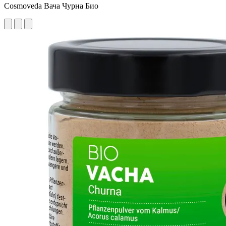
Cosmoveda Вача Чурна Био