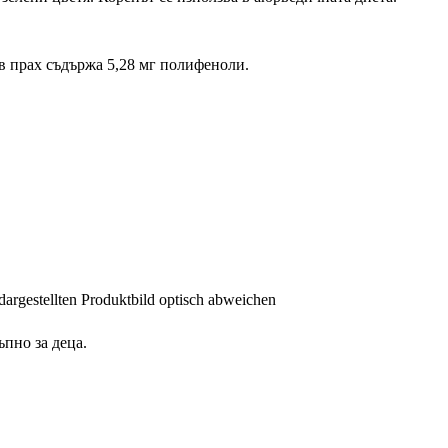
ов прах съдържа 5,28 мг полифеноли.
dargestellten Produktbild optisch abweichen
ъпно за деца.