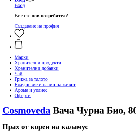
Вход
Вие сте
нов потребител?
Създаване на профил
Марки
Хранителни продукти
Хранителни добавки
Чай
Грижа за тялото
Ежедневие и начин на живот
Арома и уелнес
Оферти
Cosmoveda
Вача Чурна Био, 80
Прах от корен на каламус