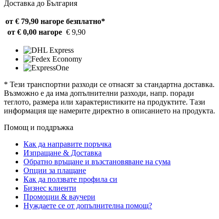
Доставка до България
от € 79,90 нагоре
безплатно*
от € 0,00 нагоре
€ 9,90
* Тези транспортни разходи се отнасят за стандартна доставка.
Възможно е да има допълнителни разходи, напр. поради
теглото, размера или характеристиките на продуктите. Тази
информация ще намерите директно в описанието на продукта.
Помощ и поддръжка
Как да направите поръчка
Изпращане & Доставка
Обратно връщане и възстановяване на сума
Опции за плащане
Как да ползвате профила си
Бизнес клиенти
Промоции & ваучери
Нуждаете се от допълнителна помощ?