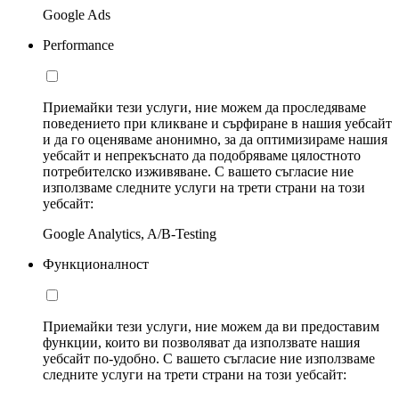
Google Ads
Performance
Приемайки тези услуги, ние можем да проследяваме
поведението при кликване и сърфиране в нашия уебсайт
и да го оценяваме анонимно, за да оптимизираме нашия
уебсайт и непрекъснато да подобряваме цялостното
потребителско изживяване. С вашето съгласие ние
използваме следните услуги на трети страни на този
уебсайт:
Google Analytics, A/B-Testing
Функционалност
Приемайки тези услуги, ние можем да ви предоставим
функции, които ви позволяват да използвате нашия
уебсайт по-удобно. С вашето съгласие ние използваме
следните услуги на трети страни на този уебсайт: