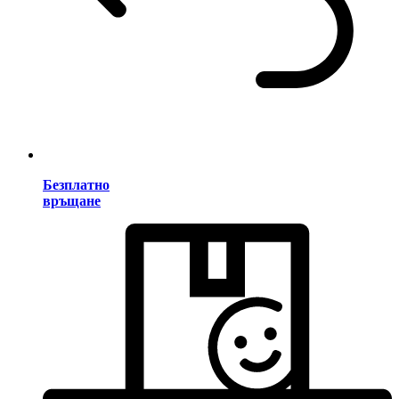
Безплатно
връщане