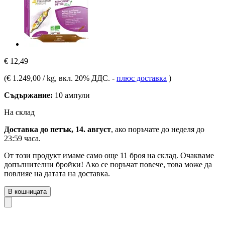
€ 12,49
(
€ 1.249,00 / kg
, вкл. 20% ДДС.
-
плюс доставка
)
Съдържание:
10 ампули
На склад
Доставка до петък, 14. август
, ако поръчате до
неделя до
23:59 часа
.
От този продукт имаме само още 11 броя на склад. Очакваме
допълнителни бройки! Ако се поръчат повече, това може да
повлияе на датата на доставка.
В кошницата