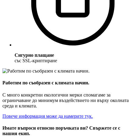
Сигурно плащане
със SSL-криптиране
Работим по съобразен с климата начин.
С много конкретни екологични мерки спомагаме за
ограничаване до минимум въздействието ни върху околната
среда и климата.
Повече информация може да намерите тук.
Имате въпроси относно поръчката ви? Свържете се с
нашия екип.