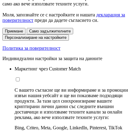
само ако вече използвате техните услуги.
Моля, запознайте се с настройките и нашата
декларация за
поверителност
преди да дадете съгласието си.
Приемане
Само задължителните
Персонализиране на настройките
Политика за поверителност
Индивидуални настройки за защита на данните
Маркетинг чрез Customer Match
С вашето съгласие ще ви информираме и за промоции
извън нашия уебсайт и ще ви показваме подходящи
продукти. За тази цел синхронизираме вашите
криптирани лични данни със следните външни
доставчици и използваме техните канали за онлайн
реклама, ако вече използвате техните услуги:
Bing, Criteo, Meta, Google, LinkedIn, Pinterest, TikTok