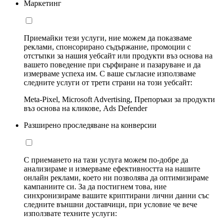
Маркетинг
Приемайки тези услуги, ние можем да показваме
реклами, спонсорирано съдържание, промоции с
отстъпки за нашия уебсайт или продукти въз основа на
вашето поведение при сърфиране и пазаруване и да
измерваме успеха им. С ваше съгласие използваме
следните услуги от трети страни на този уебсайт:
Meta-Pixel, Microsoft Advertising, Препоръки за продукти
въз основа на кликове, Ads Defender
Разширено проследяване на конверсии
С приемането на тази услуга можем по-добре да
анализираме и измерваме ефективността на нашите
онлайн реклами, което ни позволява да оптимизираме
кампаниите си. За да постигнем това, ние
синхронизираме вашите криптирани лични данни със
следните външни доставчици, при условие че вече
използвате техните услуги: