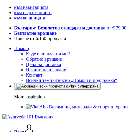
към навигацията
към съдържанието
към кошницата
България: Безплатна стандартна доставка
от € 79,90
Безплатно връщане
Повече от 6.150 продукта
Помощ
Къде е поръчката ми?
Обратно връщане
Цена на доставка
Начини на плащане
Контакт
Всички теми относно „Помощ и поддръжка“
More inspiration
Витамини, минерали & спортни храни
Вход