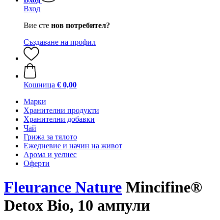
Вход
Вие сте
нов потребител?
Създаване на профил
Кошница
€ 0,00
Марки
Хранителни продукти
Хранителни добавки
Чай
Грижа за тялото
Ежедневие и начин на живот
Арома и уелнес
Оферти
Fleurance Nature
Mincifine®
Detox Bio, 10 ампули