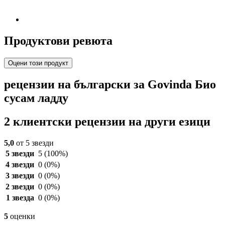
Продуктови ревюта
Оцени този продукт
рецензии на български за Govinda Био
сусам ладду
2 клиентски рецензии на други езици
5,0
от 5 звезди
5 звезди
5
(100%)
4 звезди
0
(0%)
3 звезди
0
(0%)
2 звезди
0
(0%)
1 звезда
0
(0%)
5
оценки