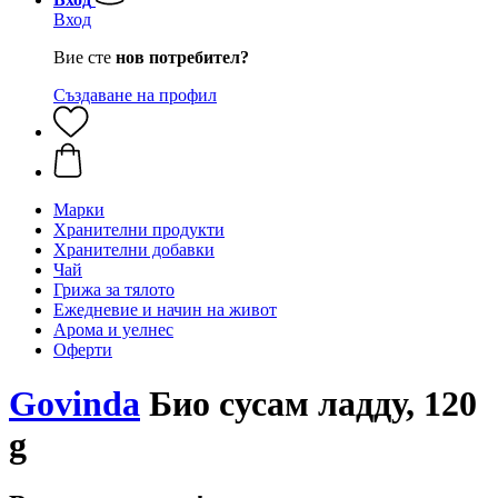
Вход
Вие сте
нов потребител?
Създаване на профил
Марки
Хранителни продукти
Хранителни добавки
Чай
Грижа за тялото
Ежедневие и начин на живот
Арома и уелнес
Оферти
Govinda
Био сусам ладду, 120
g