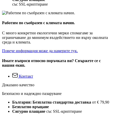
със SSL-криптиране
Работим по съобразен с климата начин.
С много конкретни екологични мерки спомагаме за
ограничаване до минимум въздействието ни върху околната
среда и климата.
Повече информация може да намерите тук.
Имате въпроси относно поръчката ви? Свържете се с
нашия екип.
Контакт
Доказано качество
Безопасно и надеждно пазаруване
България: Безплатна стандартна доставка
от € 79,90
Безплатно връщане
Сигурно плащане
със SSL-криптиране