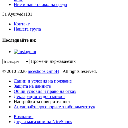
Ние и нашата околна среда
За Ayurveda101
Контакт
Нашата група
Последвайте ни:
Промени държава/език
© 2010-2026
niceshops GmbH
- All rights reserved.
Данни и условия на ползване
Защита на данните
Общи условия и право на отказ
Декларация за достъпност
Настройки за поверителност
Анулирайте договорите за абонамент тук
Компания
Други магазини на NiceShops