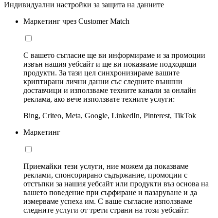
Индивидуални настройки за защита на данните
Маркетинг чрез Customer Match
С вашето съгласие ще ви информираме и за промоции
извън нашия уебсайт и ще ви показваме подходящи
продукти. За тази цел синхронизираме вашите
криптирани лични данни със следните външни
доставчици и използваме техните канали за онлайн
реклама, ако вече използвате техните услуги:
Bing, Criteo, Meta, Google, LinkedIn, Pinterest, TikTok
Маркетинг
Приемайки тези услуги, ние можем да показваме
реклами, спонсорирано съдържание, промоции с
отстъпки за нашия уебсайт или продукти въз основа на
вашето поведение при сърфиране и пазаруване и да
измерваме успеха им. С ваше съгласие използваме
следните услуги от трети страни на този уебсайт: