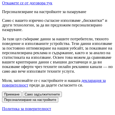
Откажете се от договора тук
Персонализиране на настройките за пазаруване
Само с вашето изрично съгласие използваме „бисквитки“ и
други технологии, за да ви предложим персонализирано
пазаруване.
За тази цел събираме данни за нашите потребители, тяхното
поведение и използваните устройства. Тези данни използваме
за постоянно оптимизиране на нашия уебсайт, за показване на
персонализирана реклама и съдържание, както и за анализ на
статистиката на използване. Освен това можем да сравняваме
вашите криптирани данни с външни доставчици и да ви
показваме оферти чрез техните онлайн рекламни канали — но
само ако вече използвате техните услуги.
Моля, запознайте се с настройките и нашата
декларация за
поверителност
преди да дадете съгласието си.
Приемане
Само задължителните
Персонализиране на настройките
Политика за поверителност