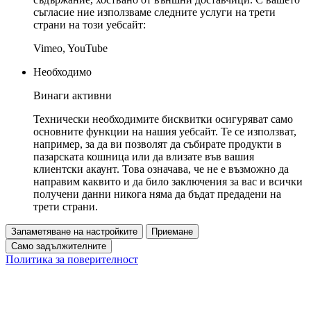
съгласие ние използваме следните услуги на трети
страни на този уебсайт:
Vimeo, YouTube
Необходимо
Винаги активни
Технически необходимите бисквитки осигуряват само
основните функции на нашия уебсайт. Те се използват,
например, за да ви позволят да събирате продукти в
пазарската кошница или да влизате във вашия
клиентски акаунт. Това означава, че не е възможно да
направим каквито и да било заключения за вас и всички
получени данни никога няма да бъдат предадени на
трети страни.
Запаметяване на настройките
Приемане
Само задължителните
Политика за поверителност