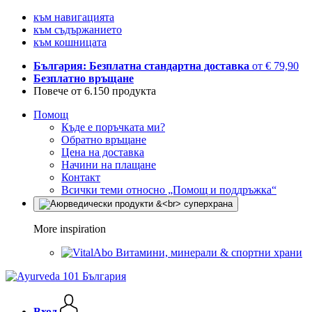
към навигацията
към съдържанието
към кошницата
България: Безплатна стандартна доставка
от € 79,90
Безплатно връщане
Повече от 6.150 продукта
Помощ
Къде е поръчката ми?
Обратно връщане
Цена на доставка
Начини на плащане
Контакт
Всички теми относно „Помощ и поддръжка“
More inspiration
Витамини, минерали & спортни храни
Вход