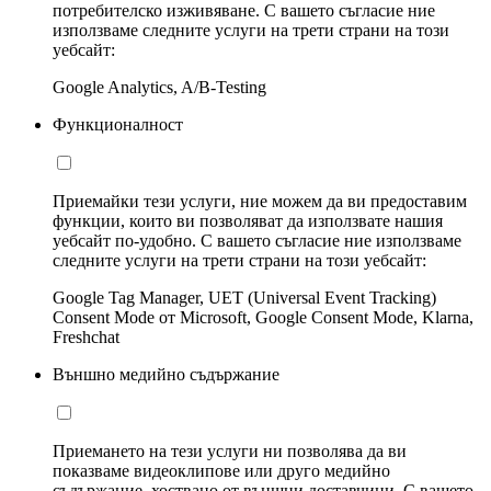
потребителско изживяване. С вашето съгласие ние
използваме следните услуги на трети страни на този
уебсайт:
Google Analytics, A/B-Testing
Функционалност
Приемайки тези услуги, ние можем да ви предоставим
функции, които ви позволяват да използвате нашия
уебсайт по-удобно. С вашето съгласие ние използваме
следните услуги на трети страни на този уебсайт:
Google Tag Manager, UET (Universal Event Tracking)
Consent Mode от Microsoft, Google Consent Mode, Klarna,
Freshchat
Външно медийно съдържание
Приемането на тези услуги ни позволява да ви
показваме видеоклипове или друго медийно
съдържание, хоствано от външни доставчици. С вашето