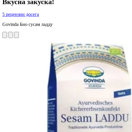
Вкусна закуска!
5 рецензии досега
Govinda Био сусам ладду