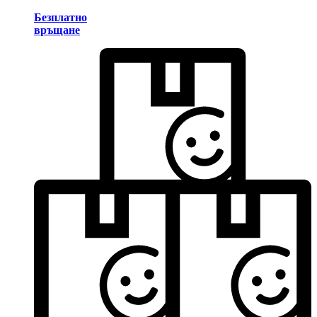
Безплатно
връщане