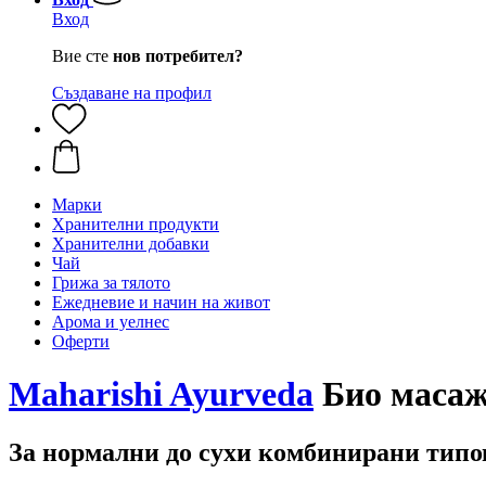
Вход
Вие сте
нов потребител?
Създаване на профил
Марки
Хранителни продукти
Хранителни добавки
Чай
Грижа за тялото
Ежедневие и начин на живот
Арома и уелнес
Оферти
Maharishi Ayurveda
Био масажн
За нормални до сухи комбинирани типо