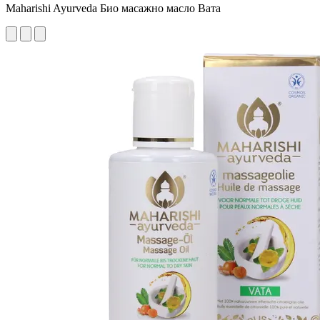
Maharishi Ayurveda Био масажно масло Вата