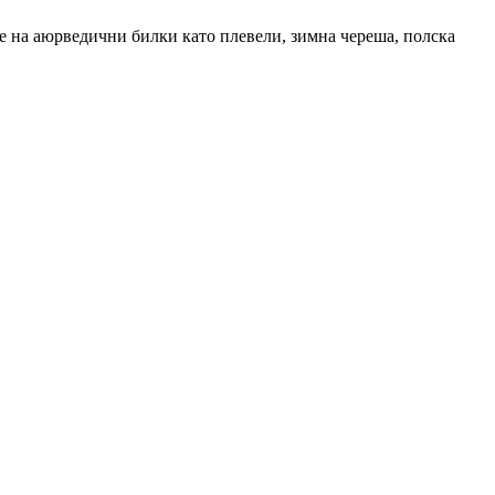
е на аюрведични билки като плевели, зимна череша, полска