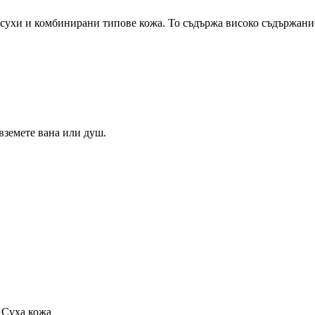
 сухи и комбинирани типове кожа. То съдържа високо съдържани
вземете вана или душ.
 Суха кожа