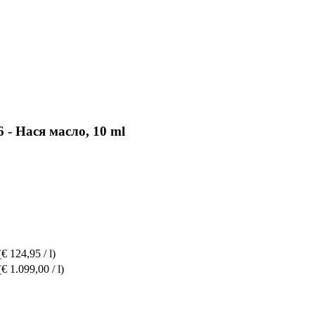
 - Нася масло, 10 ml
(€ 124,95 / l)
(€ 1.099,00 / l)