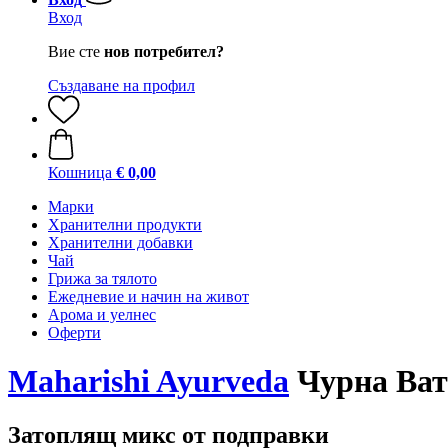
Вход
Вие сте
нов потребител?
Създаване на профил
Кошница
€ 0,00
Марки
Хранителни продукти
Хранителни добавки
Чай
Грижа за тялото
Ежедневие и начин на живот
Арома и уелнес
Оферти
Maharishi Ayurveda
Чурна Вата
Затоплящ микс от подправки