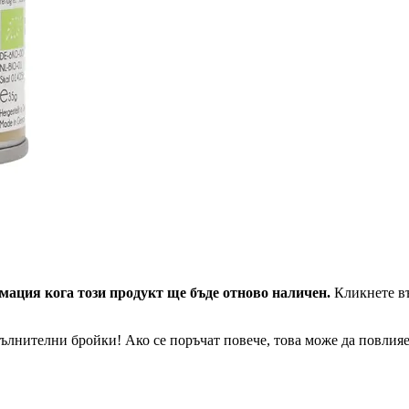
мация кога този продукт ще бъде отново наличен.
Кликнете въ
ълнителни бройки! Ако се поръчат повече, това може да повлияе 