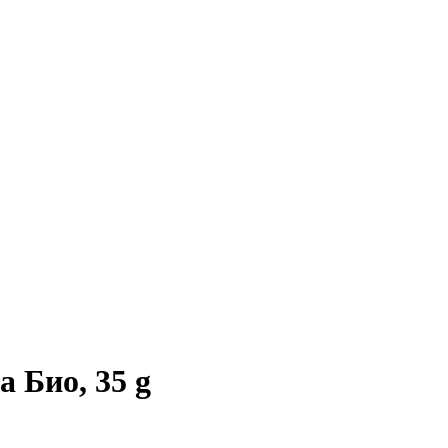
 Био, 35 g