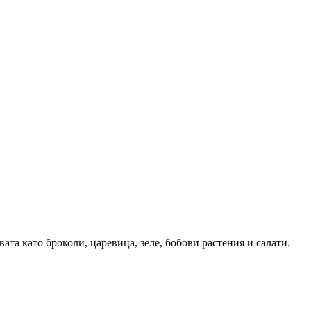
ата като броколи, царевица, зеле, бобови растения и салати.