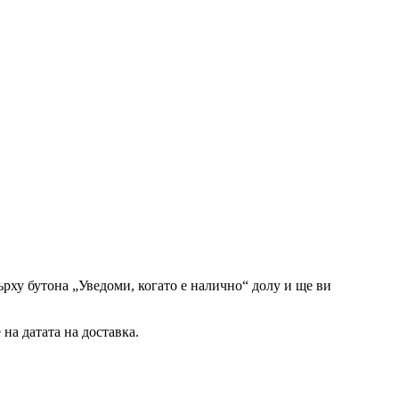
рху бутона „Уведоми, когато е налично“ долу и ще ви
на датата на доставка.