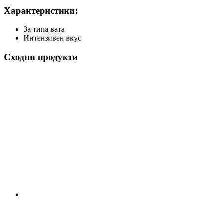
Характеристики:
За типа вата
Интензивен вкус
Сходни продукти