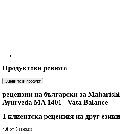
Продуктови ревюта
Оцени този продукт
рецензии на български за Maharishi
Ayurveda MA 1401 - Vata Balance
1 клиентска рецензия на друг езики
4,8
от 5 звезди