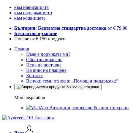
към навигацията
към съдържанието
към кошницата
България: Безплатна стандартна доставка
от € 79,90
Безплатно връщане
Повече от 6.150 продукта
Помощ
Къде е поръчката ми?
Обратно връщане
Цена на доставка
Начини на плащане
Контакт
Всички теми относно „Помощ и поддръжка“
More inspiration
Витамини, минерали & спортни храни
Вход