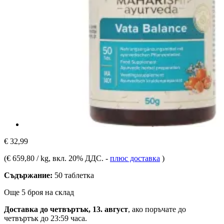
€ 32,99
(
€ 659,80 / kg
, вкл. 20% ДДС.
-
плюс доставка
)
Съдържание:
50 таблетка
Още 5 броя на склад
Доставка до четвъртък, 13. август
, ако поръчате до
четвъртък до 23:59 часа
.