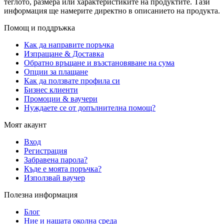
теглото, размера или характеристиките на продуктите. Тази
информация ще намерите директно в описанието на продукта.
Помощ и поддръжка
Как да направите поръчка
Изпращане & Доставка
Обратно връщане и възстановяване на сума
Опции за плащане
Как да ползвате профила си
Бизнес клиенти
Промоции & ваучери
Нуждаете се от допълнителна помощ?
Моят акаунт
Вход
Регистрация
Забравена парола?
Къде е моята поръчка?
Използвай ваучер
Полезна информация
Блог
Ние и нашата околна среда