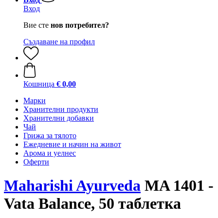
Вход
Вие сте
нов потребител?
Създаване на профил
Кошница
€ 0,00
Марки
Хранителни продукти
Хранителни добавки
Чай
Грижа за тялото
Ежедневие и начин на живот
Арома и уелнес
Оферти
Maharishi Ayurveda
MA 1401 -
Vata Balance, 50 таблетка