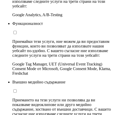
използваме следните услуги на трети страни на този
уебсайт:
Google Analytics, A/B-Testing
Функционалност
Приемайки тези услуги, ние можем да ви предоставим
функции, които ви позволяват да използвате нашия
уебсайт по-удобно. С вашето съгласие ние използваме
следните услуги на трети страни на този уебсайт:
Google Tag Manager, UET (Universal Event Tracking)
Consent Mode от Microsoft, Google Consent Mode, Klarna,
Freshchat
Външно медийно съдържание
Приемането на тези услуги ни позволява да ви
показваме видеоклипове или друго медийно
съдържание, хоствано от външни доставчици. С вашето
съгласие ние използваме следните услуги на трети