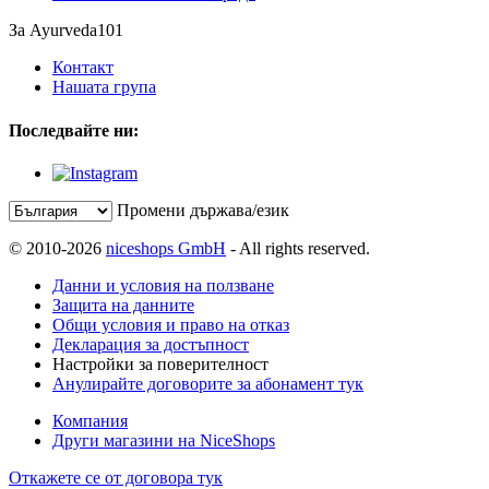
За Ayurveda101
Контакт
Нашата група
Последвайте ни:
Промени държава/език
© 2010-2026
niceshops GmbH
- All rights reserved.
Данни и условия на ползване
Защита на данните
Общи условия и право на отказ
Декларация за достъпност
Настройки за поверителност
Анулирайте договорите за абонамент тук
Компания
Други магазини на NiceShops
Откажете се от договора тук