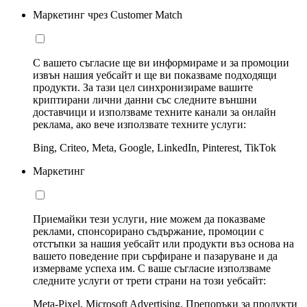
Маркетинг чрез Customer Match
С вашето съгласие ще ви информираме и за промоции
извън нашия уебсайт и ще ви показваме подходящи
продукти. За тази цел синхронизираме вашите
криптирани лични данни със следните външни
доставчици и използваме техните канали за онлайн
реклама, ако вече използвате техните услуги:
Bing, Criteo, Meta, Google, LinkedIn, Pinterest, TikTok
Маркетинг
Приемайки тези услуги, ние можем да показваме
реклами, спонсорирано съдържание, промоции с
отстъпки за нашия уебсайт или продукти въз основа на
вашето поведение при сърфиране и пазаруване и да
измерваме успеха им. С ваше съгласие използваме
следните услуги от трети страни на този уебсайт:
Meta-Pixel, Microsoft Advertising, Препоръки за продукти