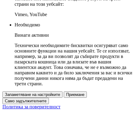
страни на този уебсайт:
Vimeo, YouTube
Необходимо
Винаги активни
Технически необходимите бисквитки осигуряват само
основните функции на нашия уебсайт. Те се използват,
например, за да ви позволят да събирате продукти в
пазарската кошница или да влизате във вашия
клиентски акаунт. Това означава, че не е възможно да
направим каквито и да било заключения за вас и всички
получени данни никога няма да бъдат предадени на
трети страни.
Запаметяване на настройките
Приемане
Само задължителните
Политика за поверителност