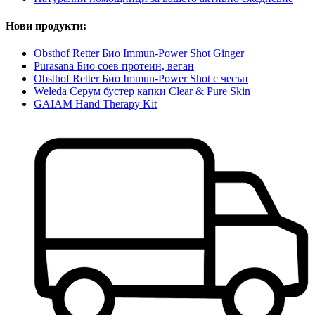
Нови продукти:
Obsthof Retter Био Immun-Power Shot Ginger
Purasana Био соев протеин, веган
Obsthof Retter Био Immun-Power Shot с чесън
Weleda Серум бустер капки Clear & Pure Skin
GAIAM Hand Therapy Kit