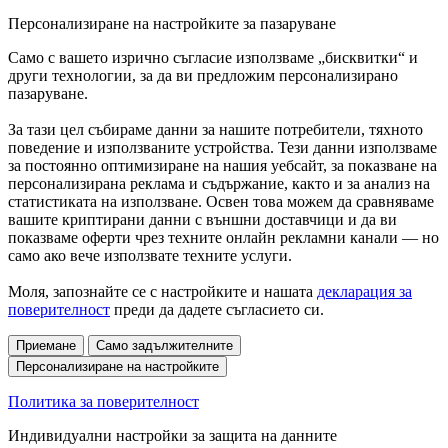
Персонализиране на настройките за пазаруване
Само с вашето изрично съгласие използваме „бисквитки“ и
други технологии, за да ви предложим персонализирано
пазаруване.
За тази цел събираме данни за нашите потребители, тяхното
поведение и използваните устройства. Тези данни използваме
за постоянно оптимизиране на нашия уебсайт, за показване на
персонализирана реклама и съдържание, както и за анализ на
статистиката на използване. Освен това можем да сравняваме
вашите криптирани данни с външни доставчици и да ви
показваме оферти чрез техните онлайн рекламни канали — но
само ако вече използвате техните услуги.
Моля, запознайте се с настройките и нашата
декларация за
поверителност
преди да дадете съгласието си.
Приемане
Само задължителните
Персонализиране на настройките
Политика за поверителност
Индивидуални настройки за защита на данните