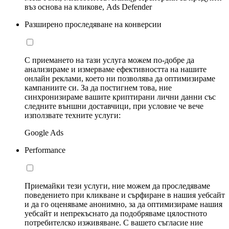
въз основа на кликове, Ads Defender
Разширено проследяване на конверсии
С приемането на тази услуга можем по-добре да
анализираме и измерваме ефективността на нашите
онлайн реклами, което ни позволява да оптимизираме
кампаниите си. За да постигнем това, ние
синхронизираме вашите криптирани лични данни със
следните външни доставчици, при условие че вече
използвате техните услуги:
Google Ads
Performance
Приемайки тези услуги, ние можем да проследяваме
поведението при кликване и сърфиране в нашия уебсайт
и да го оценяваме анонимно, за да оптимизираме нашия
уебсайт и непрекъснато да подобряваме цялостното
потребителско изживяване. С вашето съгласие ние