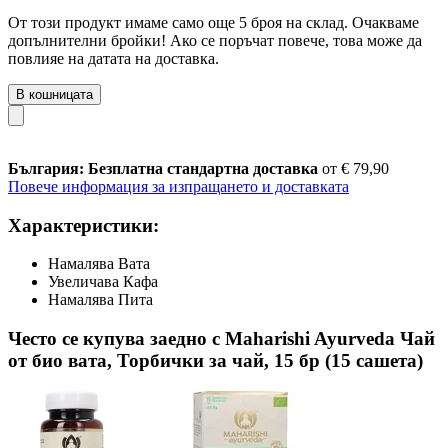
От този продукт имаме само още 5 броя на склад. Очакваме
допълнителни бройки! Ако се поръчат повече, това може да
повлияе на датата на доставка.
В кошницата
България: Безплатна стандартна доставка
от € 79,90
Повече информация за изпращането и доставката
Характеристики:
Намалява Вата
Увеличава Кафа
Намалява Пита
Често се купува заедно с Maharishi Ayurveda Чай
от био вата, Торбички за чай, 15 бр (15 сашета)