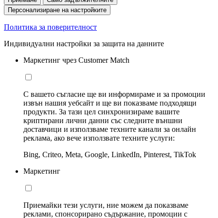
Персонализиране на настройките
Политика за поверителност
Индивидуални настройки за защита на данните
Маркетинг чрез Customer Match
С вашето съгласие ще ви информираме и за промоции
извън нашия уебсайт и ще ви показваме подходящи
продукти. За тази цел синхронизираме вашите
криптирани лични данни със следните външни
доставчици и използваме техните канали за онлайн
реклама, ако вече използвате техните услуги:
Bing, Criteo, Meta, Google, LinkedIn, Pinterest, TikTok
Маркетинг
Приемайки тези услуги, ние можем да показваме
реклами, спонсорирано съдържание, промоции с