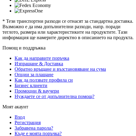
* Тези транспортни разходи се отнасят за стандартна доставка.
Възможно е да има допълнителни разходи, напр. поради
теглото, размера или характеристиките на продуктите. Тази
информация ще намерите директно в описанието на продукта.
Помощ и поддръжка
Как да направите поръчка
Изпращане & Доставка
Обратно връщане и възстановяване на сума
Опции за плащане
Как да ползвате профила си
Бизнес клиенти
Промоции & ваучери
Нуждаете се от допълнителна помощ?
Моят акаунт
Вход
Регистрация
Забравена парола?
Къде е моята поръчка?