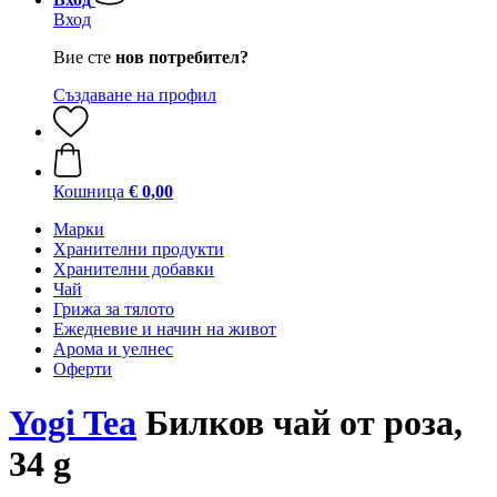
Вход
Вие сте
нов потребител?
Създаване на профил
Кошница
€ 0,00
Марки
Хранителни продукти
Хранителни добавки
Чай
Грижа за тялото
Ежедневие и начин на живот
Арома и уелнес
Оферти
Yogi Tea
Билков чай от роза,
34 g