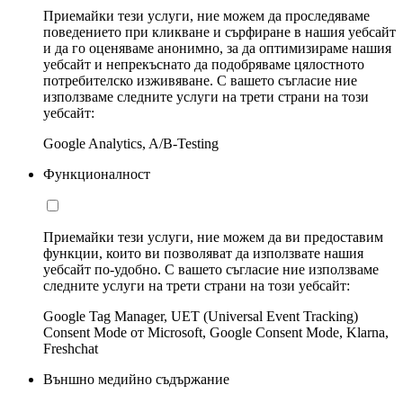
Приемайки тези услуги, ние можем да проследяваме
поведението при кликване и сърфиране в нашия уебсайт
и да го оценяваме анонимно, за да оптимизираме нашия
уебсайт и непрекъснато да подобряваме цялостното
потребителско изживяване. С вашето съгласие ние
използваме следните услуги на трети страни на този
уебсайт:
Google Analytics, A/B-Testing
Функционалност
Приемайки тези услуги, ние можем да ви предоставим
функции, които ви позволяват да използвате нашия
уебсайт по-удобно. С вашето съгласие ние използваме
следните услуги на трети страни на този уебсайт:
Google Tag Manager, UET (Universal Event Tracking)
Consent Mode от Microsoft, Google Consent Mode, Klarna,
Freshchat
Външно медийно съдържание