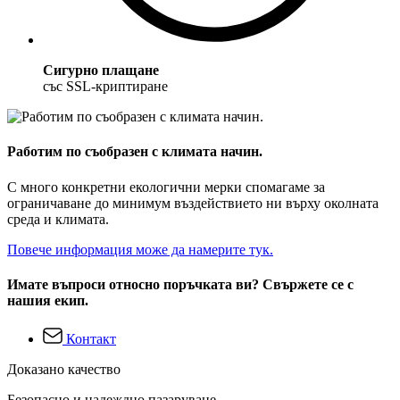
Сигурно плащане
със SSL-криптиране
Работим по съобразен с климата начин.
С много конкретни екологични мерки спомагаме за
ограничаване до минимум въздействието ни върху околната
среда и климата.
Повече информация може да намерите тук.
Имате въпроси относно поръчката ви? Свържете се с
нашия екип.
Контакт
Доказано качество
Безопасно и надеждно пазаруване