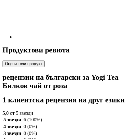
Продуктови ревюта
Оцени този продукт
рецензии на български за Yogi Tea
Билков чай от роза
1 клиентска рецензия на друг езики
5,0
от 5 звезди
5 звезди
6
(100%)
4 звезди
0
(0%)
3 звезди
0
(0%)