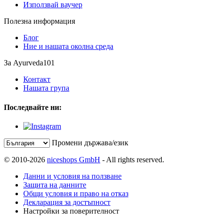
Използвай ваучер
Полезна информация
Блог
Ние и нашата околна среда
За Ayurveda101
Контакт
Нашата група
Последвайте ни:
Промени държава/език
© 2010-2026
niceshops GmbH
- All rights reserved.
Данни и условия на ползване
Защита на данните
Общи условия и право на отказ
Декларация за достъпност
Настройки за поверителност