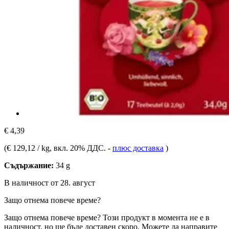
€ 4,39
(
€ 129,12 / kg
, вкл. 20% ДДС.
-
плюс доставка
)
Съдържание:
34 g
В наличност от 28. август
Защо отнема повече време?
Защо отнема повече време?
Този продукт в момента не е в
наличност, но ще бъде доставен скоро. Можете да направите