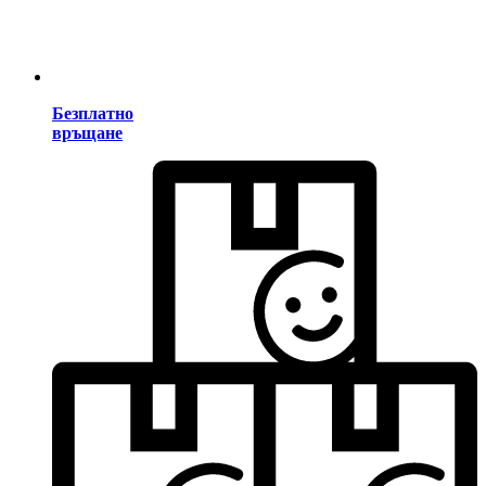
Безплатно
връщане