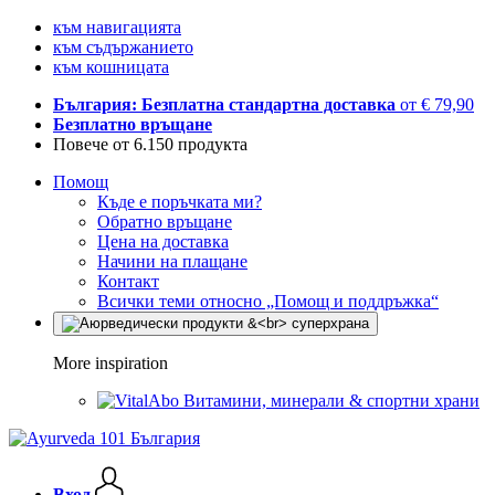
към навигацията
към съдържанието
към кошницата
България: Безплатна стандартна доставка
от € 79,90
Безплатно връщане
Повече от 6.150 продукта
Помощ
Къде е поръчката ми?
Обратно връщане
Цена на доставка
Начини на плащане
Контакт
Всички теми относно „Помощ и поддръжка“
More inspiration
Витамини, минерали & спортни храни
Вход