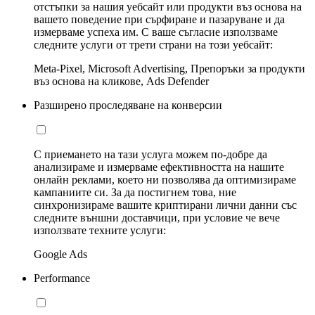
отстъпки за нашия уебсайт или продукти въз основа на
вашето поведение при сърфиране и пазаруване и да
измерваме успеха им. С ваше съгласие използваме
следните услуги от трети страни на този уебсайт:
Meta-Pixel, Microsoft Advertising, Препоръки за продукти
въз основа на кликове, Ads Defender
Разширено проследяване на конверсии
С приемането на тази услуга можем по-добре да
анализираме и измерваме ефективността на нашите
онлайн реклами, което ни позволява да оптимизираме
кампаниите си. За да постигнем това, ние
синхронизираме вашите криптирани лични данни със
следните външни доставчици, при условие че вече
използвате техните услуги:
Google Ads
Performance