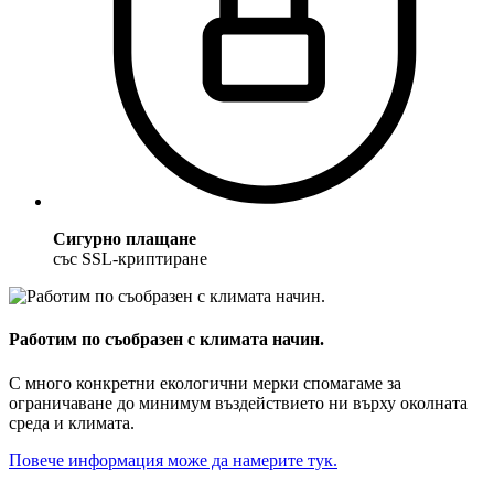
Сигурно плащане
със SSL-криптиране
Работим по съобразен с климата начин.
С много конкретни екологични мерки спомагаме за
ограничаване до минимум въздействието ни върху околната
среда и климата.
Повече информация може да намерите тук.