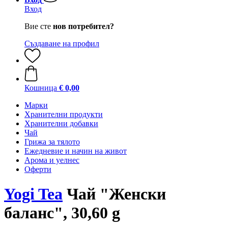
Вход
Вие сте
нов потребител?
Създаване на профил
Кошница
€ 0,00
Марки
Хранителни продукти
Хранителни добавки
Чай
Грижа за тялото
Ежедневие и начин на живот
Арома и уелнес
Оферти
Yogi Tea
Чай "Женски
баланс", 30,60 g