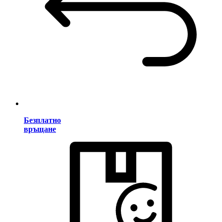
Безплатно
връщане