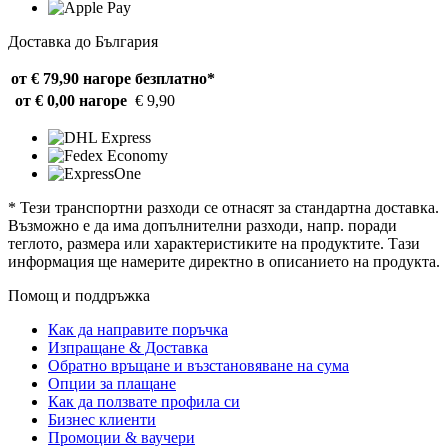
Доставка до България
от € 79,90 нагоре
безплатно*
от € 0,00 нагоре
€ 9,90
* Тези транспортни разходи се отнасят за стандартна доставка.
Възможно е да има допълнителни разходи, напр. поради
теглото, размера или характеристиките на продуктите. Тази
информация ще намерите директно в описанието на продукта.
Помощ и поддръжка
Как да направите поръчка
Изпращане & Доставка
Обратно връщане и възстановяване на сума
Опции за плащане
Как да ползвате профила си
Бизнес клиенти
Промоции & ваучери