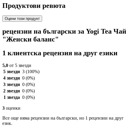
Продуктови ревюта
Оцени този продукт
рецензии на български за Yogi Tea Чай
"Женски баланс"
1 клиентска рецензия на друг езики
5,0
от 5 звезди
5 звезди
3
(100%)
4 звезди
0
(0%)
3 звезди
0
(0%)
2 звезди
0
(0%)
1 звезда
0
(0%)
3
оценки
Все още няма рецензии на български, но 1 рецензии на друг
език.