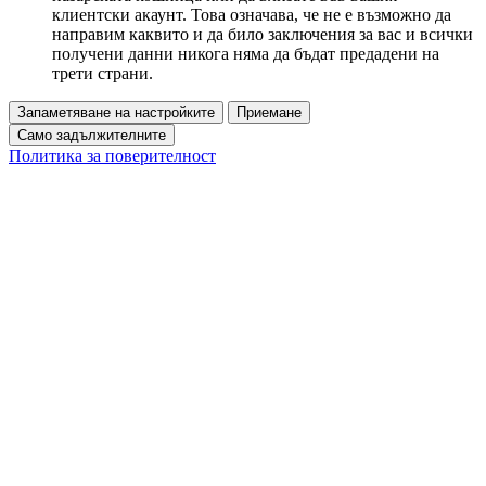
клиентски акаунт. Това означава, че не е възможно да
направим каквито и да било заключения за вас и всички
получени данни никога няма да бъдат предадени на
трети страни.
Запаметяване на настройките
Приемане
Само задължителните
Политика за поверителност