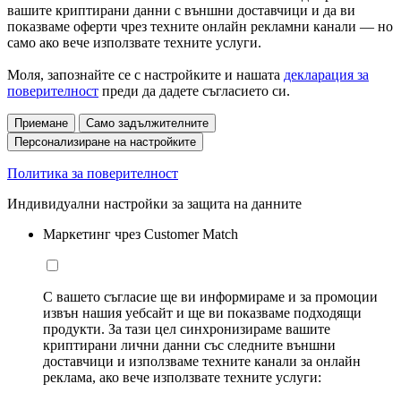
вашите криптирани данни с външни доставчици и да ви
показваме оферти чрез техните онлайн рекламни канали — но
само ако вече използвате техните услуги.
Моля, запознайте се с настройките и нашата
декларация за
поверителност
преди да дадете съгласието си.
Приемане
Само задължителните
Персонализиране на настройките
Политика за поверителност
Индивидуални настройки за защита на данните
Маркетинг чрез Customer Match
С вашето съгласие ще ви информираме и за промоции
извън нашия уебсайт и ще ви показваме подходящи
продукти. За тази цел синхронизираме вашите
криптирани лични данни със следните външни
доставчици и използваме техните канали за онлайн
реклама, ако вече използвате техните услуги: