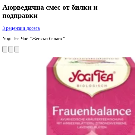
Аюрведична смес от билки и
подправки
3 рецензии досега
Yogi Tea Чай "Женски баланс"