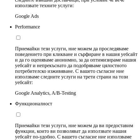
използвате техните услуги:
Google Ads
Performance
Приемайки тези услуги, ние можем да проследяваме
поведението при кликване и сърфиране в нашия уебсайт
и да го оценяваме анонимно, за да оптимизираме нашия
уебсайт и непрекъснато да подобряваме цялостното
потребителско изживяване. С вашето съгласие ние
използваме следните услуги на трети страни на този
уебсайт:
Google Analytics, A/B-Testing
Функционалност
Приемайки тези услуги, ние можем да ви предоставим
функции, които ви позволяват да използвате нашия
уебсайт по-удобно. С вашето съгласие ние използваме