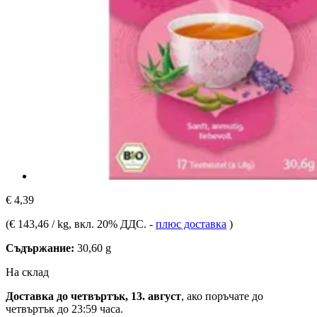
€ 4,39
(
€ 143,46 / kg
, вкл. 20% ДДС.
-
плюс доставка
)
Съдържание:
30,60 g
На склад
Доставка до четвъртък, 13. август
, ако поръчате до
четвъртък до 23:59 часа
.