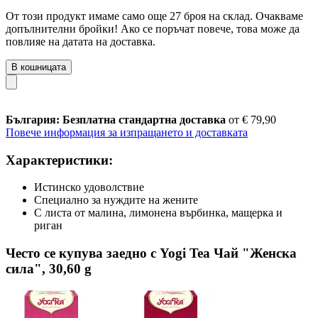
От този продукт имаме само още 27 броя на склад. Очакваме
допълнителни бройки! Ако се поръчат повече, това може да
повлияе на датата на доставка.
В кошницата
България: Безплатна стандартна доставка
от € 79,90
Повече информация за изпращането и доставката
Характеристики:
Истинско удоволствие
Специално за нуждите на жените
С листа от малина, лимонена върбинка, мащерка и
риган
Често се купува заедно с Yogi Tea Чай "Женска
сила", 30,60 g