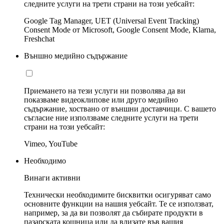
следните услуги на трети страни на този уебсайт:
Google Tag Manager, UET (Universal Event Tracking)
Consent Mode от Microsoft, Google Consent Mode, Klarna,
Freshchat
Външно медийно съдържание
Приемането на тези услуги ни позволява да ви
показваме видеоклипове или друго медийно
съдържание, хоствано от външни доставчици. С вашето
съгласие ние използваме следните услуги на трети
страни на този уебсайт:
Vimeo, YouTube
Необходимо
Винаги активни
Технически необходимите бисквитки осигуряват само
основните функции на нашия уебсайт. Те се използват,
например, за да ви позволят да събирате продукти в
пазарската кошница или да влизате във вашия