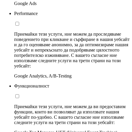
Google Ads
Performance
Приемайки тези услуги, ние можем да проследяваме
поведението при кликване и сърфиране в нашия уебсайт
и да го оценяваме анонимно, за да оптимизираме нашия
уебсайт и непрекъснато да подобряваме цялостното
потребителско изживяване. С вашето съгласие ние
използваме следните услуги на трети страни на този
уебсайт:
Google Analytics, A/B-Testing
Функционалност
Приемайки тези услуги, ние можем да ви предоставим
функции, които ви позволяват да използвате нашия
уебсайт по-удобно. С вашето съгласие ние използваме
следните услуги на трети страни на този уебсайт: