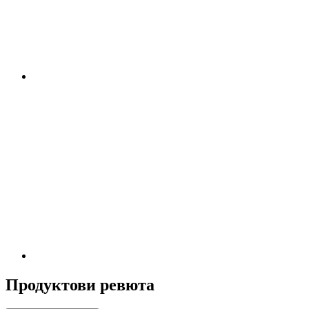
Продуктови ревюта