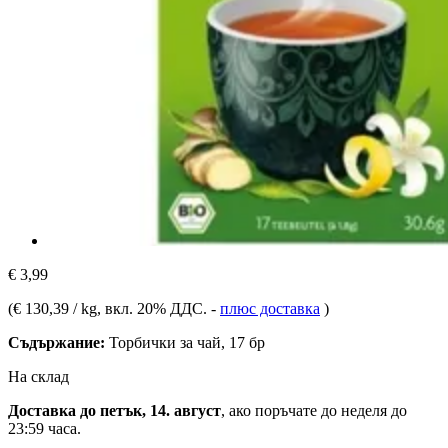
€ 3,99
(
€ 130,39 / kg
, вкл. 20% ДДС.
-
плюс доставка
)
Съдържание:
Торбички за чай, 17 бр
На склад
Доставка до петък, 14. август
, ако поръчате до
неделя до
23:59 часа
.