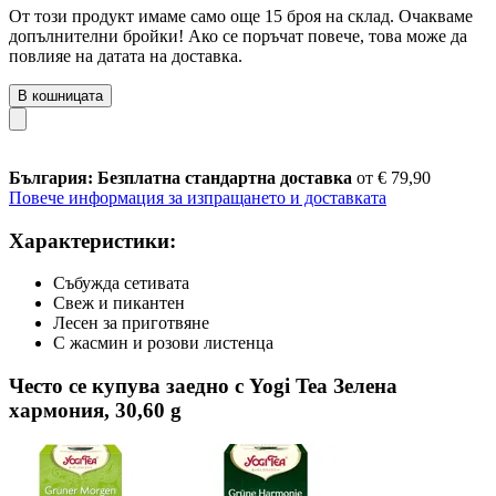
От този продукт имаме само още 15 броя на склад. Очакваме
допълнителни бройки! Ако се поръчат повече, това може да
повлияе на датата на доставка.
В кошницата
България: Безплатна стандартна доставка
от € 79,90
Повече информация за изпращането и доставката
Характеристики:
Събужда сетивата
Свеж и пикантен
Лесен за приготвяне
С жасмин и розови листенца
Често се купува заедно с Yogi Tea Зелена
хармония, 30,60 g