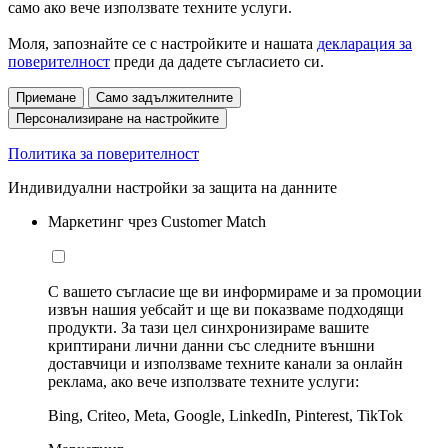
само ако вече използвате техните услуги.
Моля, запознайте се с настройките и нашата
декларация за
поверителност
преди да дадете съгласието си.
Приемане
Само задължителните
Персонализиране на настройките
Политика за поверителност
Индивидуални настройки за защита на данните
Маркетинг чрез Customer Match
С вашето съгласие ще ви информираме и за промоции
извън нашия уебсайт и ще ви показваме подходящи
продукти. За тази цел синхронизираме вашите
криптирани лични данни със следните външни
доставчици и използваме техните канали за онлайн
реклама, ако вече използвате техните услуги:
Bing, Criteo, Meta, Google, LinkedIn, Pinterest, TikTok