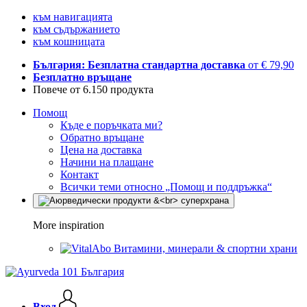
към навигацията
към съдържанието
към кошницата
България: Безплатна стандартна доставка
от € 79,90
Безплатно връщане
Повече от 6.150 продукта
Помощ
Къде е поръчката ми?
Обратно връщане
Цена на доставка
Начини на плащане
Контакт
Всички теми относно „Помощ и поддръжка“
More inspiration
Витамини, минерали & спортни храни
Вход