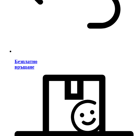
Безплатно
връщане