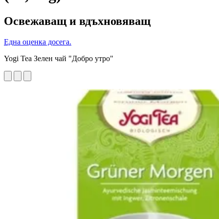
Освежаващ и вдъхновяващ
Една оценка досега.
Yogi Tea Зелен чай "Добро утро"