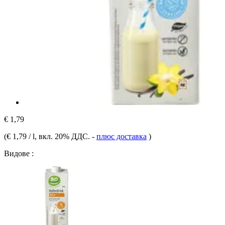
€ 1,79
(
€ 1,79 / l
, вкл. 20% ДДС.
-
плюс доставка
)
Видове :