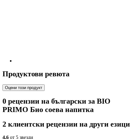
Продуктови ревюта
Оцени този продукт
0 рецензии на български за BIO
PRIMO Био соева напитка
2 клиентски рецензии на други езици
4,6
от 5 звезди