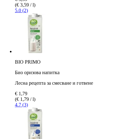
(€ 3,59 / l)
5.0 (2)
BIO PRIMO
Био оризова напитка
Лесна рецепта за смесване и готвене
€ 1,79
(€ 1,79 / l)
4.7 (3)