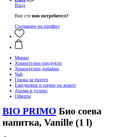
Вход
Вие сте
нов потребител?
Създаване на профил
Марки
Хранителни продукти
Хранителни добавки
Чай
Грижа за тялото
Ежедневие и начин на живот
Арома и уелнес
Оферти
BIO PRIMO
Био соева
напитка, Vanille (1 l)