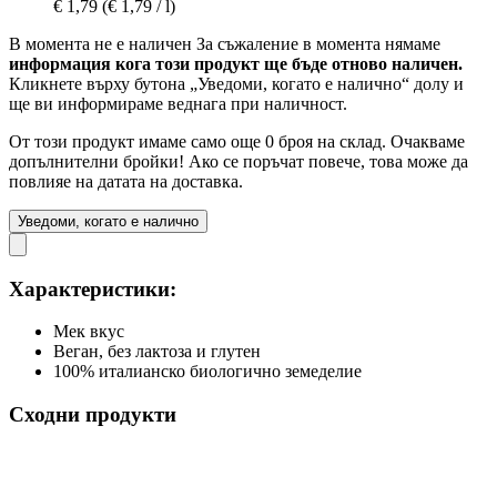
€ 1,79
(€ 1,79 / l)
В момента не е наличен
За съжаление в момента нямаме
информация кога този продукт ще бъде отново наличен.
Кликнете върху бутона „Уведоми, когато е налично“ долу и
ще ви информираме веднага при наличност.
От този продукт имаме само още 0 броя на склад. Очакваме
допълнителни бройки! Ако се поръчат повече, това може да
повлияе на датата на доставка.
Уведоми, когато е налично
Характеристики:
Мек вкус
Веган, без лактоза и глутен
100% италианско биологично земеделие
Сходни продукти