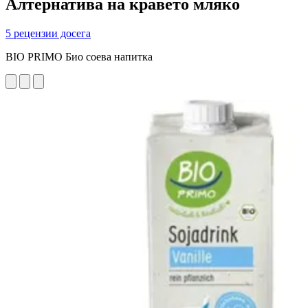
Алтернатива на кравето мляко
5 рецензии досега
BIO PRIMO Био соева напитка