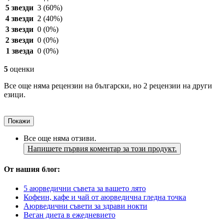
5 звезди
3
(60%)
4 звезди
2
(40%)
3 звезди
0
(0%)
2 звезди
0
(0%)
1 звезда
0
(0%)
5
оценки
Все още няма рецензии на български, но 2 рецензии на други
езици.
Покажи
Все още няма отзиви.
Напишете първия коментар за този продукт.
От нашия блог:
5 аюрведични съвета за вашето лято
Кофеин, кафе и чай от аюрведична гледна точка
Аюрведични съвети за здрави нокти
Веган диета в ежедневието