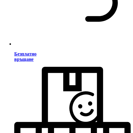
Безплатно
връщане