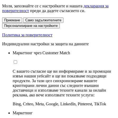
Моля, запознайте се с настройките и нашата
декларация за
поверителност
преди да дадете съгласието си.
Приемане
Само задължителните
Персонализиране на настройките
Политика за поверителност
Индивидуални настройки за защита на данните
Маркетинг чрез Customer Match
С вашето съгласие ще ви информираме и за промоции
извън нашия уебсайт и ще ви показваме подходящи
продукти. За тази цел синхронизираме вашите
криптирани лични данни със следните външни
доставчици и използваме техните канали за онлайн
реклама, ако вече използвате техните услуги:
Bing, Criteo, Meta, Google, LinkedIn, Pinterest, TikTok
Маркетинг