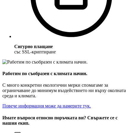
Сигурно плащане
със SSL-криптиране
Работим по съобразен с климата начин.
С много конкретни екологични мерки спомагаме за
ограничаване до минимум въздействието ни върху околната
среда и климата.
Повече информация може да намерите тук.
Имате въпроси относно поръчката ви? Свържете се с
нашия екип.