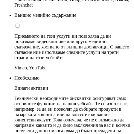
Freshchat
Външно медийно съдържание
Приемането на тези услуги ни позволява да ви
показваме видеоклипове или друго медийно
съдържание, хоствано от външни доставчици. С вашето
съгласие ние използваме следните услуги на трети
страни на този уебсайт:
Vimeo, YouTube
Необходимо
Винаги активни
Технически необходимите бисквитки осигуряват само
основните функции на нашия уебсайт. Те се използват,
например, за да ви позволят да събирате продукти в
пазарската кошница или да влизате във вашия
клиентски акаунт. Това означава, че не е възможно да
направим каквито и да било заключения за вас и всички
получени данни никога няма да бъдат предадени на