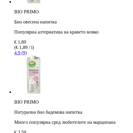
BIO PRIMO
Био овесена напитка
Популярна алтернатива на кравето мляко
€ 1,89
(€ 1,89 / l)
4.9 (9)
BIO PRIMO
Натурална био бадемова напитка
Много популярна сред любителите на марципана
€ 3,59