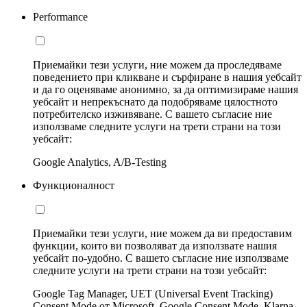
Performance
Приемайки тези услуги, ние можем да проследяваме
поведението при кликване и сърфиране в нашия уебсайт
и да го оценяваме анонимно, за да оптимизираме нашия
уебсайт и непрекъснато да подобряваме цялостното
потребителско изживяване. С вашето съгласие ние
използваме следните услуги на трети страни на този
уебсайт:
Google Analytics, A/B-Testing
Функционалност
Приемайки тези услуги, ние можем да ви предоставим
функции, които ви позволяват да използвате нашия
уебсайт по-удобно. С вашето съгласие ние използваме
следните услуги на трети страни на този уебсайт:
Google Tag Manager, UET (Universal Event Tracking)
Consent Mode от Microsoft, Google Consent Mode, Klarna,