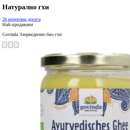
Натурално гхи
26 рецензии досега
Най-продавани
Govinda Аюрведично био гхи