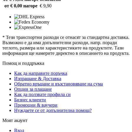
от € 0,00 нагоре
€ 9,90
* Тези транспортни разходи се отнасят за стандартна доставка.
Възможно е да има допълнителни разходи, напр. поради
теглото, размера или характеристиките на продуктите. Тази
информация ще намерите директно в описанието на продукта.
Помощ и поддръжка
Как да направите поръчка
Изпращане & Доставка
Обратно връщане и възстановяване на сума
Опции за плащане
Как да ползвате профила си
Бизнес клиенти
Промоции & ваучери
Нуждаете се от допълнителна помощ?
Моят акаунт
Вход