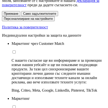
Моля, запознайте се с настройките и нашата
декларация за
поверителност
преди да дадете съгласието си.
Приемане
Само задължителните
Персонализиране на настройките
Политика за поверителност
Индивидуални настройки за защита на данните
Маркетинг чрез Customer Match
С вашето съгласие ще ви информираме и за промоции
извън нашия уебсайт и ще ви показваме подходящи
продукти. За тази цел синхронизираме вашите
криптирани лични данни със следните външни
доставчици и използваме техните канали за онлайн
реклама, ако вече използвате техните услуги:
Bing, Criteo, Meta, Google, LinkedIn, Pinterest, TikTok
Маркетинг