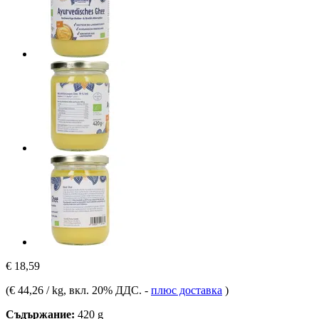
€ 18,59
(
€ 44,26 / kg
, вкл. 20% ДДС.
-
плюс доставка
)
Съдържание:
420 g