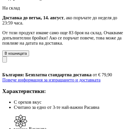
На склад
Доставка до петък, 14. август
, ако поръчате до
неделя до
23:59 часа
.
От този продукт имаме само още 83 броя на склад. Очакваме
допълнителни бройки! Ако се поръчат повече, това може да
повлияе на датата на доставка.
В кошницата
България: Безплатна стандартна доставка
от € 79,90
Повече информация за изпращането и доставката
Характеристики:
С орехов вкус
Считано за едно от 3-те най-важни Расаяна
Rasayana