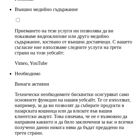
Външно медийно съдържание
Приемането на тези услуги ни позволява да ви
показваме видеоклипове или друго медийно
съдържание, хоствано от външни доставчици. С вашето
съгласие ние използваме следните услуги на трети
страни на този уебсайт:
Vimeo, YouTube
Необходимо
Винаги активни
Технически необходимите бисквитки осигуряват само
основните функции на нашия уебсайт. Те се използват,
например, за да ви позволят да събирате продукти в
пазарската кошница или да влизате във вашия
клиентски акаунт. Това означава, че не е възможно да
направим каквито и да било заключения за вас и всички
получени данни никога няма да бъдат предадени на
трети страни.