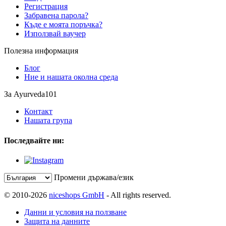
Регистрация
Забравена парола?
Къде е моята поръчка?
Използвай ваучер
Полезна информация
Блог
Ние и нашата околна среда
За Ayurveda101
Контакт
Нашата група
Последвайте ни:
Промени държава/език
© 2010-2026
niceshops GmbH
- All rights reserved.
Данни и условия на ползване
Защита на данните