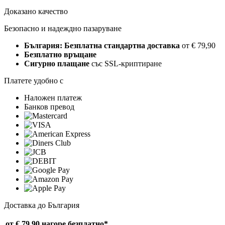
Доказано качество
Безопасно и надеждно пазаруване
България: Безплатна стандартна доставка
от € 79,90
Безплатно връщане
Сигурно плащане
със SSL-криптиране
Платете удобно с
Наложен платеж
Банков превод
Доставка до България
от € 79,90 нагоре
безплатно*