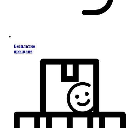
Безплатно
връщане