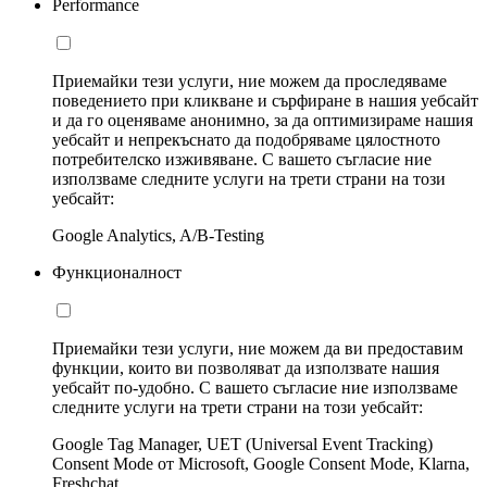
Performance
Приемайки тези услуги, ние можем да проследяваме
поведението при кликване и сърфиране в нашия уебсайт
и да го оценяваме анонимно, за да оптимизираме нашия
уебсайт и непрекъснато да подобряваме цялостното
потребителско изживяване. С вашето съгласие ние
използваме следните услуги на трети страни на този
уебсайт:
Google Analytics, A/B-Testing
Функционалност
Приемайки тези услуги, ние можем да ви предоставим
функции, които ви позволяват да използвате нашия
уебсайт по-удобно. С вашето съгласие ние използваме
следните услуги на трети страни на този уебсайт:
Google Tag Manager, UET (Universal Event Tracking)
Consent Mode от Microsoft, Google Consent Mode, Klarna,
Freshchat