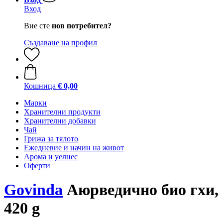
Вход
Вие сте
нов потребител?
Създаване на профил
Кошница
€ 0,00
Марки
Хранителни продукти
Хранителни добавки
Чай
Грижа за тялото
Ежедневие и начин на живот
Арома и уелнес
Оферти
Govinda
Аюрведично био гхи,
420 g