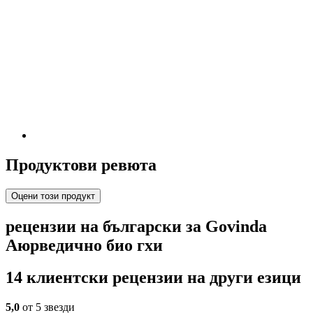
Продуктови ревюта
Оцени този продукт
рецензии на български за Govinda
Аюрведично био гхи
14 клиентски рецензии на други езици
5,0
от 5 звезди