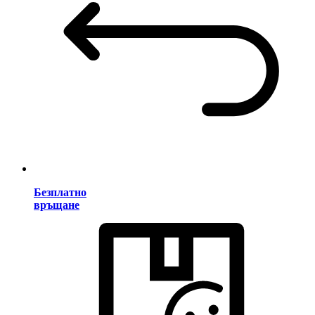
Безплатно
връщане