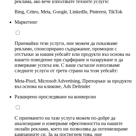
реклама, ако вече използвате техните услуги:
Bing, Criteo, Meta, Google, LinkedIn, Pinterest, TikTok
Маркетинг
Приемайки тези услуги, ние можем да показваме
реклами, спонсорирано съдържание, промоции с
отстъпки за нашия уебсайт или продукти въз основа на
вашето поведение при сърфиране и пазаруване и да
измерваме успеха им. С ваше съгласие използваме
следните услуги от трети страни на този уебсайт:
Meta-Pixel, Microsoft Advertising, Препоръки за продукти
въз основа на кликове, Ads Defender
Разширено проследяване на конверсии
С приемането на тази услуга можем по-добре да
анализираме и измерваме ефективността на нашите
онлайн реклами, което ни позволява да оптимизираме
кампаниите си. За да постигнем това, ние