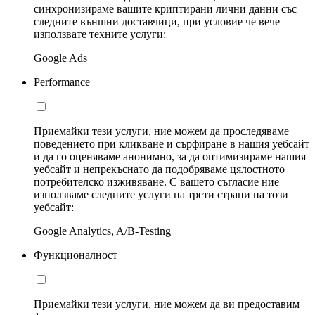
синхронизираме вашите криптирани лични данни със
следните външни доставчици, при условие че вече
използвате техните услуги:
Google Ads
Performance
Приемайки тези услуги, ние можем да проследяваме
поведението при кликване и сърфиране в нашия уебсайт
и да го оценяваме анонимно, за да оптимизираме нашия
уебсайт и непрекъснато да подобряваме цялостното
потребителско изживяване. С вашето съгласие ние
използваме следните услуги на трети страни на този
уебсайт:
Google Analytics, A/B-Testing
Функционалност
Приемайки тези услуги, ние можем да ви предоставим