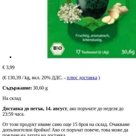
€ 3,99
(
€ 130,39 / kg
, вкл. 20% ДДС.
-
плюс доставка
)
Съдържание:
30,60 g
На склад
Доставка до петък, 14. август
, ако поръчате до
неделя до
23:59 часа
.
От този продукт имаме само още 15 броя на склад. Очакваме
допълнителни бройки! Ако се поръчат повече, това може да
повлияе на датата на доставка.