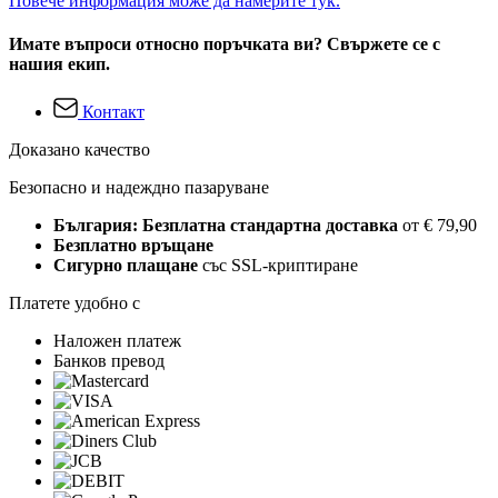
Повече информация може да намерите тук.
Имате въпроси относно поръчката ви? Свържете се с
нашия екип.
Контакт
Доказано качество
Безопасно и надеждно пазаруване
България: Безплатна стандартна доставка
от € 79,90
Безплатно връщане
Сигурно плащане
със SSL-криптиране
Платете удобно с
Наложен платеж
Банков превод