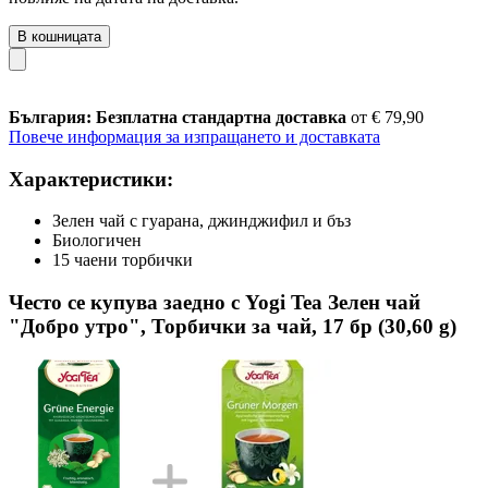
В кошницата
България: Безплатна стандартна доставка
от € 79,90
Повече информация за изпращането и доставката
Характеристики:
Зелен чай с гуарана, джинджифил и бъз
Биологичен
15 чаени торбички
Често се купува заедно с Yogi Tea Зелен чай
"Добро утро", Торбички за чай, 17 бр (30,60 g)