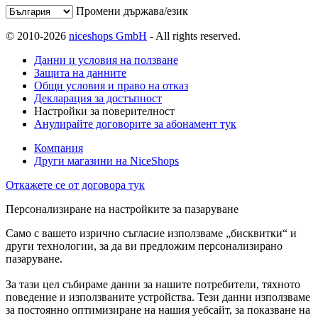
Промени държава/език
© 2010-2026
niceshops GmbH
- All rights reserved.
Данни и условия на ползване
Защита на данните
Общи условия и право на отказ
Декларация за достъпност
Настройки за поверителност
Анулирайте договорите за абонамент тук
Компания
Други магазини на NiceShops
Откажете се от договора тук
Персонализиране на настройките за пазаруване
Само с вашето изрично съгласие използваме „бисквитки“ и
други технологии, за да ви предложим персонализирано
пазаруване.
За тази цел събираме данни за нашите потребители, тяхното
поведение и използваните устройства. Тези данни използваме
за постоянно оптимизиране на нашия уебсайт, за показване на