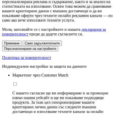
персонализирана реклама и съдържание, както и за анализ на
статистиката на използване. Освен това можем да сравняваме
вашите криптирани данни с външни доставчици и да ви
показваме оферти чрез техните онлайн рекламни канали — но
само ако вече използвате техните услуги.
Моля, запознайте се с настройките и нашата
декларация за
поверителност
преди да дадете съгласието си.
Приемане
Само задължителните
Персонализиране на настройките
Политика за поверителност
Индивидуални настройки за защита на данните
Маркетинг чрез Customer Match
С вашето съгласие ще ви информираме и за промоции
извън нашия уебсайт и ще ви показваме подходящи
продукти. За тази цел синхронизираме вашите
криптирани лични данни със следните външни
доставчици и използваме техните канали за онлайн