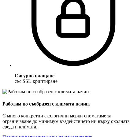
Сигурно плащане
със SSL-криптиране
Работим по съобразен с климата начин.
С много конкретни екологични мерки спомагаме за
ограничаване до минимум въздействието ни върху околната
среда и климата.