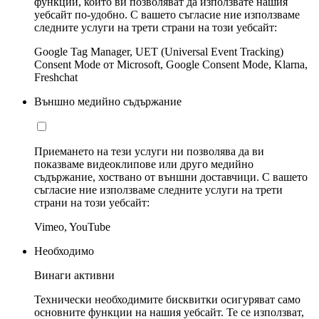
функции, които ви позволяват да използвате нашия
уебсайт по-удобно. С вашето съгласие ние използваме
следните услуги на трети страни на този уебсайт:
Google Tag Manager, UET (Universal Event Tracking)
Consent Mode от Microsoft, Google Consent Mode, Klarna,
Freshchat
Външно медийно съдържание
Приемането на тези услуги ни позволява да ви
показваме видеоклипове или друго медийно
съдържание, хоствано от външни доставчици. С вашето
съгласие ние използваме следните услуги на трети
страни на този уебсайт:
Vimeo, YouTube
Необходимо
Винаги активни
Технически необходимите бисквитки осигуряват само
основните функции на нашия уебсайт. Те се използват,