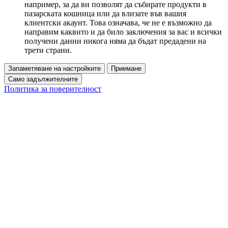
например, за да ви позволят да събирате продукти в
пазарската кошница или да влизате във вашия
клиентски акаунт. Това означава, че не е възможно да
направим каквито и да било заключения за вас и всички
получени данни никога няма да бъдат предадени на
трети страни.
Запаметяване на настройките
Приемане
Само задължителните
Политика за поверителност