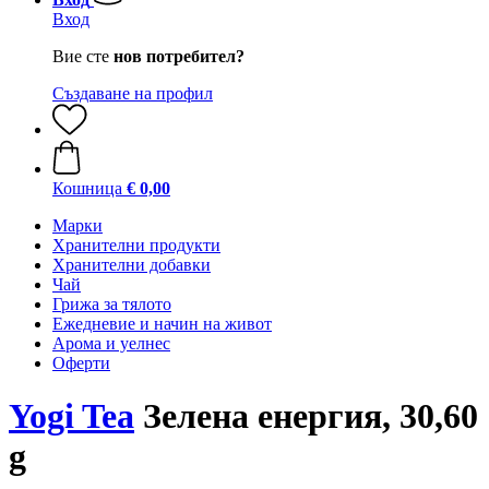
Вход
Вие сте
нов потребител?
Създаване на профил
Кошница
€ 0,00
Марки
Хранителни продукти
Хранителни добавки
Чай
Грижа за тялото
Ежедневие и начин на живот
Арома и уелнес
Оферти
Yogi Tea
Зелена енергия, 30,60
g