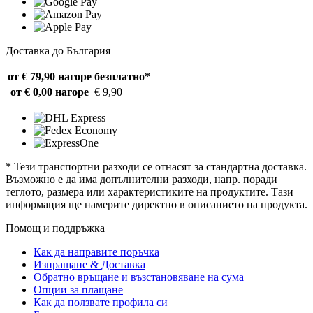
Доставка до България
от € 79,90 нагоре
безплатно*
от € 0,00 нагоре
€ 9,90
* Тези транспортни разходи се отнасят за стандартна доставка.
Възможно е да има допълнителни разходи, напр. поради
теглото, размера или характеристиките на продуктите. Тази
информация ще намерите директно в описанието на продукта.
Помощ и поддръжка
Как да направите поръчка
Изпращане & Доставка
Обратно връщане и възстановяване на сума
Опции за плащане
Как да ползвате профила си