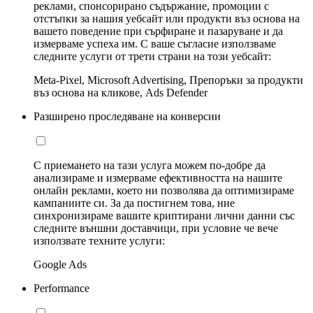
реклами, спонсорирано съдържание, промоции с
отстъпки за нашия уебсайт или продукти въз основа на
вашето поведение при сърфиране и пазаруване и да
измерваме успеха им. С ваше съгласие използваме
следните услуги от трети страни на този уебсайт:
Meta-Pixel, Microsoft Advertising, Препоръки за продукти
въз основа на кликове, Ads Defender
Разширено проследяване на конверсии
С приемането на тази услуга можем по-добре да
анализираме и измерваме ефективността на нашите
онлайн реклами, което ни позволява да оптимизираме
кампаниите си. За да постигнем това, ние
синхронизираме вашите криптирани лични данни със
следните външни доставчици, при условие че вече
използвате техните услуги:
Google Ads
Performance