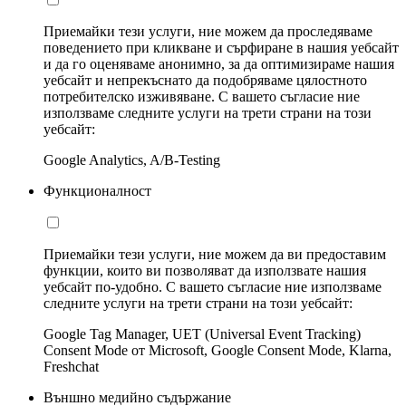
Приемайки тези услуги, ние можем да проследяваме
поведението при кликване и сърфиране в нашия уебсайт
и да го оценяваме анонимно, за да оптимизираме нашия
уебсайт и непрекъснато да подобряваме цялостното
потребителско изживяване. С вашето съгласие ние
използваме следните услуги на трети страни на този
уебсайт:
Google Analytics, A/B-Testing
Функционалност
Приемайки тези услуги, ние можем да ви предоставим
функции, които ви позволяват да използвате нашия
уебсайт по-удобно. С вашето съгласие ние използваме
следните услуги на трети страни на този уебсайт:
Google Tag Manager, UET (Universal Event Tracking)
Consent Mode от Microsoft, Google Consent Mode, Klarna,
Freshchat
Външно медийно съдържание