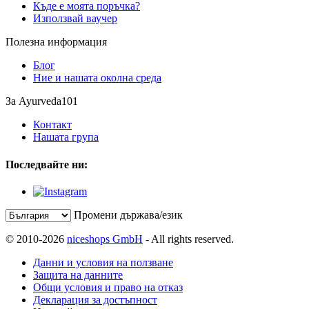
Къде е моята поръчка?
Използвай ваучер
Полезна информация
Блог
Ние и нашата околна среда
За Ayurveda101
Контакт
Нашата група
Последвайте ни:
Промени държава/език
© 2010-2026
niceshops GmbH
- All rights reserved.
Данни и условия на ползване
Защита на данните
Общи условия и право на отказ
Декларация за достъпност