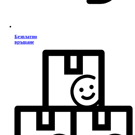
Безплатно
връщане