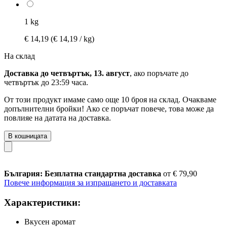
1 kg
€ 14,19
(€ 14,19 / kg)
На склад
Доставка до четвъртък, 13. август
, ако поръчате до
четвъртък до 23:59 часа
.
От този продукт имаме само още 10 броя на склад. Очакваме
допълнителни бройки! Ако се поръчат повече, това може да
повлияе на датата на доставка.
В кошницата
България: Безплатна стандартна доставка
от € 79,90
Повече информация за изпращането и доставката
Характеристики:
Вкусен аромат