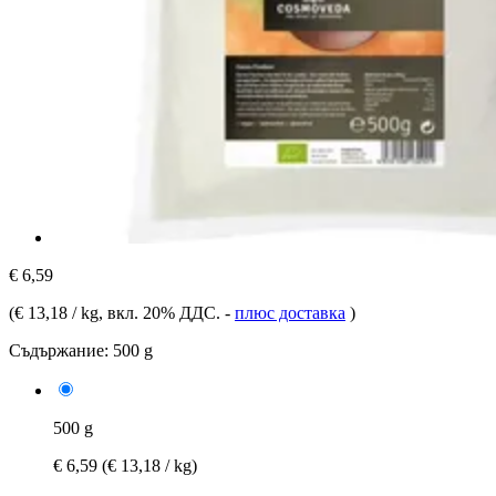
€ 6,59
(
€ 13,18 / kg
, вкл. 20% ДДС.
-
плюс доставка
)
Съдържание:
500 g
500 g
€ 6,59
(€ 13,18 / kg)