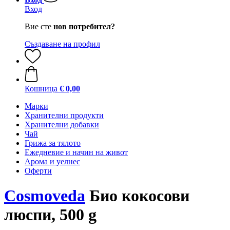
Вход
Вие сте
нов потребител?
Създаване на профил
Кошница
€ 0,00
Марки
Хранителни продукти
Хранителни добавки
Чай
Грижа за тялото
Ежедневие и начин на живот
Арома и уелнес
Оферти
Cosmoveda
Био кокосови
люспи, 500 g