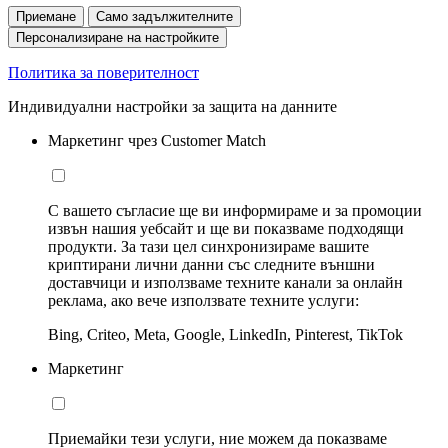
Приемане
Само задължителните
Персонализиране на настройките
Политика за поверителност
Индивидуални настройки за защита на данните
Маркетинг чрез Customer Match
С вашето съгласие ще ви информираме и за промоции
извън нашия уебсайт и ще ви показваме подходящи
продукти. За тази цел синхронизираме вашите
криптирани лични данни със следните външни
доставчици и използваме техните канали за онлайн
реклама, ако вече използвате техните услуги:
Bing, Criteo, Meta, Google, LinkedIn, Pinterest, TikTok
Маркетинг
Приемайки тези услуги, ние можем да показваме