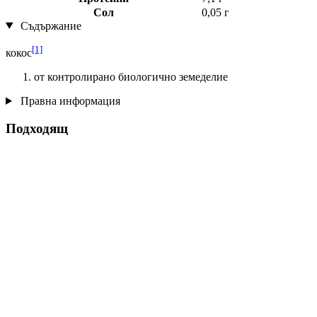
Сол
0,05 г
Съдържание
[1]
кокос
от контролирано биологично земеделие
Правна информация
Подходящ