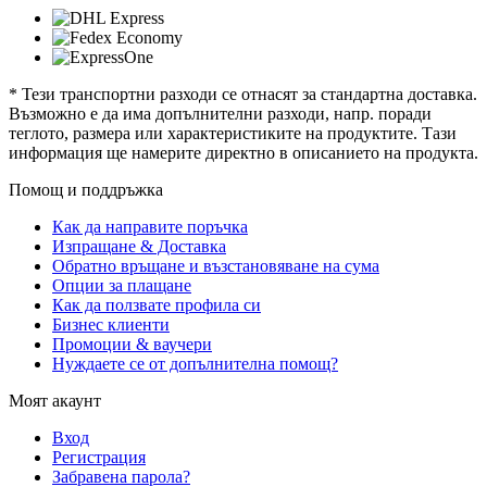
* Тези транспортни разходи се отнасят за стандартна доставка.
Възможно е да има допълнителни разходи, напр. поради
теглото, размера или характеристиките на продуктите. Тази
информация ще намерите директно в описанието на продукта.
Помощ и поддръжка
Как да направите поръчка
Изпращане & Доставка
Обратно връщане и възстановяване на сума
Опции за плащане
Как да ползвате профила си
Бизнес клиенти
Промоции & ваучери
Нуждаете се от допълнителна помощ?
Моят акаунт
Вход
Регистрация
Забравена парола?