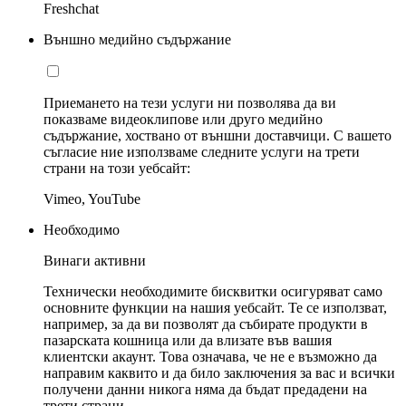
Freshchat
Външно медийно съдържание
Приемането на тези услуги ни позволява да ви
показваме видеоклипове или друго медийно
съдържание, хоствано от външни доставчици. С вашето
съгласие ние използваме следните услуги на трети
страни на този уебсайт:
Vimeo, YouTube
Необходимо
Винаги активни
Технически необходимите бисквитки осигуряват само
основните функции на нашия уебсайт. Те се използват,
например, за да ви позволят да събирате продукти в
пазарската кошница или да влизате във вашия
клиентски акаунт. Това означава, че не е възможно да
направим каквито и да било заключения за вас и всички
получени данни никога няма да бъдат предадени на
трети страни.