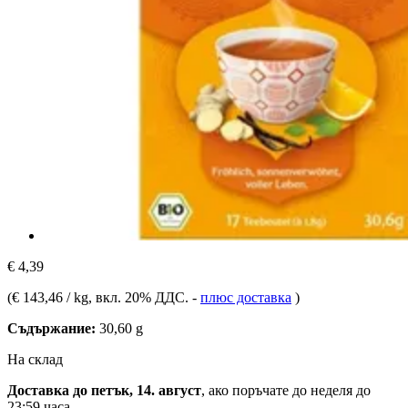
€ 4,39
(
€ 143,46 / kg
, вкл. 20% ДДС.
-
плюс доставка
)
Съдържание:
30,60 g
На склад
Доставка до петък, 14. август
, ако поръчате до
неделя до
23:59 часа
.