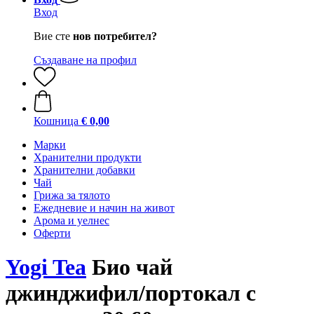
Вход
Вие сте
нов потребител?
Създаване на профил
Кошница
€ 0,00
Марки
Хранителни продукти
Хранителни добавки
Чай
Грижа за тялото
Ежедневие и начин на живот
Арома и уелнес
Оферти
Yogi Tea
Био чай
джинджифил/портокал с