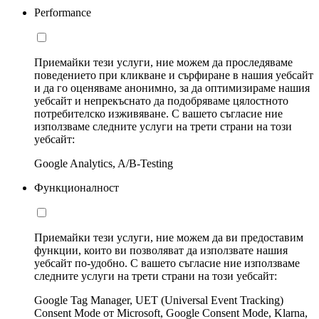
Performance
Приемайки тези услуги, ние можем да проследяваме
поведението при кликване и сърфиране в нашия уебсайт
и да го оценяваме анонимно, за да оптимизираме нашия
уебсайт и непрекъснато да подобряваме цялостното
потребителско изживяване. С вашето съгласие ние
използваме следните услуги на трети страни на този
уебсайт:
Google Analytics, A/B-Testing
Функционалност
Приемайки тези услуги, ние можем да ви предоставим
функции, които ви позволяват да използвате нашия
уебсайт по-удобно. С вашето съгласие ние използваме
следните услуги на трети страни на този уебсайт:
Google Tag Manager, UET (Universal Event Tracking)
Consent Mode от Microsoft, Google Consent Mode, Klarna,