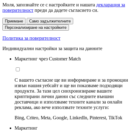
Моля, запознайте се с настройките и нашата
декларация за
поверителност
преди да дадете съгласието си.
Приемане
Само задължителните
Персонализиране на настройките
Политика за поверителност
Индивидуални настройки за защита на данните
Маркетинг чрез Customer Match
С вашето съгласие ще ви информираме и за промоции
извън нашия уебсайт и ще ви показваме подходящи
продукти. За тази цел синхронизираме вашите
криптирани лични данни със следните външни
доставчици и използваме техните канали за онлайн
реклама, ако вече използвате техните услуги:
Bing, Criteo, Meta, Google, LinkedIn, Pinterest, TikTok
Маркетинг