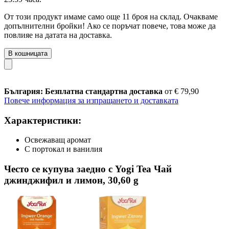
От този продукт имаме само още 11 броя на склад. Очакваме
допълнителни бройки! Ако се поръчат повече, това може да
повлияе на датата на доставка.
В кошницата
България: Безплатна стандартна доставка
от € 79,90
Повече информация за изпращането и доставката
Характеристики:
Освежаващ аромат
С портокал и ванилия
Често се купува заедно с Yogi Tea Чай
джинджифил и лимон, 30,60 g