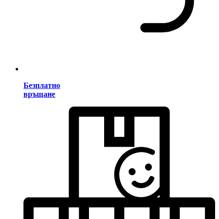
Безплатно
връщане