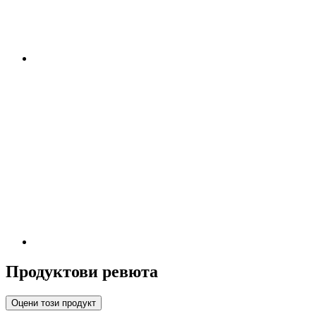
Продуктови ревюта
Оцени този продукт