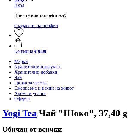
Вход
Вие сте
нов потребител?
Създаване на профил
Кошница
€ 0,00
Марки
Хранителни продукти
Хранителни добавки
Чай
Грижа за тялото
Ежедневие и начин на живот
Арома и уелнес
Оферти
Yogi Tea
Чай "Шоко", 37,40 g
Обичан от всички