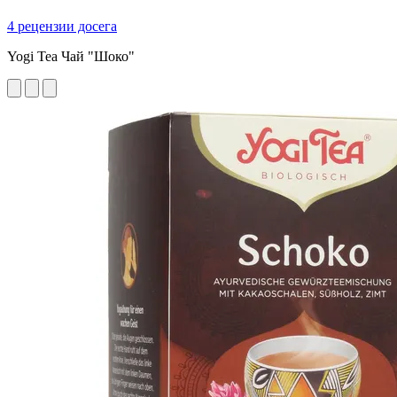
4 рецензии досега
Yogi Tea Чай "Шоко"