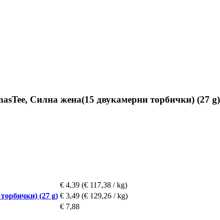
sTee, Силна жена(15 двукамерни торбички) (27 g)
€ 4,39
(€ 117,38 / kg)
орбички) (27 g)
€ 3,49
(€ 129,26 / kg)
€ 7,88