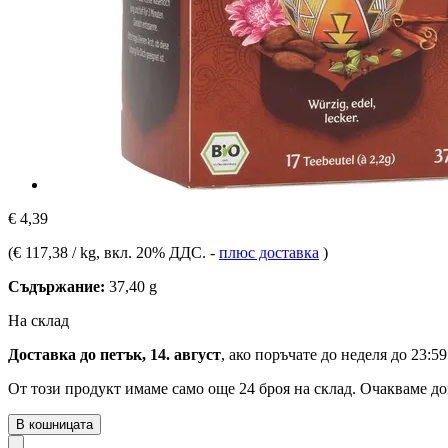
€ 4,39
(
€ 117,38 / kg
, вкл. 20% ДДС.
-
плюс доставка
)
Съдържание:
37,40 g
На склад
Доставка до петък, 14. август
, ако поръчате до
неделя до 23:59
От този продукт имаме само още 24 броя на склад. Очакваме до
В кошницата