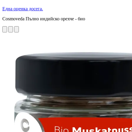
Една оценка досега.
Cosmoveda Пълно индийско орехче - био