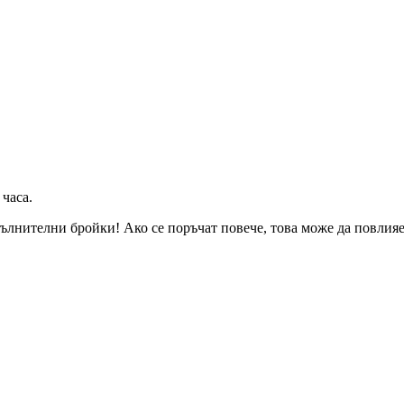
 часа
.
ълнителни бройки! Ако се поръчат повече, това може да повлияе 