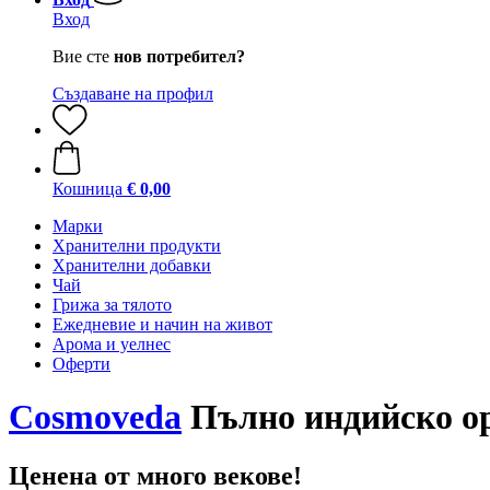
Вход
Вие сте
нов потребител?
Създаване на профил
Кошница
€ 0,00
Марки
Хранителни продукти
Хранителни добавки
Чай
Грижа за тялото
Ежедневие и начин на живот
Арома и уелнес
Оферти
Cosmoveda
Пълно индийско оре
Ценена от много векове!