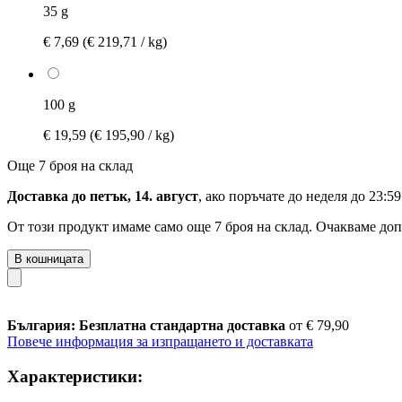
35 g
€ 7,69
(€ 219,71 / kg)
100 g
€ 19,59
(€ 195,90 / kg)
Още 7 броя на склад
Доставка до петък, 14. август
, ако поръчате до
неделя до 23:59
От този продукт имаме само още 7 броя на склад. Очакваме доп
В кошницата
България: Безплатна стандартна доставка
от € 79,90
Повече информация за изпращането и доставката
Характеристики: