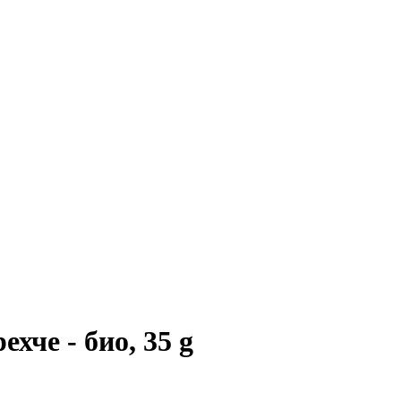
хче - био, 35 g