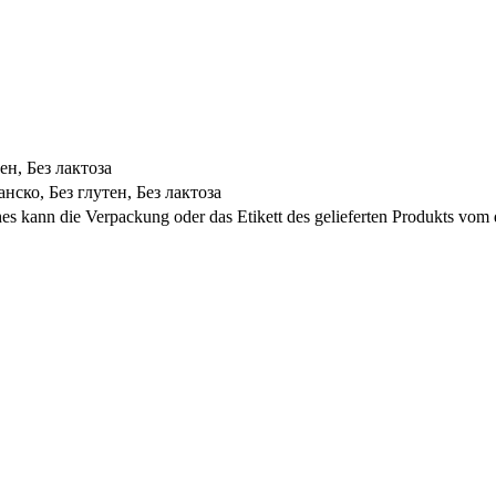
ен, Без лактоза
нско, Без глутен, Без лактоза
s kann die Verpackung oder das Etikett des gelieferten Produkts vom 