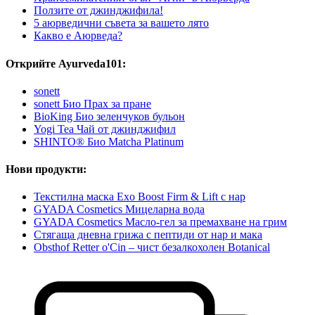
Ползите от джинджифила!
5 аюрведични съвета за вашето лято
Какво е Аюрведа?
Открийте Ayurveda101:
sonett
sonett Био Прах за пране
BioKing Био зеленчуков бульон
Yogi Tea Чай от джинджифил
SHINTO® Био Matcha Platinum
Нови продукти:
Текстилна маска Exo Boost Firm & Lift с нар
GYADA Cosmetics Мицеларна вода
GYADA Cosmetics Масло-гел за премахване на грим
Стягаща дневна грижа с пептиди от нар и мака
Obsthof Retter o'Cin – чист безалкохолен Botanical