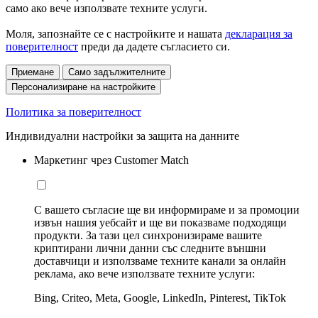
само ако вече използвате техните услуги.
Моля, запознайте се с настройките и нашата
декларация за
поверителност
преди да дадете съгласието си.
Приемане
Само задължителните
Персонализиране на настройките
Политика за поверителност
Индивидуални настройки за защита на данните
Маркетинг чрез Customer Match
С вашето съгласие ще ви информираме и за промоции
извън нашия уебсайт и ще ви показваме подходящи
продукти. За тази цел синхронизираме вашите
криптирани лични данни със следните външни
доставчици и използваме техните канали за онлайн
реклама, ако вече използвате техните услуги:
Bing, Criteo, Meta, Google, LinkedIn, Pinterest, TikTok