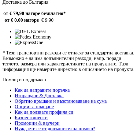
Доставка до България
от € 79,90 нагоре
безплатно*
от € 0,00 нагоре
€ 9,90
* Тези транспортни разходи се отнасят за стандартна доставка.
Възможно е да има допълнителни разходи, напр. поради
теглото, размера или характеристиките на продуктите. Тази
информация ще намерите директно в описанието на продукта.
Помощ и поддръжка
Как да направите поръчка
Изпращане & Доставка
Обратно връщане и възстановяване на сума
Опции за плащане
Как да ползвате профила си
Бизнес клиенти
Промоции & ваучери
Нуждаете се от допълнителна помощ?