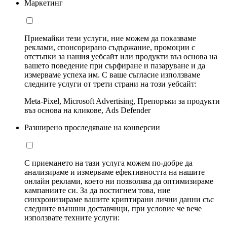
Маркетинг
Приемайки тези услуги, ние можем да показваме
реклами, спонсорирано съдържание, промоции с
отстъпки за нашия уебсайт или продукти въз основа на
вашето поведение при сърфиране и пазаруване и да
измерваме успеха им. С ваше съгласие използваме
следните услуги от трети страни на този уебсайт:
Meta-Pixel, Microsoft Advertising, Препоръки за продукти
въз основа на кликове, Ads Defender
Разширено проследяване на конверсии
С приемането на тази услуга можем по-добре да
анализираме и измерваме ефективността на нашите
онлайн реклами, което ни позволява да оптимизираме
кампаниите си. За да постигнем това, ние
синхронизираме вашите криптирани лични данни със
следните външни доставчици, при условие че вече
използвате техните услуги: