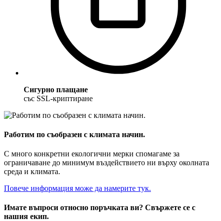
Сигурно плащане
със SSL-криптиране
Работим по съобразен с климата начин.
С много конкретни екологични мерки спомагаме за
ограничаване до минимум въздействието ни върху околната
среда и климата.
Повече информация може да намерите тук.
Имате въпроси относно поръчката ви? Свържете се с
нашия екип.