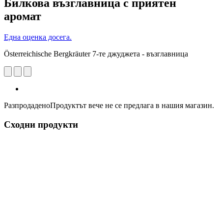
Билкова възглавница с приятен
аромат
Една оценка досега.
Österreichische Bergkräuter 7-те джуджета - възглавница
Разпродадено
Продуктът вече не се предлага в нашия магазин.
Сходни продукти