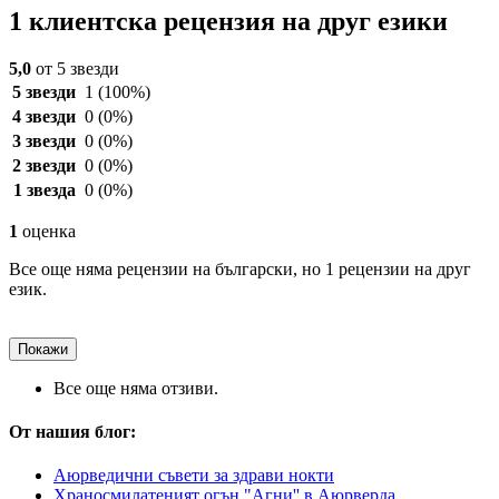
1 клиентска рецензия на друг езики
5,0
от 5 звезди
5 звезди
1
(100%)
4 звезди
0
(0%)
3 звезди
0
(0%)
2 звезди
0
(0%)
1 звезда
0
(0%)
1
оценка
Все още няма рецензии на български, но 1 рецензии на друг
език.
Покажи
Все още няма отзиви.
От нашия блог:
Аюрведични съвети за здрави нокти
Храносмилатеният огън "Агни'' в Аюрверда