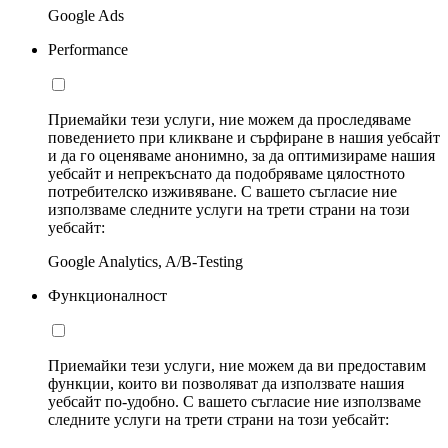
Google Ads
Performance
Приемайки тези услуги, ние можем да проследяваме
поведението при кликване и сърфиране в нашия уебсайт
и да го оценяваме анонимно, за да оптимизираме нашия
уебсайт и непрекъснато да подобряваме цялостното
потребителско изживяване. С вашето съгласие ние
използваме следните услуги на трети страни на този
уебсайт:
Google Analytics, A/B-Testing
Функционалност
Приемайки тези услуги, ние можем да ви предоставим
функции, които ви позволяват да използвате нашия
уебсайт по-удобно. С вашето съгласие ние използваме
следните услуги на трети страни на този уебсайт: