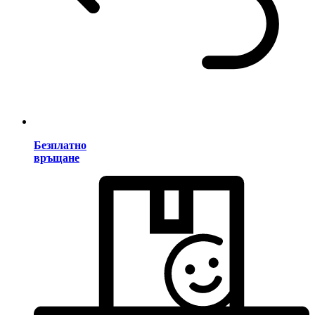
Безплатно
връщане