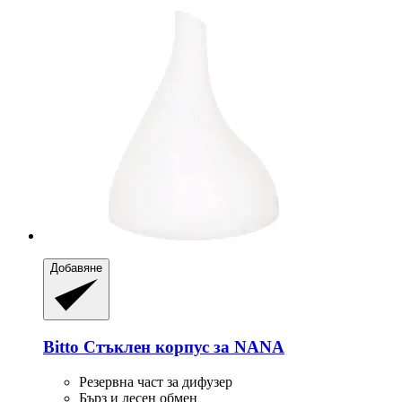
Добавяне
Bitto
Стъклен корпус за NANA
Резервна част за дифузер
Бърз и лесен обмен