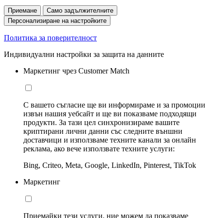
Приемане
Само задължителните
Персонализиране на настройките
Политика за поверителност
Индивидуални настройки за защита на данните
Маркетинг чрез Customer Match
С вашето съгласие ще ви информираме и за промоции
извън нашия уебсайт и ще ви показваме подходящи
продукти. За тази цел синхронизираме вашите
криптирани лични данни със следните външни
доставчици и използваме техните канали за онлайн
реклама, ако вече използвате техните услуги:
Bing, Criteo, Meta, Google, LinkedIn, Pinterest, TikTok
Маркетинг
Приемайки тези услуги, ние можем да показваме