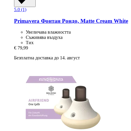
5.0 (1)
Primavera
Фонтан Рондо, Matte Cream White
Увеличава влажността
Съживява въздуха
Тих
€ 79,99
Безплатна доставка до 14. август