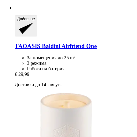
Добавяне
TAOASIS
Baldini Airfriend One
За помещения до 25 m²
3 режима
Работа на батерия
€ 29,99
Доставка до 14. август