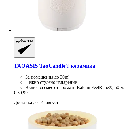
Добавяне
TAOASIS
TaoCandle® керамика
За помещения до 30m²
Нежно студено изпарение
Включва смес от аромати Baldini FeelRuhe®, 50 мл
€ 39,99
Доставка до 14. август