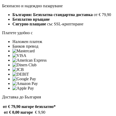
Безопасно и надеждно пазаруване
България: Безплатна стандартна доставка
от € 79,90
Безплатно връщане
Сигурно плащане
със SSL-криптиране
Платете удобно с
Наложен платеж
Банков превод
Доставка до България
от € 79,90 нагоре
безплатно*
от € 0,00 нагоре
€ 9,90