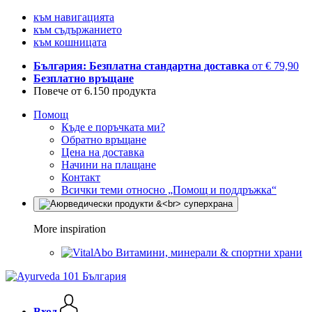
към навигацията
към съдържанието
към кошницата
България: Безплатна стандартна доставка
от € 79,90
Безплатно връщане
Повече от 6.150 продукта
Помощ
Къде е поръчката ми?
Обратно връщане
Цена на доставка
Начини на плащане
Контакт
Всички теми относно „Помощ и поддръжка“
More inspiration
Витамини, минерали & спортни храни
Вход