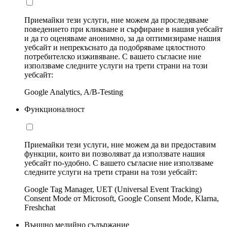
Приемайки тези услуги, ние можем да проследяваме
поведението при кликване и сърфиране в нашия уебсайт
и да го оценяваме анонимно, за да оптимизираме нашия
уебсайт и непрекъснато да подобряваме цялостното
потребителско изживяване. С вашето съгласие ние
използваме следните услуги на трети страни на този
уебсайт:
Google Analytics, A/B-Testing
Функционалност
Приемайки тези услуги, ние можем да ви предоставим
функции, които ви позволяват да използвате нашия
уебсайт по-удобно. С вашето съгласие ние използваме
следните услуги на трети страни на този уебсайт:
Google Tag Manager, UET (Universal Event Tracking)
Consent Mode от Microsoft, Google Consent Mode, Klarna,
Freshchat
Външно медийно съдържание