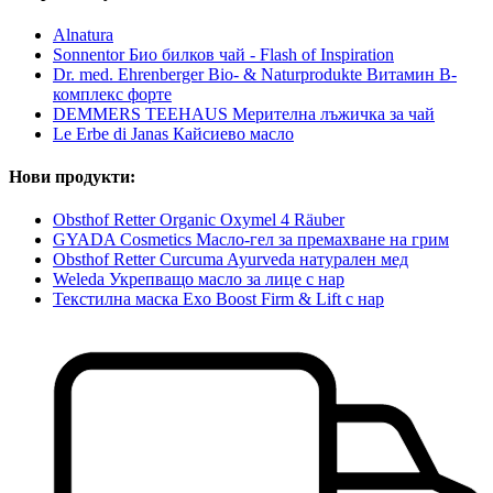
Alnatura
Sonnentor Био билков чай - Flash of Inspiration
Dr. med. Ehrenberger Bio- & Naturprodukte Витамин B-
комплекс форте
DEMMERS TEEHAUS Мерителна лъжичка за чай
Le Erbe di Janas Кайсиево масло
Нови продукти:
Obsthof Retter Organic Oxymel 4 Räuber
GYADA Cosmetics Масло-гел за премахване на грим
Obsthof Retter Curcuma Ayurveda натурален мед
Weleda Укрепващо масло за лице с нар
Текстилна маска Exo Boost Firm & Lift с нар