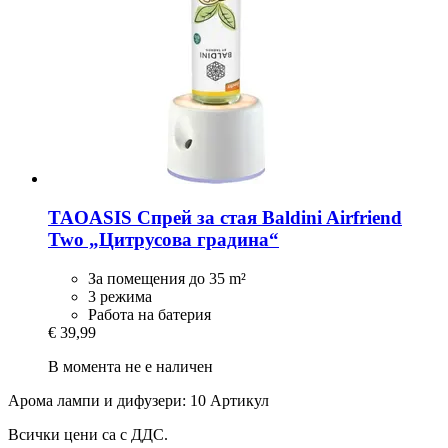
TAOASIS
Спрей за стая Baldini Airfriend
Two „Цитрусова градина“
За помещения до 35 m²
3 режима
Работа на батерия
€ 39,99
В момента не е наличен
Арома лампи и дифузери: 10 Артикул
Всички цени са с ДДС.