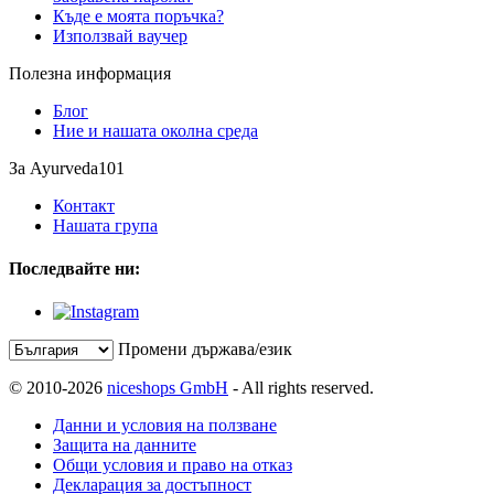
Къде е моята поръчка?
Използвай ваучер
Полезна информация
Блог
Ние и нашата околна среда
За Ayurveda101
Контакт
Нашата група
Последвайте ни:
Промени държава/език
© 2010-2026
niceshops GmbH
- All rights reserved.
Данни и условия на ползване
Защита на данните
Общи условия и право на отказ
Декларация за достъпност