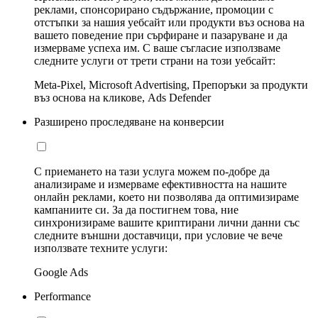
реклами, спонсорирано съдържание, промоции с
отстъпки за нашия уебсайт или продукти въз основа на
вашето поведение при сърфиране и пазаруване и да
измерваме успеха им. С ваше съгласие използваме
следните услуги от трети страни на този уебсайт:
Meta-Pixel, Microsoft Advertising, Препоръки за продукти
въз основа на кликове, Ads Defender
Разширено проследяване на конверсии
С приемането на тази услуга можем по-добре да
анализираме и измерваме ефективността на нашите
онлайн реклами, което ни позволява да оптимизираме
кампаниите си. За да постигнем това, ние
синхронизираме вашите криптирани лични данни със
следните външни доставчици, при условие че вече
използвате техните услуги:
Google Ads
Performance