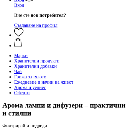
Вход
Вие сте
нов потребител?
Създаване на профил
Марки
Хранителни продукти
Хранителни добавки
Чай
Грижа за тялото
Ежедневие и начин на живот
Арома и уелнес
Оферти
Арома лампи и дифузери – практични
и стилни
Филтрирай и подреди