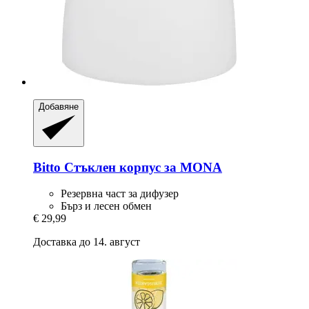
Добавяне
Bitto
Стъклен корпус за MONA
Резервна част за дифузер
Бърз и лесен обмен
€ 29,99
Доставка до 14. август