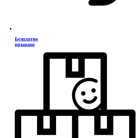
Безплатно
връщане