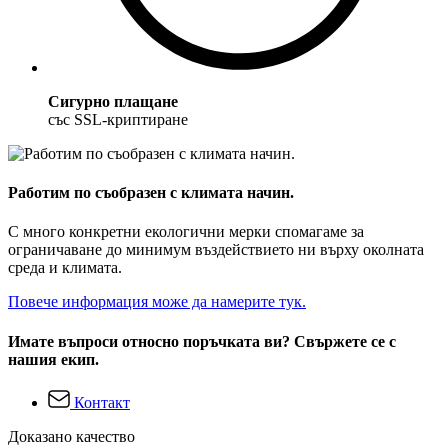
Сигурно плащане
със SSL-криптиране
Работим по съобразен с климата начин.
С много конкретни екологични мерки спомагаме за
ограничаване до минимум въздействието ни върху околната
среда и климата.
Повече информация може да намерите тук.
Имате въпроси относно поръчката ви? Свържете се с
нашия екип.
Контакт
Доказано качество