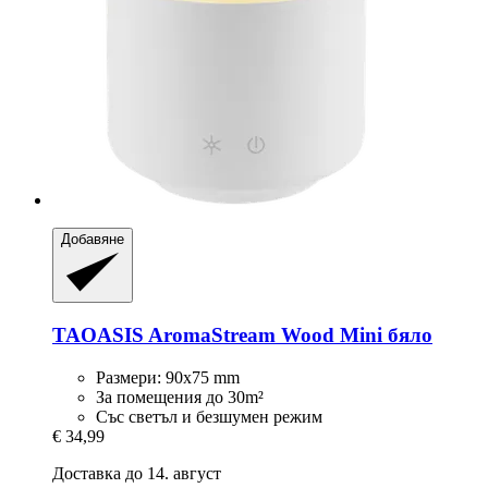
Добавяне
TAOASIS
AromaStream Wood Mini бяло
Размери: 90х75 mm
За помещения до 30m²
Със светъл и безшумен режим
€ 34,99
Доставка до 14. август