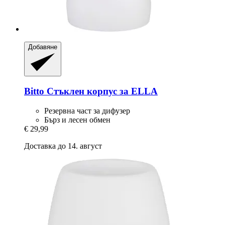
Добавяне
Bitto
Стъклен корпус за ELLA
Резервна част за дифузер
Бърз и лесен обмен
€ 29,99
Доставка до 14. август