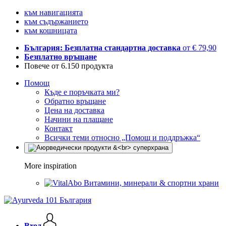
към навигацията
към съдържанието
към кошницата
България: Безплатна стандартна доставка
от € 79,90
Безплатно връщане
Повече от 6.150 продукта
Помощ
Къде е поръчката ми?
Обратно връщане
Цена на доставка
Начини на плащане
Контакт
Всички теми относно „Помощ и поддръжка“
More inspiration
Витамини, минерали & спортни храни
Вход