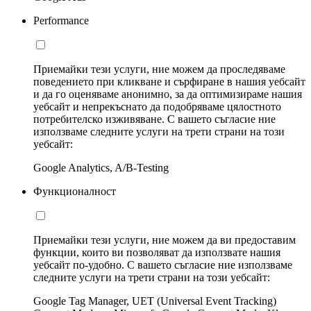
Performance
Приемайки тези услуги, ние можем да проследяваме
поведението при кликване и сърфиране в нашия уебсайт
и да го оценяваме анонимно, за да оптимизираме нашия
уебсайт и непрекъснато да подобряваме цялостното
потребителско изживяване. С вашето съгласие ние
използваме следните услуги на трети страни на този
уебсайт:
Google Analytics, A/B-Testing
Функционалност
Приемайки тези услуги, ние можем да ви предоставим
функции, които ви позволяват да използвате нашия
уебсайт по-удобно. С вашето съгласие ние използваме
следните услуги на трети страни на този уебсайт:
Google Tag Manager, UET (Universal Event Tracking)