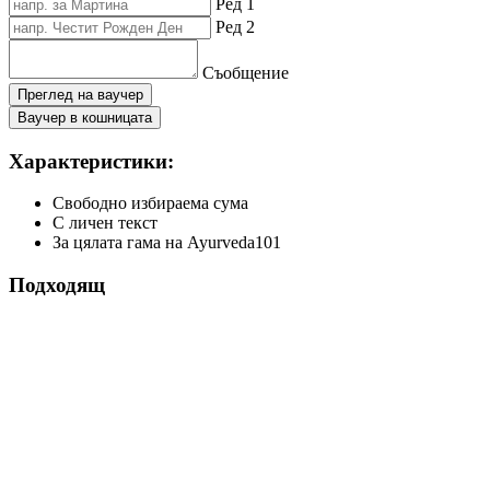
Ред 1
Ред 2
Съобщение
Преглед на ваучер
Ваучер в кошницата
Характеристики:
Свободно избираема сума
С личен текст
За цялата гама на Ayurveda101
Подходящ