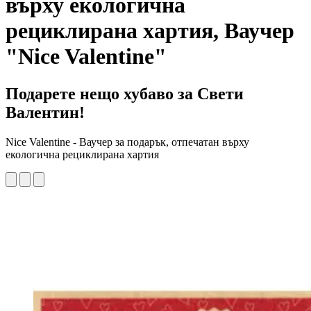
върху екологична
рециклирана хартия, Ваучер
"Nice Valentine"
Подарете нещо хубаво за Свети
Валентин!
Nice Valentine - Ваучер за подарък, отпечатан върху
екологична рециклирана хартия