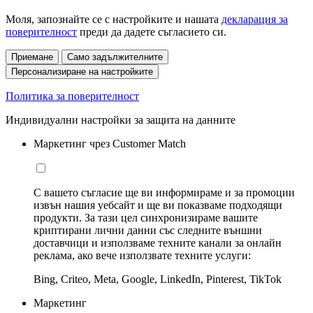
Моля, запознайте се с настройките и нашата
декларация за
поверителност
преди да дадете съгласието си.
Приемане
Само задължителните
Персонализиране на настройките
Политика за поверителност
Индивидуални настройки за защита на данните
Маркетинг чрез Customer Match
С вашето съгласие ще ви информираме и за промоции
извън нашия уебсайт и ще ви показваме подходящи
продукти. За тази цел синхронизираме вашите
криптирани лични данни със следните външни
доставчици и използваме техните канали за онлайн
реклама, ако вече използвате техните услуги:
Bing, Criteo, Meta, Google, LinkedIn, Pinterest, TikTok
Маркетинг