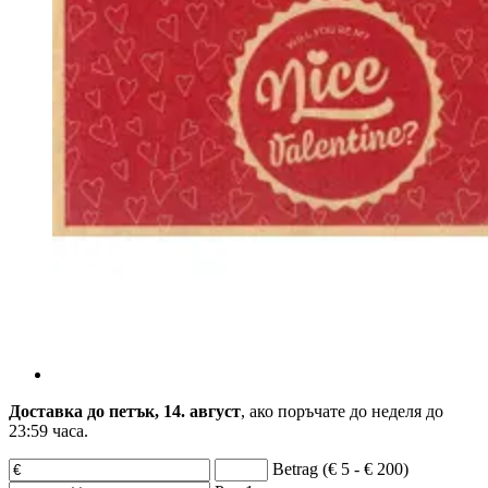
Доставка до петък, 14. август
, ако поръчате до
неделя до
23:59 часа
.
Betrag (€ 5 - € 200)