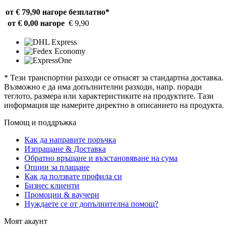
от € 79,90 нагоре
безплатно*
от € 0,00 нагоре
€ 9,90
* Тези транспортни разходи се отнасят за стандартна доставка.
Възможно е да има допълнителни разходи, напр. поради
теглото, размера или характеристиките на продуктите. Тази
информация ще намерите директно в описанието на продукта.
Помощ и поддръжка
Как да направите поръчка
Изпращане & Доставка
Обратно връщане и възстановяване на сума
Опции за плащане
Как да ползвате профила си
Бизнес клиенти
Промоции & ваучери
Нуждаете се от допълнителна помощ?
Моят акаунт