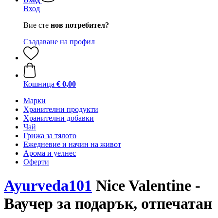
Вход
Вие сте
нов потребител?
Създаване на профил
Кошница
€ 0,00
Марки
Хранителни продукти
Хранителни добавки
Чай
Грижа за тялото
Ежедневие и начин на живот
Арома и уелнес
Оферти
Ayurveda101
Nice Valentine -
Ваучер за подарък, отпечатан