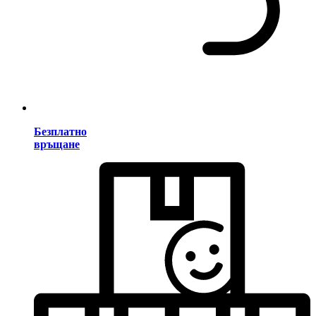
Безплатно
връщане