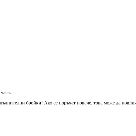
 часа
.
пълнителни бройки! Ако се поръчат повече, това може да повлияе