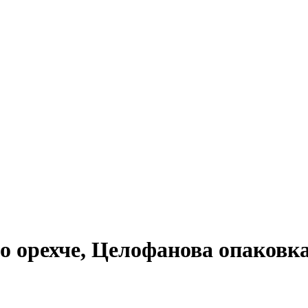
 орехче, Целофанова опаковка,