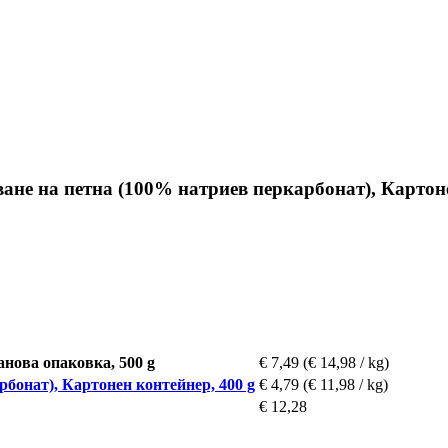
хване на петна (100% натриев перкарбонат), Картон
анова опаковка, 500 g
€ 7,49
(€ 14,98 / kg)
рбонат), Картонен контейнер, 400 g
€ 4,79
(€ 11,98 / kg)
€ 12,28