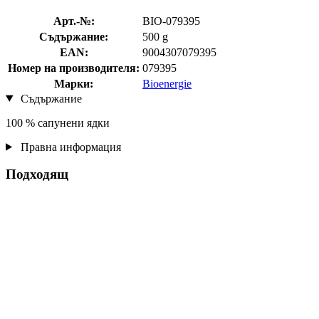
Арт.-№:
BIO-079395
Съдържание:
500 g
EAN:
9004307079395
Номер на производителя:
079395
Марки:
Bioenergie
Съдържание
100 % сапунени ядки
Правна информация
Подходящ