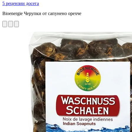
5 рецензии досега
Bioenergie Черупки от сапунено орехче