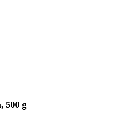
 500 g