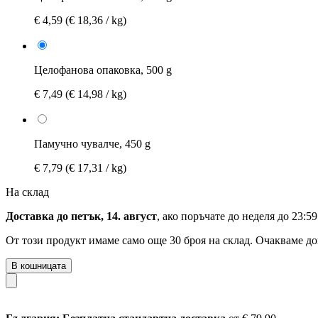
€ 4,59
(€ 18,36 / kg)
Целофанова опаковка, 500 g
€ 7,49
(€ 14,98 / kg)
Памучно чувалче, 450 g
€ 7,79
(€ 17,31 / kg)
На склад
Доставка до петък, 14. август
, ако поръчате до
неделя до 23:59
От този продукт имаме само още 30 броя на склад. Очакваме до
В кошницата