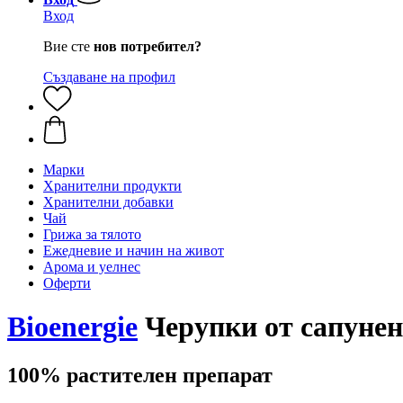
Вход
Вие сте
нов потребител?
Създаване на профил
Марки
Хранителни продукти
Хранителни добавки
Чай
Грижа за тялото
Ежедневие и начин на живот
Арома и уелнес
Оферти
Bioenergie
Черупки от сапунено
100% растителен препарат