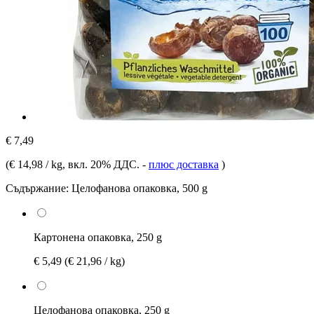
€ 7,49
(
€ 14,98 / kg
, вкл. 20% ДДС.
-
плюс доставка
)
Съдържание:
Целофанова опаковка, 500 g
Картонена опаковка, 250 g
€ 5,49
(€ 21,96 / kg)
Целофанова опаковка, 250 g