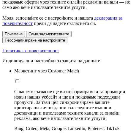
показваме оферти чрез техните онлайн рекламни канали — но
само ако вече използвате техните услуги.
Моля, запознайте се с настройките и нашата
декларация за
поверителност
преди да дадете съгласието си.
Приемане
Само задължителните
Персонализиране на настройките
Политика за поверителност
Индивидуални настройки за защита на данните
Маркетинг чрез Customer Match
С вашето съгласие ще ви информираме и за промоции
извън нашия уебсайт и ще ви показваме подходящи
продукти. За тази цел синхронизираме вашите
криптирани лични данни със следните външни
доставчици и използваме техните канали за онлайн
реклама, ако вече използвате техните услуги:
Bing, Criteo, Meta, Google, LinkedIn, Pinterest, TikTok