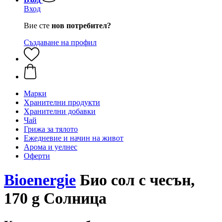
Вход
Вие сте
нов потребител?
Създаване на профил
Марки
Хранителни продукти
Хранителни добавки
Чай
Грижа за тялото
Ежедневие и начин на живот
Арома и уелнес
Оферти
Bioenergie
Био сол с чесън,
170 g Солница