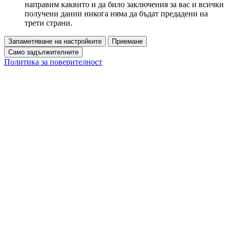
направим каквито и да било заключения за вас и всички
получени данни никога няма да бъдат предадени на
трети страни.
Запаметяване на настройките
Приемане
Само задължителните
Политика за поверителност