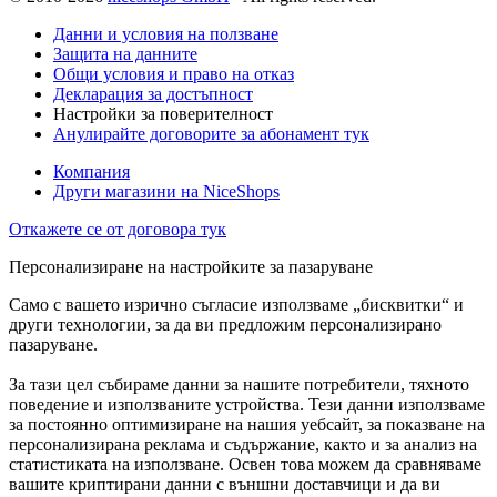
Данни и условия на ползване
Защита на данните
Общи условия и право на отказ
Декларация за достъпност
Настройки за поверителност
Анулирайте договорите за абонамент тук
Компания
Други магазини на NiceShops
Откажете се от договора тук
Персонализиране на настройките за пазаруване
Само с вашето изрично съгласие използваме „бисквитки“ и
други технологии, за да ви предложим персонализирано
пазаруване.
За тази цел събираме данни за нашите потребители, тяхното
поведение и използваните устройства. Тези данни използваме
за постоянно оптимизиране на нашия уебсайт, за показване на
персонализирана реклама и съдържание, както и за анализ на
статистиката на използване. Освен това можем да сравняваме
вашите криптирани данни с външни доставчици и да ви