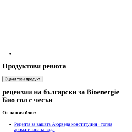
Продуктови ревюта
Оцени този продукт
рецензии на български за Bioenergie
Био сол с чесън
От нашия блог:
Рецепта за вашата Аюрведа конституция - топла
ароматизирана вода