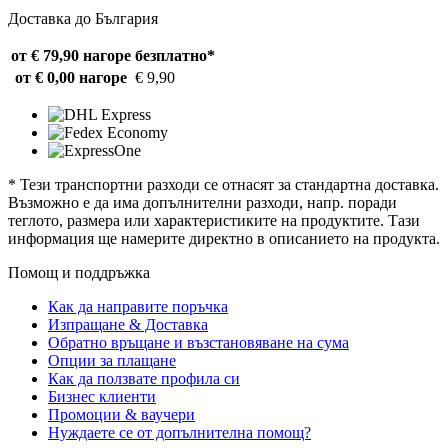
Доставка до България
от € 79,90 нагоре
безплатно*
от € 0,00 нагоре
€ 9,90
* Тези транспортни разходи се отнасят за стандартна доставка.
Възможно е да има допълнителни разходи, напр. поради
теглото, размера или характеристиките на продуктите. Тази
информация ще намерите директно в описанието на продукта.
Помощ и поддръжка
Как да направите поръчка
Изпращане & Доставка
Обратно връщане и възстановяване на сума
Опции за плащане
Как да ползвате профила си
Бизнес клиенти
Промоции & ваучери
Нуждаете се от допълнителна помощ?