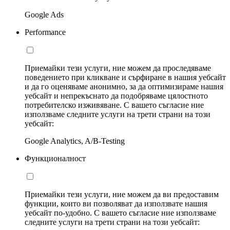
Google Ads
Performance
Приемайки тези услуги, ние можем да проследяваме
поведението при кликване и сърфиране в нашия уебсайт
и да го оценяваме анонимно, за да оптимизираме нашия
уебсайт и непрекъснато да подобряваме цялостното
потребителско изживяване. С вашето съгласие ние
използваме следните услуги на трети страни на този
уебсайт:
Google Analytics, A/B-Testing
Функционалност
Приемайки тези услуги, ние можем да ви предоставим
функции, които ви позволяват да използвате нашия
уебсайт по-удобно. С вашето съгласие ние използваме
следните услуги на трети страни на този уебсайт: