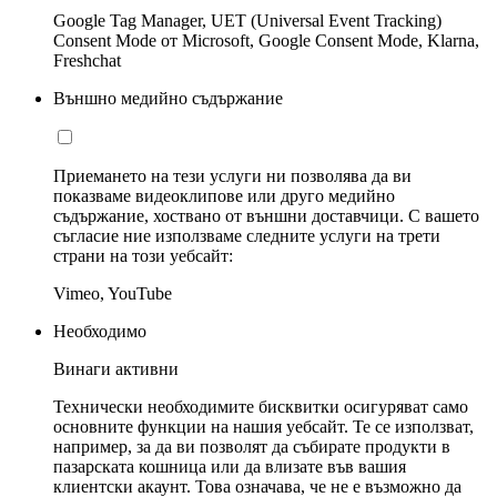
Google Tag Manager, UET (Universal Event Tracking)
Consent Mode от Microsoft, Google Consent Mode, Klarna,
Freshchat
Външно медийно съдържание
Приемането на тези услуги ни позволява да ви
показваме видеоклипове или друго медийно
съдържание, хоствано от външни доставчици. С вашето
съгласие ние използваме следните услуги на трети
страни на този уебсайт:
Vimeo, YouTube
Необходимо
Винаги активни
Технически необходимите бисквитки осигуряват само
основните функции на нашия уебсайт. Те се използват,
например, за да ви позволят да събирате продукти в
пазарската кошница или да влизате във вашия
клиентски акаунт. Това означава, че не е възможно да