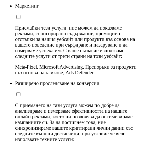
Маркетинг
Приемайки тези услуги, ние можем да показваме
реклами, спонсорирано съдържание, промоции с
отстъпки за нашия уебсайт или продукти въз основа на
вашето поведение при сърфиране и пазаруване и да
измерваме успеха им. С ваше съгласие използваме
следните услуги от трети страни на този уебсайт:
Meta-Pixel, Microsoft Advertising, Препоръки за продукти
въз основа на кликове, Ads Defender
Разширено проследяване на конверсии
С приемането на тази услуга можем по-добре да
анализираме и измерваме ефективността на нашите
онлайн реклами, което ни позволява да оптимизираме
кампаниите си. За да постигнем това, ние
синхронизираме вашите криптирани лични данни със
следните външни доставчици, при условие че вече
използвате техните услуги: