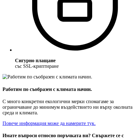
Сигурно плащане
със SSL-криптиране
Работим по съобразен с климата начин.
С много конкретни екологични мерки спомагаме за
ограничаване до минимум въздействието ни върху околната
среда и климата.
Повече информация може да намерите тук.
Имате въпроси относно поръчката ви? Свържете се с