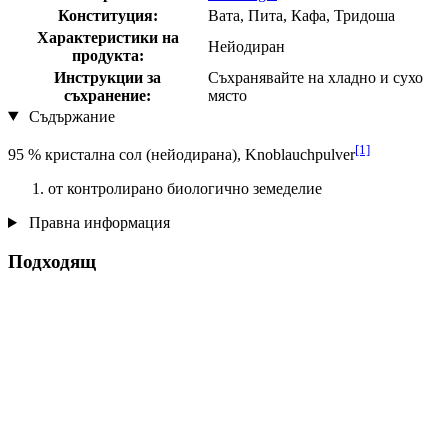
Конституция:
Вата, Пита, Кафа, Тридоша
Характеристики на
Нейодиран
продукта:
Инструкции за
Съхранявайте на хладно и сухо
съхранение:
място
Съдържание
[1]
95 % кристална сол (нейодирана), Knoblauchpulver
от контролирано биологично земеделие
Правна информация
Подходящ