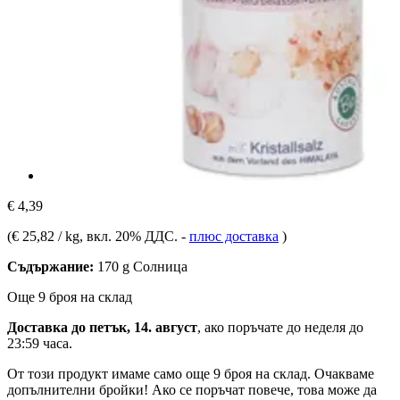
€ 4,39
(
€ 25,82 / kg
, вкл. 20% ДДС.
-
плюс доставка
)
Съдържание:
170 g Солница
Още 9 броя на склад
Доставка до петък, 14. август
, ако поръчате до
неделя до
23:59 часа
.
От този продукт имаме само още 9 броя на склад. Очакваме
допълнителни бройки! Ако се поръчат повече, това може да