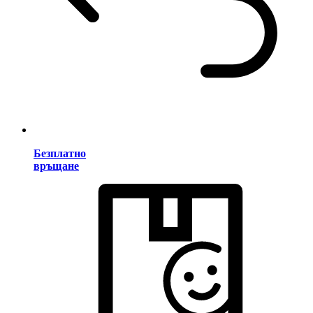
Безплатно
връщане