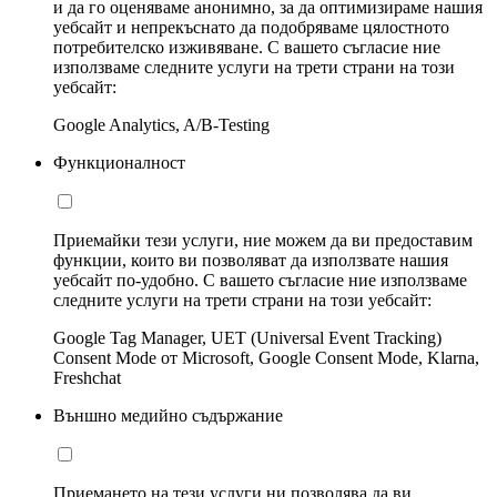
и да го оценяваме анонимно, за да оптимизираме нашия
уебсайт и непрекъснато да подобряваме цялостното
потребителско изживяване. С вашето съгласие ние
използваме следните услуги на трети страни на този
уебсайт:
Google Analytics, A/B-Testing
Функционалност
Приемайки тези услуги, ние можем да ви предоставим
функции, които ви позволяват да използвате нашия
уебсайт по-удобно. С вашето съгласие ние използваме
следните услуги на трети страни на този уебсайт:
Google Tag Manager, UET (Universal Event Tracking)
Consent Mode от Microsoft, Google Consent Mode, Klarna,
Freshchat
Външно медийно съдържание
Приемането на тези услуги ни позволява да ви