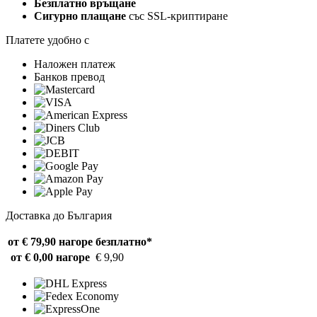
Безплатно връщане
Сигурно плащане
със SSL-криптиране
Платете удобно с
Наложен платеж
Банков превод
Доставка до България
от € 79,90 нагоре
безплатно*
от € 0,00 нагоре
€ 9,90