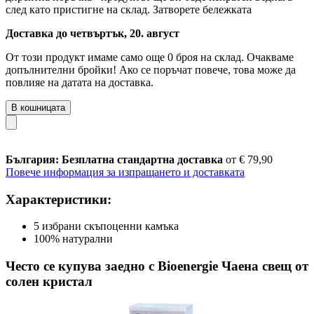
след като пристигне на склад.
Затворете бележката
Доставка до четвъртък, 20. август
От този продукт имаме само още 0 броя на склад. Очакваме
допълнителни бройки! Ако се поръчат повече, това може да
повлияе на датата на доставка.
В кошницата
България: Безплатна стандартна доставка
от € 79,90
Повече информация за изпращането и доставката
Характеристики:
5 избрани скъпоценни камъка
100% натурални
Често се купува заедно с Bioenergie Чаена свещ от
солен кристал