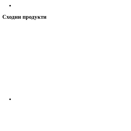
Сходни продукти