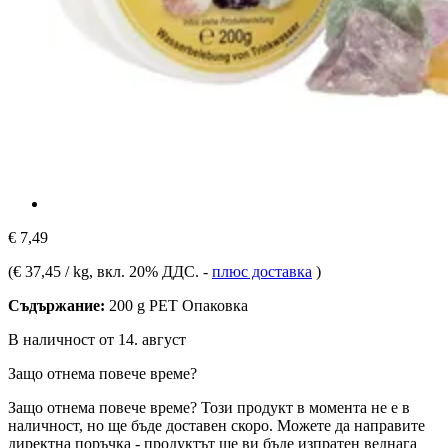
€ 7,49
(
€ 37,45 / kg
, вкл. 20% ДДС.
-
плюс доставка
)
Съдържание:
200 g PET Опаковка
В наличност от 14. август
Защо отнема повече време?
Защо отнема повече време?
Този продукт в момента не е в
наличност, но ще бъде доставен скоро. Можете да направите
директна поръчка - продуктът ще ви бъде изпратен веднага