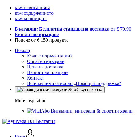
към навигацията
към съдържанието
към кошницата
България: Безплатна стандартна доставка
от € 79,90
Безплатно връщане
Повече от 6.150 продукта
Помощ
Къде е поръчката ми?
Обратно връщане
Цена на доставка
Начини на плащане
Контакт
Всички теми относно „Помощ и поддръжка“
More inspiration
Витамини, минерали & спортни храни
Вход