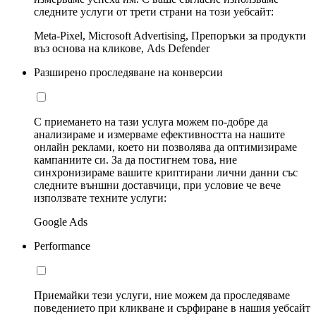
следните услуги от трети страни на този уебсайт:
Meta-Pixel, Microsoft Advertising, Препоръки за продукти
въз основа на кликове, Ads Defender
Разширено проследяване на конверсии
С приемането на тази услуга можем по-добре да
анализираме и измерваме ефективността на нашите
онлайн реклами, което ни позволява да оптимизираме
кампаниите си. За да постигнем това, ние
синхронизираме вашите криптирани лични данни със
следните външни доставчици, при условие че вече
използвате техните услуги:
Google Ads
Performance
Приемайки тези услуги, ние можем да проследяваме
поведението при кликване и сърфиране в нашия уебсайт