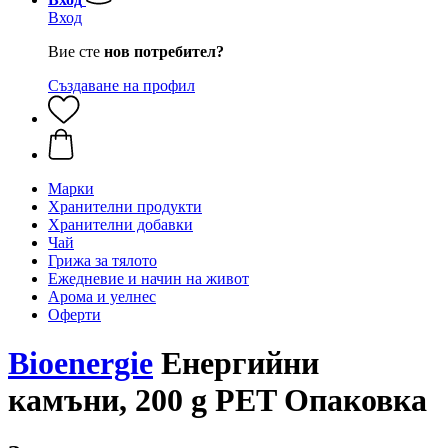
Вход
Вие сте
нов потребител?
Създаване на профил
Марки
Хранителни продукти
Хранителни добавки
Чай
Грижа за тялото
Ежедневие и начин на живот
Арома и уелнес
Оферти
Bioenergie
Енергийни
камъни, 200 g PET Опаковка