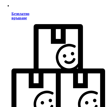
Безплатно
връщане