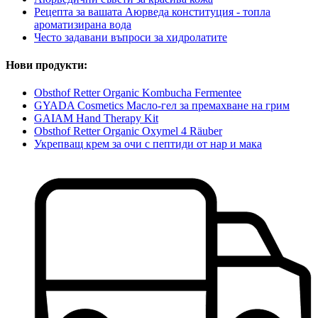
Рецепта за вашата Аюрведа конституция - топла
ароматизирана вода
Често задавани въпроси за хидролатите
Нови продукти:
Obsthof Retter Organic Kombucha Fermentee
GYADA Cosmetics Масло-гел за премахване на грим
GAIAM Hand Therapy Kit
Obsthof Retter Organic Oxymel 4 Räuber
Укрепващ крем за очи с пептиди от нар и мака