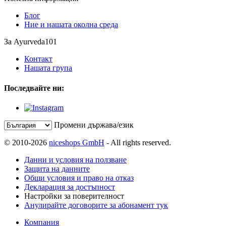
Блог
Ние и нашата околна среда
За Ayurveda101
Контакт
Нашата група
Последвайте ни:
Промени държава/език
© 2010-2026
niceshops GmbH
- All rights reserved.
Данни и условия на ползване
Защита на данните
Общи условия и право на отказ
Декларация за достъпност
Настройки за поверителност
Анулирайте договорите за абонамент тук
Компания