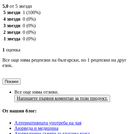
5,0
от 5 звезди
5 звезди
1
(100%)
4 звезди
0
(0%)
3 звезди
0
(0%)
2 звезди
0
(0%)
1 звезда
0
(0%)
1
оценка
Все още няма рецензии на български, но 1 рецензии на друг
език.
Покажи
Все още няма отзиви.
Напишете първия коментар за този продукт.
От нашия блог:
Алтернативната употреба на чая
Аюрведа и медицина
Аюрведични съвети за красива кожа