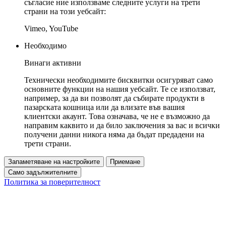
съгласие ние използваме следните услуги на трети
страни на този уебсайт:
Vimeo, YouTube
Необходимо
Винаги активни
Технически необходимите бисквитки осигуряват само
основните функции на нашия уебсайт. Те се използват,
например, за да ви позволят да събирате продукти в
пазарската кошница или да влизате във вашия
клиентски акаунт. Това означава, че не е възможно да
направим каквито и да било заключения за вас и всички
получени данни никога няма да бъдат предадени на
трети страни.
Запаметяване на настройките
Приемане
Само задължителните
Политика за поверителност