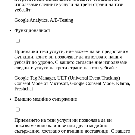
използваме следните услуги на трети страни на този
уебсайт:
Google Analytics, A/B-Testing
Функционалност
Приемайки тези услуги, ние можем да ви предоставим
функции, които ви позволяват да използвате нашия
уебсайт по-удобно. С вашето съгласие ние използваме
следните услуги на трети страни на този уебсайт:
Google Tag Manager, UET (Universal Event Tracking)
Consent Mode от Microsoft, Google Consent Mode, Klarna,
Freshchat
Външно медийно съдържание
Приемането на тези услуги ни позволява да ви
показваме видеоклипове или друго медийно
съдържание, хоствано от външни доставчици. С вашето