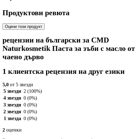
Продуктови ревюта
Оцени този продукт
рецензии на български за CMD
Naturkosmetik Паста за зъби с масло от
чаено дърво
1 клиентска рецензия на друг езики
5,0
от 5 звезди
5 звезди
2
(100%)
4 звезди
0
(0%)
3 звезди
0
(0%)
2 звезди
0
(0%)
1 звезда
0
(0%)
2
оценки