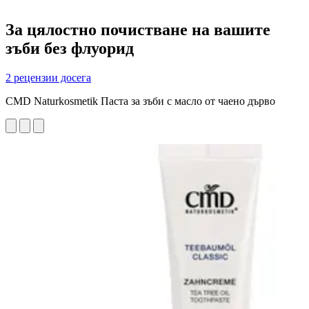
За цялостно почистване на вашите
зъби без флуорид
2 рецензии досега
CMD Naturkosmetik Паста за зъби с масло от чаено дърво