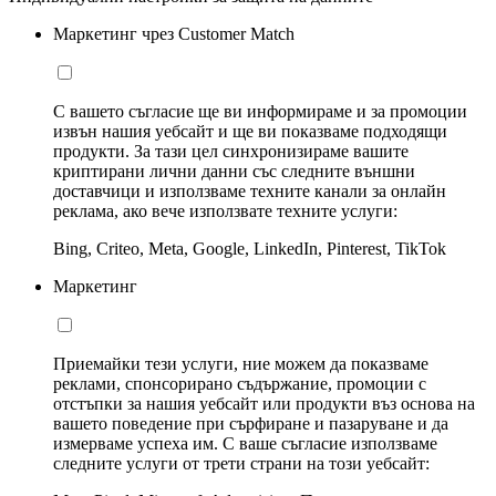
Маркетинг чрез Customer Match
С вашето съгласие ще ви информираме и за промоции
извън нашия уебсайт и ще ви показваме подходящи
продукти. За тази цел синхронизираме вашите
криптирани лични данни със следните външни
доставчици и използваме техните канали за онлайн
реклама, ако вече използвате техните услуги:
Bing, Criteo, Meta, Google, LinkedIn, Pinterest, TikTok
Маркетинг
Приемайки тези услуги, ние можем да показваме
реклами, спонсорирано съдържание, промоции с
отстъпки за нашия уебсайт или продукти въз основа на
вашето поведение при сърфиране и пазаруване и да
измерваме успеха им. С ваше съгласие използваме
следните услуги от трети страни на този уебсайт: