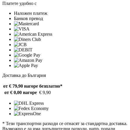
Платете удобно с
Наложен платеж
Банков превод
Доставка до България
от € 79,90 нагоре
безплатно*
от € 0,00 нагоре
€ 9,90
* Тези транспортни разходи се отнасят за стандартна доставка.
Възможно е да има допълнителни разходи, напр. поради