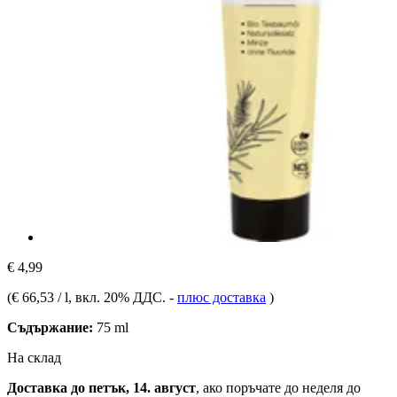
€ 4,99
(
€ 66,53 / l
, вкл. 20% ДДС.
-
плюс доставка
)
Съдържание:
75 ml
На склад
Доставка до петък, 14. август
, ако поръчате до
неделя до