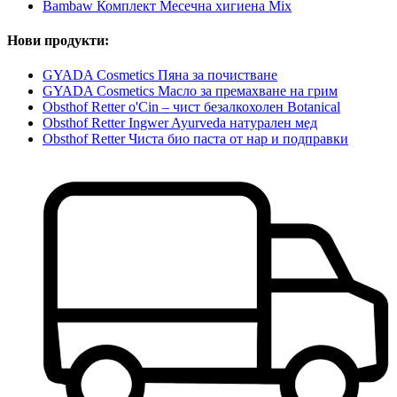
Bambaw Комплект Месечна хигиена Mix
Нови продукти:
GYADA Cosmetics Пяна за почистване
GYADA Cosmetics Масло за премахване на грим
Obsthof Retter o'Cin – чист безалкохолен Botanical
Obsthof Retter Ingwer Ayurveda натурален мед
Obsthof Retter Чиста био паста от нар и подправки