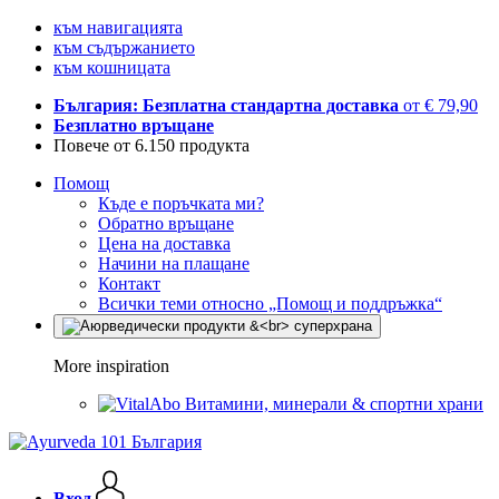
към навигацията
към съдържанието
към кошницата
България: Безплатна стандартна доставка
от € 79,90
Безплатно връщане
Повече от 6.150 продукта
Помощ
Къде е поръчката ми?
Обратно връщане
Цена на доставка
Начини на плащане
Контакт
Всички теми относно „Помощ и поддръжка“
More inspiration
Витамини, минерали & спортни храни
Вход