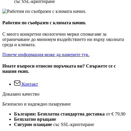
със SSL-криптиране
Работим по съобразен с климата начин.
С много конкретни екологични мерки спомагаме за
ограничаване до минимум въздействието ни върху околната
среда и климата.
Повече информация може да намерите тук.
Имате въпроси относно поръчката ви? Свържете се с
нашия екип.
Контакт
Доказано качество
Безопасно и надеждно пазаруване
България: Безплатна стандартна доставка
от € 79,90
Безплатно връщане
Сигурно плащане
със SSL-криптиране