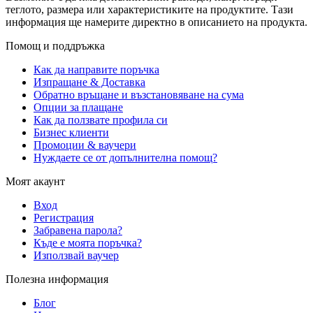
теглото, размера или характеристиките на продуктите. Тази
информация ще намерите директно в описанието на продукта.
Помощ и поддръжка
Как да направите поръчка
Изпращане & Доставка
Обратно връщане и възстановяване на сума
Опции за плащане
Как да ползвате профила си
Бизнес клиенти
Промоции & ваучери
Нуждаете се от допълнителна помощ?
Моят акаунт
Вход
Регистрация
Забравена парола?
Къде е моята поръчка?
Използвай ваучер
Полезна информация
Блог