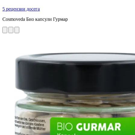
5 рецензии досега
Cosmoveda Био капсули Гурмар