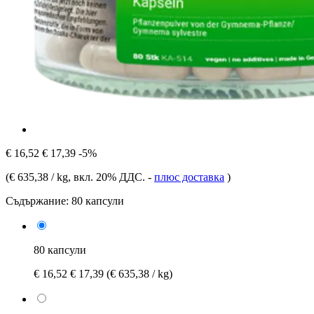
€ 16,52
€ 17,39
-5%
(
€ 635,38 / kg
, вкл. 20% ДДС.
-
плюс доставка
)
Съдържание:
80 капсули
80 капсули
€ 16,52
€ 17,39
(€ 635,38 / kg)