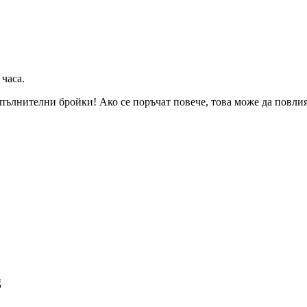
 часа
.
пълнителни бройки! Ако се поръчат повече, това може да повлияе
g