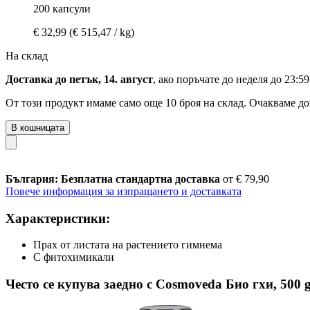
200 капсули
€ 32,99
(€ 515,47 / kg)
На склад
Доставка до петък, 14. август
, ако поръчате до
неделя до 23:59
От този продукт имаме само още 10 броя на склад. Очакваме до
В кошницата
България: Безплатна стандартна доставка
от € 79,90
Повече информация за изпращането и доставката
Характеристики:
Прах от листата на растението гимнема
С фитохимикали
Често се купува заедно с Cosmoveda Био гхи, 500 