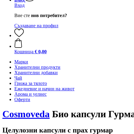
Вход
Вие сте
нов потребител?
Създаване на профил
Кошница
€ 0,00
Марки
Хранителни продукти
Хранителни добавки
Чай
Грижа за тялото
Ежедневие и начин на живот
Арома и уелнес
Оферти
Cosmoveda
Био капсули Гурма
Целулозни капсули с прах гурмар