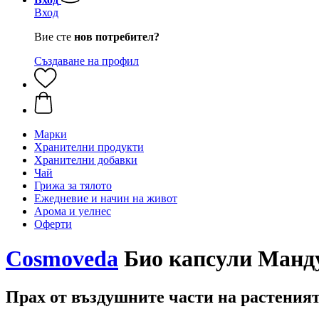
Вход
Вие сте
нов потребител?
Създаване на профил
Марки
Хранителни продукти
Хранителни добавки
Чай
Грижа за тялото
Ежедневие и начин на живот
Арома и уелнес
Оферти
Cosmoveda
Био капсули Манду
Прах от въздушните части на растеният