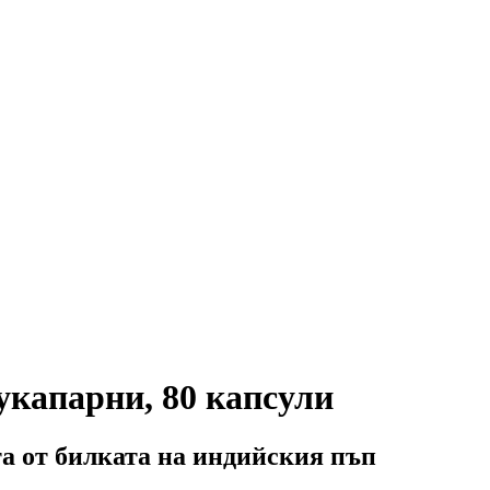
капарни, 80 капсули
а от билката на индийския пъп