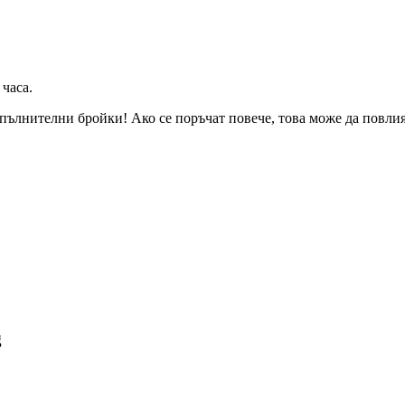
 часа
.
пълнителни бройки! Ако се поръчат повече, това може да повлияе
g