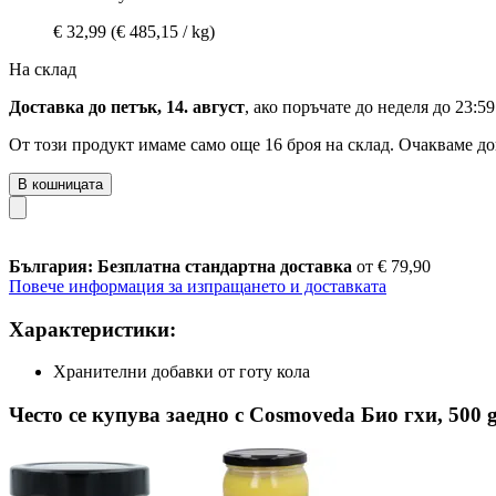
€ 32,99
(€ 485,15 / kg)
На склад
Доставка до петък, 14. август
, ако поръчате до
неделя до 23:59
От този продукт имаме само още 16 броя на склад. Очакваме до
В кошницата
България: Безплатна стандартна доставка
от € 79,90
Повече информация за изпращането и доставката
Характеристики:
Хранителни добавки от готу кола
Често се купува заедно с Cosmoveda Био гхи, 500 