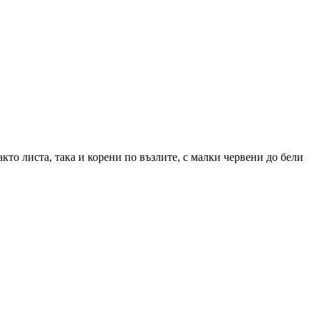
акто листа, така и корени по възлите, с малки червени до бели