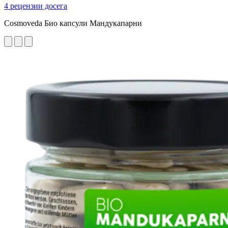
4 рецензии досега
Cosmoveda Био капсули Мандукапарни