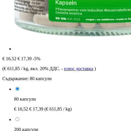
€ 16,52
€ 17,39
-5%
(
€ 611,85 / kg
, вкл. 20% ДДС.
-
плюс доставка
)
Съдържание:
80 капсули
80 капсули
€ 16,52
€ 17,39
(€ 611,85 / kg)
200 капсули