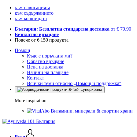
към навигацията
към съдържанието
към кошницата
България: Безплатна стандартна доставка
от € 79,90
Безплатно връщане
Повече от 6.150 продукта
Помощ
Къде е поръчката ми?
Обратно връщане
Цена на доставка
Начини на плащане
Контакт
Всички теми относно „Помощ и поддръжка“
More inspiration
Витамини, минерали & спортни храни
Вход