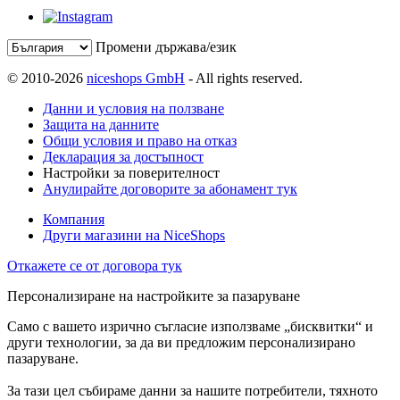
Промени държава/език
© 2010-2026
niceshops GmbH
- All rights reserved.
Данни и условия на ползване
Защита на данните
Общи условия и право на отказ
Декларация за достъпност
Настройки за поверителност
Анулирайте договорите за абонамент тук
Компания
Други магазини на NiceShops
Откажете се от договора тук
Персонализиране на настройките за пазаруване
Само с вашето изрично съгласие използваме „бисквитки“ и
други технологии, за да ви предложим персонализирано
пазаруване.
За тази цел събираме данни за нашите потребители, тяхното