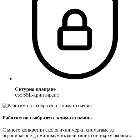
Сигурно плащане
със SSL-криптиране
Работим по съобразен с климата начин.
С много конкретни екологични мерки спомагаме за
ограничаване до минимум въздействието ни върху околната