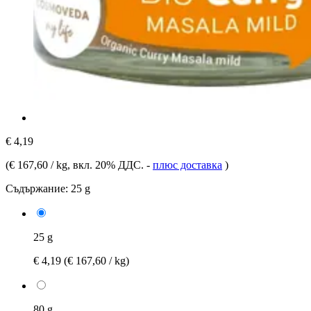
€ 4,19
(
€ 167,60 / kg
, вкл. 20% ДДС.
-
плюс доставка
)
Съдържание:
25 g
25 g
€ 4,19
(€ 167,60 / kg)
80 g