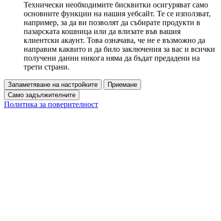
Технически необходимите бисквитки осигуряват само
основните функции на нашия уебсайт. Те се използват,
например, за да ви позволят да събирате продукти в
пазарската кошница или да влизате във вашия
клиентски акаунт. Това означава, че не е възможно да
направим каквито и да било заключения за вас и всички
получени данни никога няма да бъдат предадени на
трети страни.
Запаметяване на настройките
Приемане
Само задължителните
Политика за поверителност