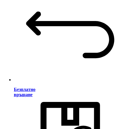
Безплатно
връщане