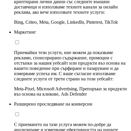
криптирани лични данни със следните външни
доставчици и използваме техните канали за онлайн
реклама, ако вече използвате техните услуги:
Bing, Criteo, Meta, Google, LinkedIn, Pinterest, TikTok
Маркетинг
Приемайки тези услуги, ние можем да показваме
реклами, спонсорирано съдържание, промоции с
отстъпки за нашия уебсайт или продукти въз основа на
вашето поведение при сърфиране и пазаруване и да
измерваме успеха им. С ваше съгласие използваме
следните услуги от трети страни на този уебсайт:
Meta-Pixel, Microsoft Advertising, Препоръки за продукти
въз основа на кликове, Ads Defender
Разширено проследяване на конверсии
С приемането на тази услуга можем по-добре да
анализираме и измерваме ефективността на нашите