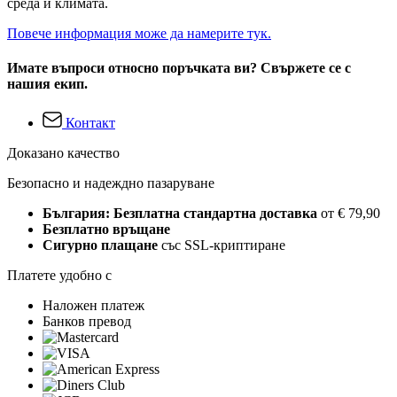
среда и климата.
Повече информация може да намерите тук.
Имате въпроси относно поръчката ви? Свържете се с
нашия екип.
Контакт
Доказано качество
Безопасно и надеждно пазаруване
България: Безплатна стандартна доставка
от € 79,90
Безплатно връщане
Сигурно плащане
със SSL-криптиране
Платете удобно с
Наложен платеж
Банков превод