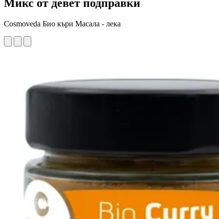
Микс от девет подправки
Cosmoveda Био къри Масала - лека