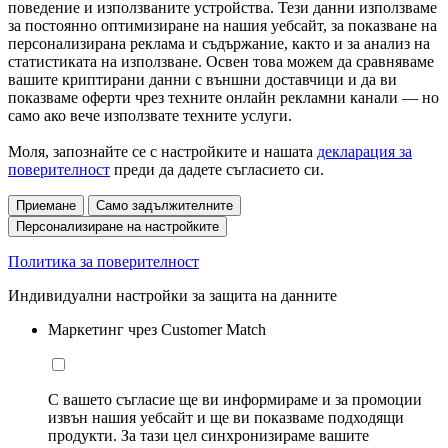
поведение и използваните устройства. Тези данни използваме
за постоянно оптимизиране на нашия уебсайт, за показване на
персонализирана реклама и съдържание, както и за анализ на
статистиката на използване. Освен това можем да сравняваме
вашите криптирани данни с външни доставчици и да ви
показваме оферти чрез техните онлайн рекламни канали — но
само ако вече използвате техните услуги.
Моля, запознайте се с настройките и нашата
декларация за
поверителност
преди да дадете съгласието си.
Приемане
Само задължителните
Персонализиране на настройките
Политика за поверителност
Индивидуални настройки за защита на данните
Маркетинг чрез Customer Match
С вашето съгласие ще ви информираме и за промоции
извън нашия уебсайт и ще ви показваме подходящи
продукти. За тази цел синхронизираме вашите