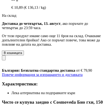
€ 10,89
(€ 136,13 / kg)
На склад
Доставка до четвъртък, 13. август
, ако поръчате до
четвъртък до 23:59 часа
.
От този продукт имаме само още 11 броя на склад. Очакваме
допълнителни бройки! Ако се поръчат повече, това може да
повлияе на датата на доставка.
В кошницата
България: Безплатна стандартна доставка
от € 79,90
Повече информация за изпращането и доставката
Характеристики:
Лека алтернатива на подправките къри
Често се купува заедно с Cosmoveda Био гхи, 150