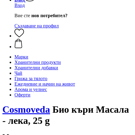
Вход
Вие сте
нов потребител?
Създаване на профил
Марки
Хранителни продукти
Хранителни добавки
Чай
Грижа за тялото
Ежедневие и начин на живот
Арома и уелнес
Оферти
Cosmoveda
Био къри Масала
- лека, 25 g