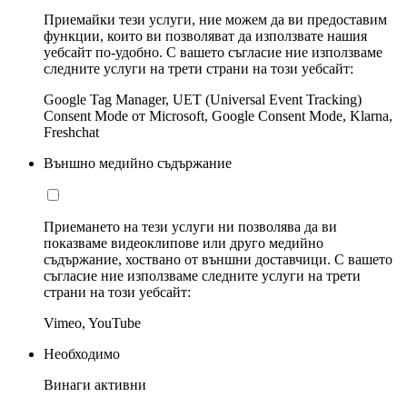
Приемайки тези услуги, ние можем да ви предоставим
функции, които ви позволяват да използвате нашия
уебсайт по-удобно. С вашето съгласие ние използваме
следните услуги на трети страни на този уебсайт:
Google Tag Manager, UET (Universal Event Tracking)
Consent Mode от Microsoft, Google Consent Mode, Klarna,
Freshchat
Външно медийно съдържание
Приемането на тези услуги ни позволява да ви
показваме видеоклипове или друго медийно
съдържание, хоствано от външни доставчици. С вашето
съгласие ние използваме следните услуги на трети
страни на този уебсайт:
Vimeo, YouTube
Необходимо
Винаги активни