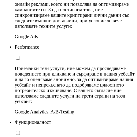
онлайн реклами, което ни позволява да оптимизираме
кампаниите си. За да постигнем това, ние
синхронизираме вашите криптирани лични данни със
следните външни доставчици, при условие че вече
използвате техните услуги:
Google Ads
Performance
Приемайки тези услуги, ние можем да проследяваме
поведението при кликване и сърфиране в нашия уебсайт
и да го оценяваме анонимно, за да оптимизираме нашия
уебсайт и непрекъснато да подобряваме цялостното
потребителско изживяване. С вашето съгласие ние
използваме следните услуги на трети страни на този
уебсайт:
Google Analytics, A/B-Testing
Функционалност