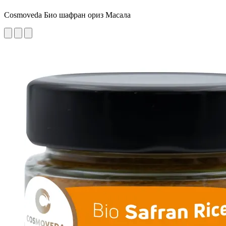
Cosmoveda Био шафран ориз Масала