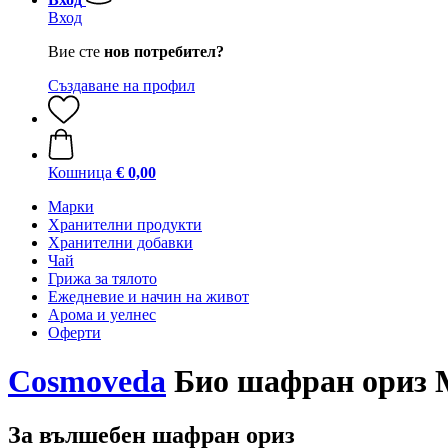
Вход
Вие сте
нов потребител?
Създаване на профил
Кошница
€ 0,00
Марки
Хранителни продукти
Хранителни добавки
Чай
Грижа за тялото
Ежедневие и начин на живот
Арома и уелнес
Оферти
Cosmoveda
Био шафран ориз М
За вълшебен шафран ориз