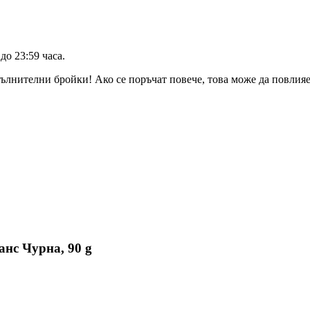
до 23:59 часа
.
ълнителни бройки! Ако се поръчат повече, това може да повлияе 
анс Чурна, 90 g