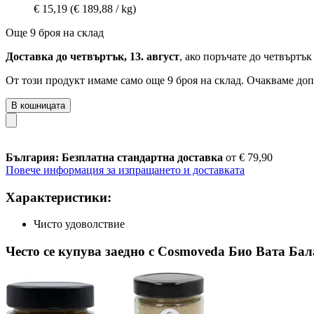
€ 15,19
(€ 189,88 / kg)
Още 9 броя на склад
Доставка до четвъртък, 13. август
, ако поръчате до
четвъртък 
От този продукт имаме само още 9 броя на склад. Очакваме доп
В кошницата
България: Безплатна стандартна доставка
от € 79,90
Повече информация за изпращането и доставката
Характеристики:
Чисто удоволствие
Често се купува заедно с Cosmoveda Био Вата Бал