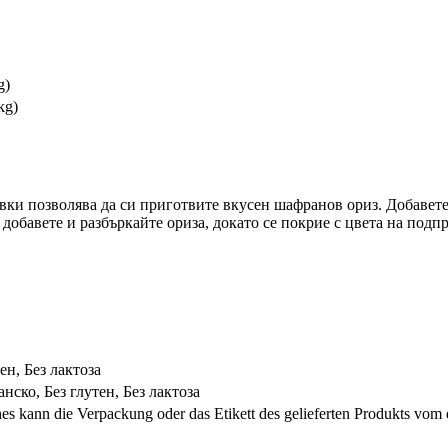
g)
kg)
ки позволява да си приготвите вкусен шафранов ориз. Добавете
добавете и разбъркайте ориза, докато се покрие с цвета на подпр
ен, Без лактоза
нско, Без глутен, Без лактоза
s kann die Verpackung oder das Etikett des gelieferten Produkts vom 