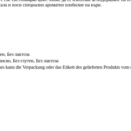
ала и носи специално ароматно изобилие на къри.
ен, Без лактоза
нско, Без глутен, Без лактоза
s kann die Verpackung oder das Etikett des gelieferten Produkts vom 