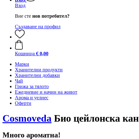
Вход
Вие сте
нов потребител?
Създаване на профил
Кошница
€ 0,00
Марки
Хранителни продукти
Хранителни добавки
Чай
Грижа за тялото
Ежедневие и начин на живот
Арома и уелнес
Оферти
Cosmoveda
Био цейлонска кане
Много ароматна!