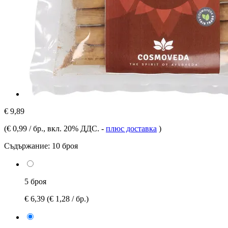
€ 9,89
(
€ 0,99 / бр.
, вкл. 20% ДДС.
-
плюс доставка
)
Съдържание:
10 броя
5 броя
€ 6,39
(€ 1,28 / бр.)