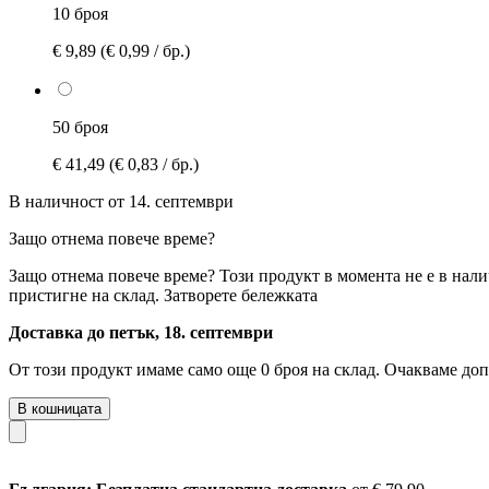
10 броя
€ 9,89
(€ 0,99 / бр.)
50 броя
€ 41,49
(€ 0,83 / бр.)
В наличност от 14. септември
Защо отнема повече време?
Защо отнема повече време?
Този продукт в момента не е в нали
пристигне на склад.
Затворете бележката
Доставка до петък, 18. септември
От този продукт имаме само още 0 броя на склад. Очакваме доп
В кошницата