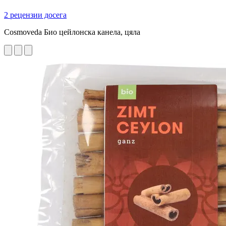
2 рецензии досега
Cosmoveda Био цейлонска канела, цяла