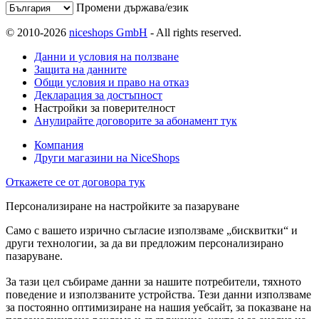
Промени държава/език
© 2010-2026
niceshops GmbH
- All rights reserved.
Данни и условия на ползване
Защита на данните
Общи условия и право на отказ
Декларация за достъпност
Настройки за поверителност
Анулирайте договорите за абонамент тук
Компания
Други магазини на NiceShops
Откажете се от договора тук
Персонализиране на настройките за пазаруване
Само с вашето изрично съгласие използваме „бисквитки“ и
други технологии, за да ви предложим персонализирано
пазаруване.
За тази цел събираме данни за нашите потребители, тяхното
поведение и използваните устройства. Тези данни използваме
за постоянно оптимизиране на нашия уебсайт, за показване на