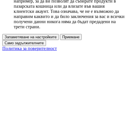
например, за да ви позволят да събирате продукти в
пазарската кошница или да влизате във вашия
клиентски акаунт. Това означава, че не е възможно да
направим каквито и да било заключения за вас и всички
получени данни никога няма да бъдат предадени на
трети страни.
Запаметяване на настройките
Приемане
Само задължителните
Политика за поверителност