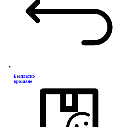
Безплатно
връщане