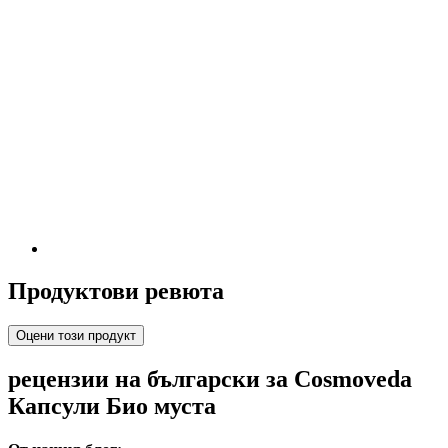
Продуктови ревюта
Оцени този продукт
рецензии на български за Cosmoveda
Капсули Био муста