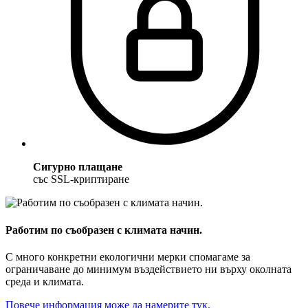
Сигурно плащане
със SSL-криптиране
Работим по съобразен с климата начин.
С много конкретни екологични мерки спомагаме за
ограничаване до минимум въздействието ни върху околната
среда и климата.
Повече информация може да намерите тук.