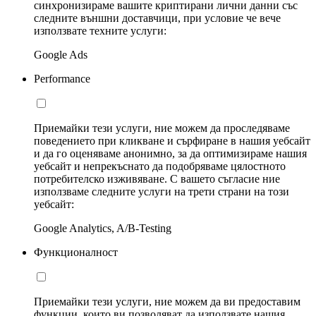
синхронизираме вашите криптирани лични данни със
следните външни доставчици, при условие че вече
използвате техните услуги:
Google Ads
Performance
Приемайки тези услуги, ние можем да проследяваме
поведението при кликване и сърфиране в нашия уебсайт
и да го оценяваме анонимно, за да оптимизираме нашия
уебсайт и непрекъснато да подобряваме цялостното
потребителско изживяване. С вашето съгласие ние
използваме следните услуги на трети страни на този
уебсайт:
Google Analytics, A/B-Testing
Функционалност
Приемайки тези услуги, ние можем да ви предоставим
функции, които ви позволяват да използвате нашия