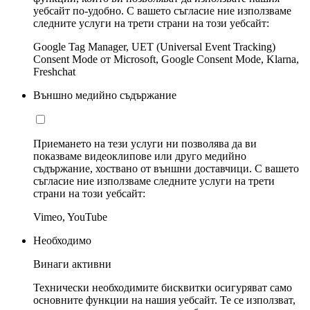
уебсайт по-удобно. С вашето съгласие ние използваме
следните услуги на трети страни на този уебсайт:
Google Tag Manager, UET (Universal Event Tracking)
Consent Mode от Microsoft, Google Consent Mode, Klarna,
Freshchat
Външно медийно съдържание
Приемането на тези услуги ни позволява да ви
показваме видеоклипове или друго медийно
съдържание, хоствано от външни доставчици. С вашето
съгласие ние използваме следните услуги на трети
страни на този уебсайт:
Vimeo, YouTube
Необходимо
Винаги активни
Технически необходимите бисквитки осигуряват само
основните функции на нашия уебсайт. Те се използват,