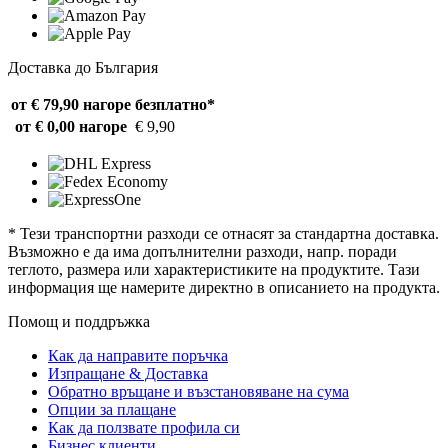
Доставка до България
от € 79,90 нагоре
безплатно*
от € 0,00 нагоре
€ 9,90
* Тези транспортни разходи се отнасят за стандартна доставка.
Възможно е да има допълнителни разходи, напр. поради
теглото, размера или характеристиките на продуктите. Тази
информация ще намерите директно в описанието на продукта.
Помощ и поддръжка
Как да направите поръчка
Изпращане & Доставка
Обратно връщане и възстановяване на сума
Опции за плащане
Как да ползвате профила си
Бизнес клиенти