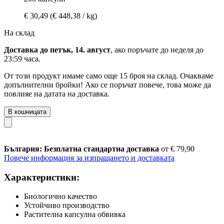
€ 30,49
(€ 448,38 / kg)
На склад
Доставка до петък, 14. август
, ако поръчате до
неделя до
23:59 часа
.
От този продукт имаме само още 15 броя на склад. Очакваме
допълнителни бройки! Ако се поръчат повече, това може да
повлияе на датата на доставка.
В кошницата
България: Безплатна стандартна доставка
от € 79,90
Повече информация за изпращането и доставката
Характеристики:
Биологично качество
Устойчиво производство
Растителна капсулна обвивка