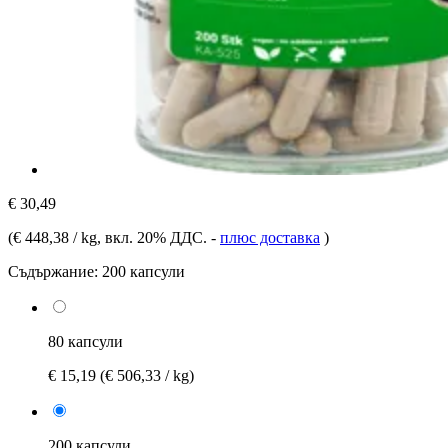
€ 30,49
(
€ 448,38 / kg
, вкл. 20% ДДС.
-
плюс доставка
)
Съдържание:
200 капсули
80 капсули
€ 15,19
(€ 506,33 / kg)
200 капсули