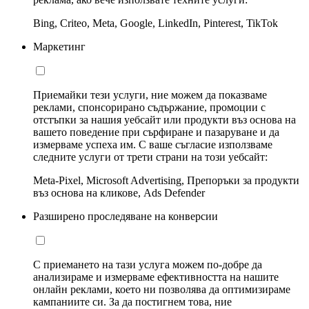
Bing, Criteo, Meta, Google, LinkedIn, Pinterest, TikTok
Маркетинг
Приемайки тези услуги, ние можем да показваме
реклами, спонсорирано съдържание, промоции с
отстъпки за нашия уебсайт или продукти въз основа на
вашето поведение при сърфиране и пазаруване и да
измерваме успеха им. С ваше съгласие използваме
следните услуги от трети страни на този уебсайт:
Meta-Pixel, Microsoft Advertising, Препоръки за продукти
въз основа на кликове, Ads Defender
Разширено проследяване на конверсии
С приемането на тази услуга можем по-добре да
анализираме и измерваме ефективността на нашите
онлайн реклами, което ни позволява да оптимизираме
кампаниите си. За да постигнем това, ние