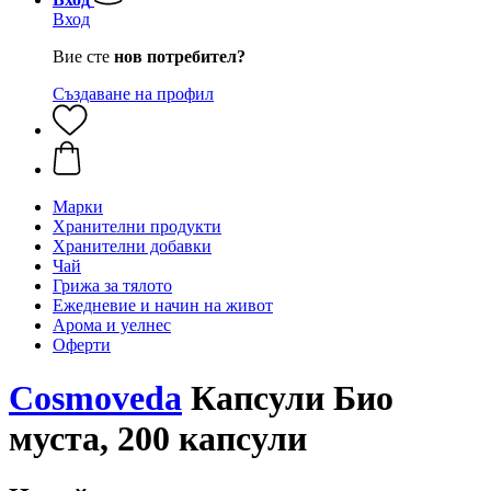
Вход
Вие сте
нов потребител?
Създаване на профил
Марки
Хранителни продукти
Хранителни добавки
Чай
Грижа за тялото
Ежедневие и начин на живот
Арома и уелнес
Оферти
Cosmoveda
Капсули Био
муста, 200 капсули