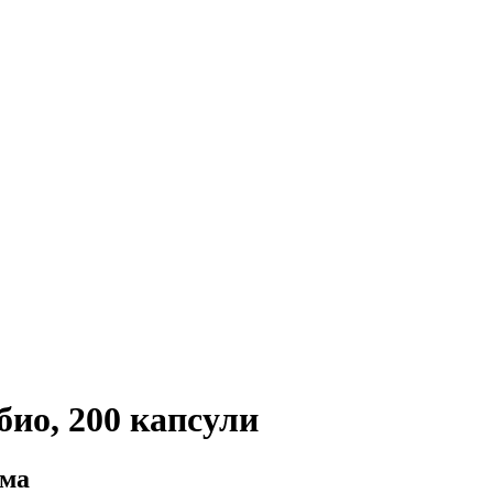
ио, 200 капсули
рма