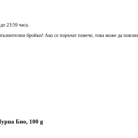
до 23:59 часа
.
пълнителни бройки! Ако се поръчат повече, това може да повлияе
урна Био, 100 g