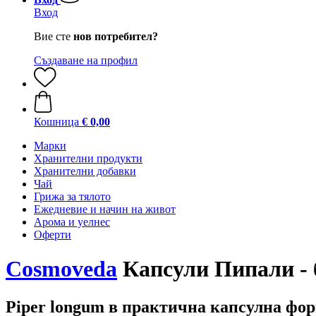
Вход
Вие сте
нов потребител?
Създаване на профил
Кошница
€ 0,00
Марки
Хранителни продукти
Хранителни добавки
Чай
Грижа за тялото
Ежедневие и начин на живот
Арома и уелнес
Оферти
Cosmoveda
Капсули Пипали - б
Piper longum в практична капсулна фо