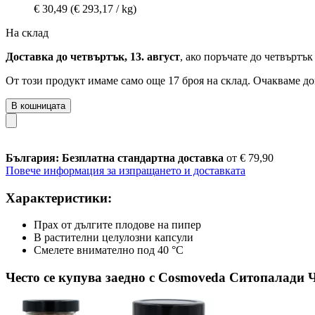
€ 30,49
(€ 293,17 / kg)
На склад
Доставка до четвъртък, 13. август
, ако поръчате до
четвъртък 
От този продукт имаме само още 17 броя на склад. Очакваме до
В кошницата
България: Безплатна стандартна доставка
от € 79,90
Повече информация за изпращането и доставката
Характеристики:
Прах от дългите плодове на пипер
В растителни целулозни капсули
Смелете внимателно под 40 °C
Често се купува заедно с Cosmoveda Ситопалади Ч