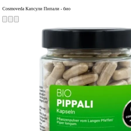
Cosmoveda Капсули Пипали - био