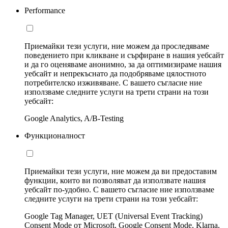
Performance
Приемайки тези услуги, ние можем да проследяваме
поведението при кликване и сърфиране в нашия уебсайт
и да го оценяваме анонимно, за да оптимизираме нашия
уебсайт и непрекъснато да подобряваме цялостното
потребителско изживяване. С вашето съгласие ние
използваме следните услуги на трети страни на този
уебсайт:
Google Analytics, A/B-Testing
Функционалност
Приемайки тези услуги, ние можем да ви предоставим
функции, които ви позволяват да използвате нашия
уебсайт по-удобно. С вашето съгласие ние използваме
следните услуги на трети страни на този уебсайт:
Google Tag Manager, UET (Universal Event Tracking)
Consent Mode от Microsoft, Google Consent Mode, Klarna,