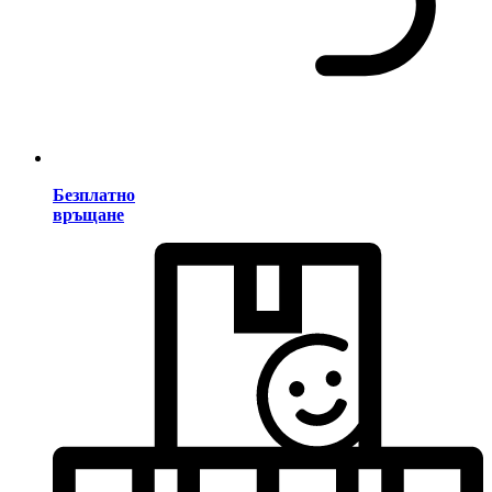
Безплатно
връщане