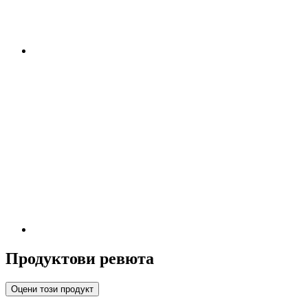
Продуктови ревюта
Оцени този продукт