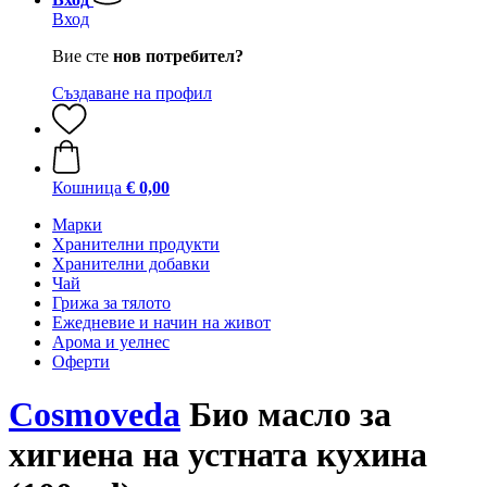
Вход
Вие сте
нов потребител?
Създаване на профил
Кошница
€ 0,00
Марки
Хранителни продукти
Хранителни добавки
Чай
Грижа за тялото
Ежедневие и начин на живот
Арома и уелнес
Оферти
Cosmoveda
Био масло за
хигиена на устната кухина