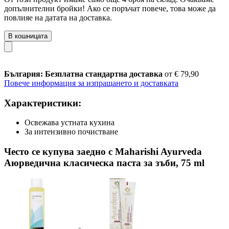
допълнителни бройки! Ако се поръчат повече, това може да
повлияе на датата на доставка.
В кошницата
България: Безплатна стандартна доставка
от € 79,90
Повече информация за изпращането и доставката
Характеристики:
Освежава устната кухина
За интензивно почистване
Често се купува заедно с Maharishi Ayurveda
Аюрведична класическа паста за зъби, 75 ml