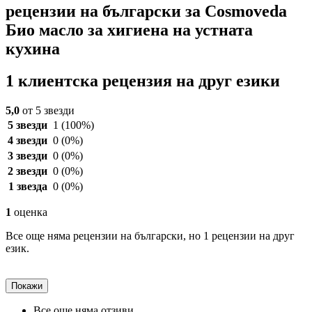
рецензии на български за Cosmoveda
Био масло за хигиена на устната
кухина
1 клиентска рецензия на друг езики
5,0
от 5 звезди
5 звезди
1
(100%)
4 звезди
0
(0%)
3 звезди
0
(0%)
2 звезди
0
(0%)
1 звезда
0
(0%)
1
оценка
Все още няма рецензии на български, но 1 рецензии на друг
език.
Покажи
Все още няма отзиви.