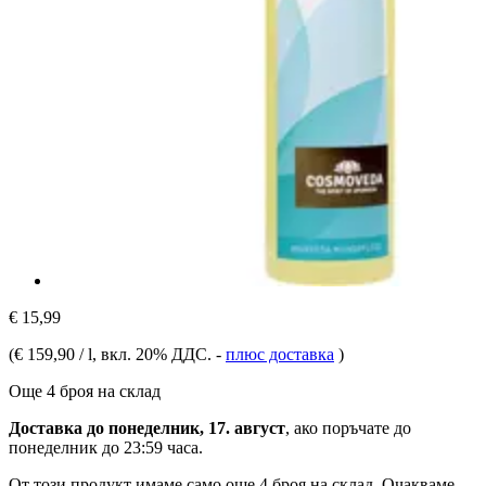
€ 15,99
(
€ 159,90 / l
, вкл. 20% ДДС.
-
плюс доставка
)
Още 4 броя на склад
Доставка до понеделник, 17. август
, ако поръчате до
понеделник до 23:59 часа
.
От този продукт имаме само още 4 броя на склад. Очакваме