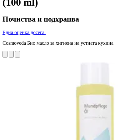
(100 ml)
Почиства и подхранва
Една оценка досега.
Cosmoveda Био масло за хигиена на устната кухина