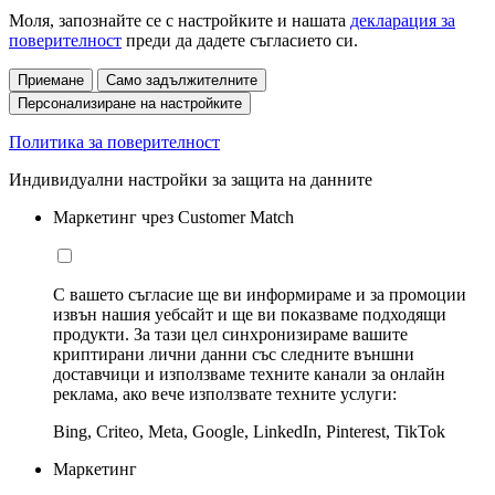
Моля, запознайте се с настройките и нашата
декларация за
поверителност
преди да дадете съгласието си.
Приемане
Само задължителните
Персонализиране на настройките
Политика за поверителност
Индивидуални настройки за защита на данните
Маркетинг чрез Customer Match
С вашето съгласие ще ви информираме и за промоции
извън нашия уебсайт и ще ви показваме подходящи
продукти. За тази цел синхронизираме вашите
криптирани лични данни със следните външни
доставчици и използваме техните канали за онлайн
реклама, ако вече използвате техните услуги:
Bing, Criteo, Meta, Google, LinkedIn, Pinterest, TikTok
Маркетинг