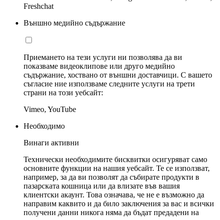
Freshchat
Външно медийно съдържание
Приемането на тези услуги ни позволява да ви
показваме видеоклипове или друго медийно
съдържание, хоствано от външни доставчици. С вашето
съгласие ние използваме следните услуги на трети
страни на този уебсайт:
Vimeo, YouTube
Необходимо
Винаги активни
Технически необходимите бисквитки осигуряват само
основните функции на нашия уебсайт. Те се използват,
например, за да ви позволят да събирате продукти в
пазарската кошница или да влизате във вашия
клиентски акаунт. Това означава, че не е възможно да
направим каквито и да било заключения за вас и всички
получени данни никога няма да бъдат предадени на