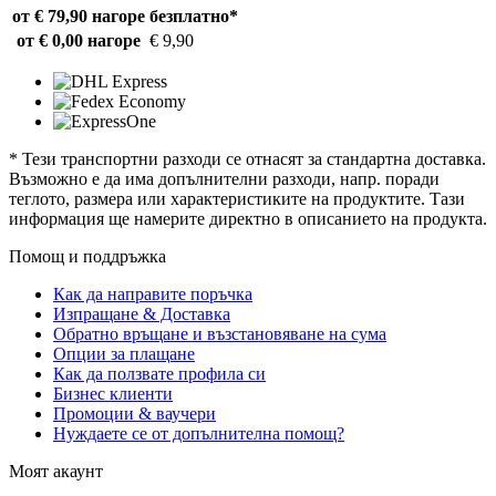
от € 79,90 нагоре
безплатно*
от € 0,00 нагоре
€ 9,90
* Тези транспортни разходи се отнасят за стандартна доставка.
Възможно е да има допълнителни разходи, напр. поради
теглото, размера или характеристиките на продуктите. Тази
информация ще намерите директно в описанието на продукта.
Помощ и поддръжка
Как да направите поръчка
Изпращане & Доставка
Обратно връщане и възстановяване на сума
Опции за плащане
Как да ползвате профила си
Бизнес клиенти
Промоции & ваучери
Нуждаете се от допълнителна помощ?
Моят акаунт