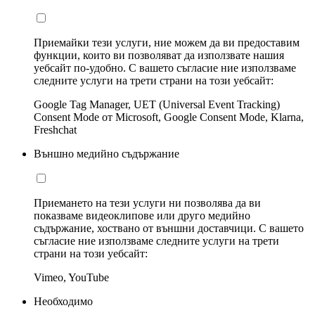
Приемайки тези услуги, ние можем да ви предоставим
функции, които ви позволяват да използвате нашия
уебсайт по-удобно. С вашето съгласие ние използваме
следните услуги на трети страни на този уебсайт:
Google Tag Manager, UET (Universal Event Tracking)
Consent Mode от Microsoft, Google Consent Mode, Klarna,
Freshchat
Външно медийно съдържание
Приемането на тези услуги ни позволява да ви
показваме видеоклипове или друго медийно
съдържание, хоствано от външни доставчици. С вашето
съгласие ние използваме следните услуги на трети
страни на този уебсайт:
Vimeo, YouTube
Необходимо