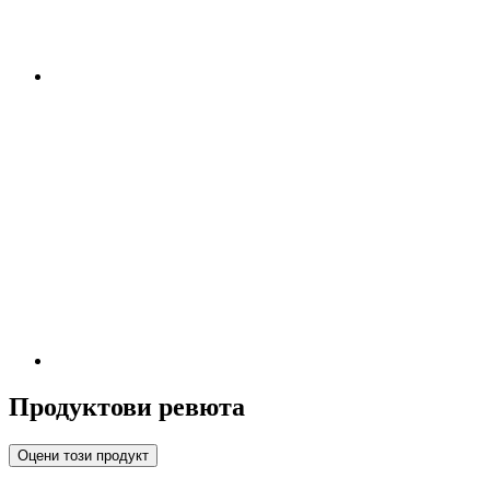
Продуктови ревюта
Оцени този продукт