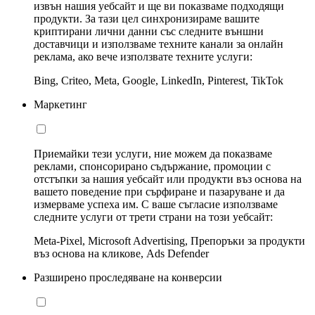
извън нашия уебсайт и ще ви показваме подходящи
продукти. За тази цел синхронизираме вашите
криптирани лични данни със следните външни
доставчици и използваме техните канали за онлайн
реклама, ако вече използвате техните услуги:
Bing, Criteo, Meta, Google, LinkedIn, Pinterest, TikTok
Маркетинг
Приемайки тези услуги, ние можем да показваме
реклами, спонсорирано съдържание, промоции с
отстъпки за нашия уебсайт или продукти въз основа на
вашето поведение при сърфиране и пазаруване и да
измерваме успеха им. С ваше съгласие използваме
следните услуги от трети страни на този уебсайт:
Meta-Pixel, Microsoft Advertising, Препоръки за продукти
въз основа на кликове, Ads Defender
Разширено проследяване на конверсии