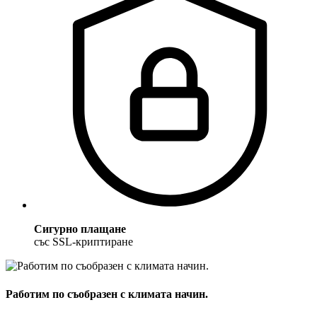
Сигурно плащане
със SSL-криптиране
Работим по съобразен с климата начин.