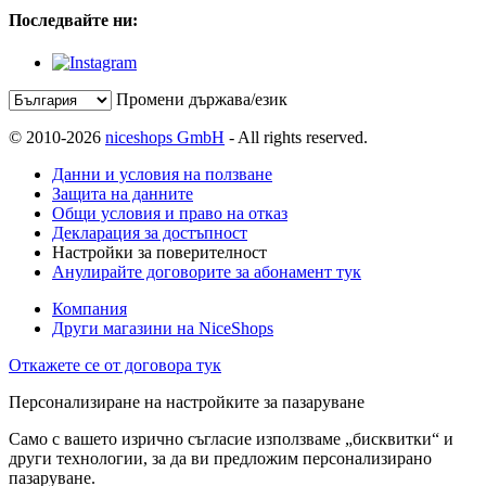
Последвайте ни:
Промени държава/език
© 2010-2026
niceshops GmbH
- All rights reserved.
Данни и условия на ползване
Защита на данните
Общи условия и право на отказ
Декларация за достъпност
Настройки за поверителност
Анулирайте договорите за абонамент тук
Компания
Други магазини на NiceShops
Откажете се от договора тук
Персонализиране на настройките за пазаруване
Само с вашето изрично съгласие използваме „бисквитки“ и
други технологии, за да ви предложим персонализирано
пазаруване.