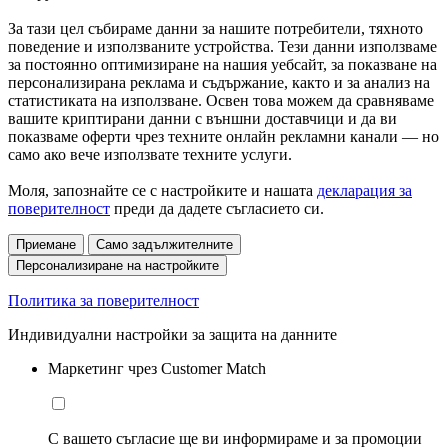
За тази цел събираме данни за нашите потребители, тяхното
поведение и използваните устройства. Тези данни използваме
за постоянно оптимизиране на нашия уебсайт, за показване на
персонализирана реклама и съдържание, както и за анализ на
статистиката на използване. Освен това можем да сравняваме
вашите криптирани данни с външни доставчици и да ви
показваме оферти чрез техните онлайн рекламни канали — но
само ако вече използвате техните услуги.
Моля, запознайте се с настройките и нашата
декларация за
поверителност
преди да дадете съгласието си.
Приемане
Само задължителните
Персонализиране на настройките
Политика за поверителност
Индивидуални настройки за защита на данните
Маркетинг чрез Customer Match
С вашето съгласие ще ви информираме и за промоции