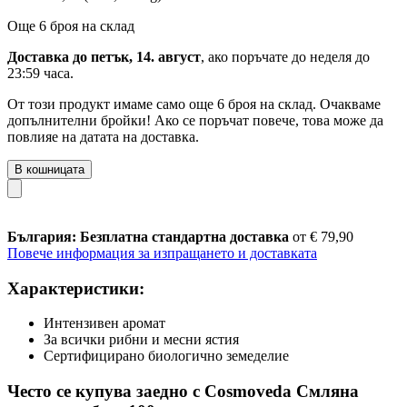
Още 6 броя на склад
Доставка до петък, 14. август
, ако поръчате до
неделя до
23:59 часа
.
От този продукт имаме само още 6 броя на склад. Очакваме
допълнителни бройки! Ако се поръчат повече, това може да
повлияе на датата на доставка.
В кошницата
България: Безплатна стандартна доставка
от € 79,90
Повече информация за изпращането и доставката
Характеристики:
Интензивен аромат
За всички рибни и месни ястия
Сертифицирано биологично земеделие
Често се купува заедно с Cosmoveda Смляна