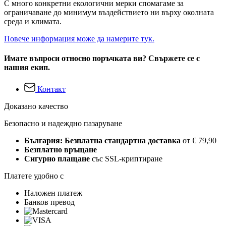
С много конкретни екологични мерки спомагаме за
ограничаване до минимум въздействието ни върху околната
среда и климата.
Повече информация може да намерите тук.
Имате въпроси относно поръчката ви? Свържете се с
нашия екип.
Контакт
Доказано качество
Безопасно и надеждно пазаруване
България: Безплатна стандартна доставка
от € 79,90
Безплатно връщане
Сигурно плащане
със SSL-криптиране
Платете удобно с
Наложен платеж
Банков превод