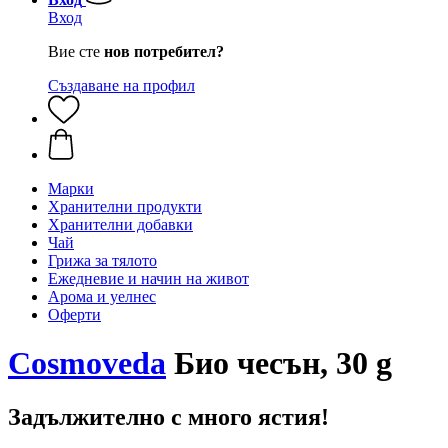
Вход
Вие сте
нов потребител?
Създаване на профил
Марки
Хранителни продукти
Хранителни добавки
Чай
Грижа за тялото
Ежедневие и начин на живот
Арома и уелнес
Оферти
Cosmoveda
Био чесън, 30 g
Задължително с много ястия!