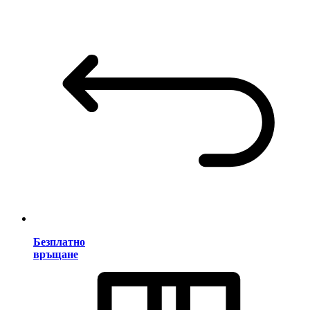
Безплатно
връщане