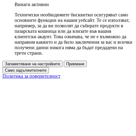
Винаги активни
Технически необходимите бисквитки осигуряват само
основните функции на нашия уебсайт. Те се използват,
например, за да ви позволят да събирате продукти в
пазарската кошница или да влизате във вашия
клиентски акаунт. Това означава, че не е възможно да
направим каквито и да било заключения за вас и всички
получени данни никога няма да бъдат предадени на
трети страни.
Запаметяване на настройките
Приемане
Само задължителните
Политика за поверителност