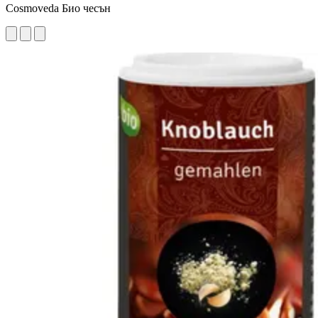
Cosmoveda Био чесън