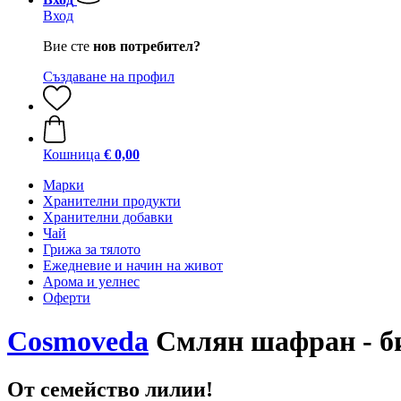
Вход
Вие сте
нов потребител?
Създаване на профил
Кошница
€ 0,00
Марки
Хранителни продукти
Хранителни добавки
Чай
Грижа за тялото
Ежедневие и начин на живот
Арома и уелнес
Оферти
Cosmoveda
Смлян шафран - био
От семейство лилии!