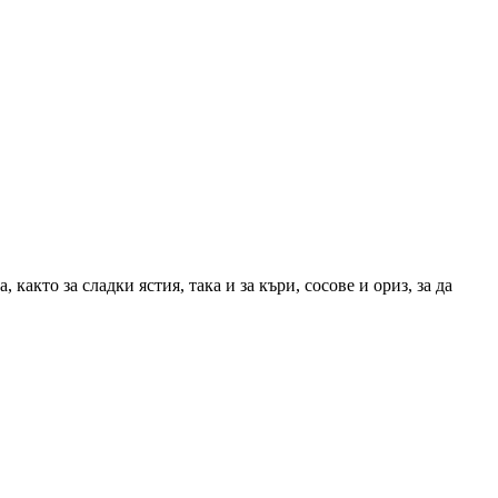
акто за сладки ястия, така и за къри, сосове и ориз, за да