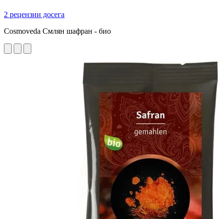
2 рецензии досега
Cosmoveda Смлян шафран - био