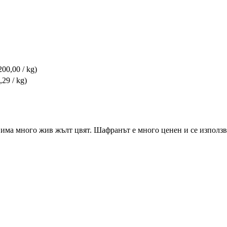
200,00 / kg)
,29 / kg)
ма много жив жълт цвят. Шафранът е много ценен и се използва, к