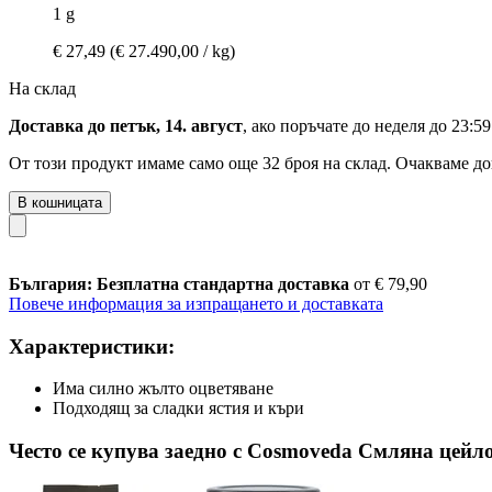
1 g
€ 27,49
(€ 27.490,00 / kg)
На склад
Доставка до петък, 14. август
, ако поръчате до
неделя до 23:59
От този продукт имаме само още 32 броя на склад. Очакваме до
В кошницата
България: Безплатна стандартна доставка
от € 79,90
Повече информация за изпращането и доставката
Характеристики:
Има силно жълто оцветяване
Подходящ за сладки ястия и къри
Често се купува заедно с Cosmoveda Смляна цейлон