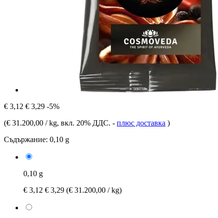
€ 3,12
€ 3,29
-5%
(
€ 31.200,00 / kg
, вкл. 20% ДДС.
-
плюс доставка
)
Съдържание:
0,10 g
0,10 g
€ 3,12
€ 3,29
(€ 31.200,00 / kg)