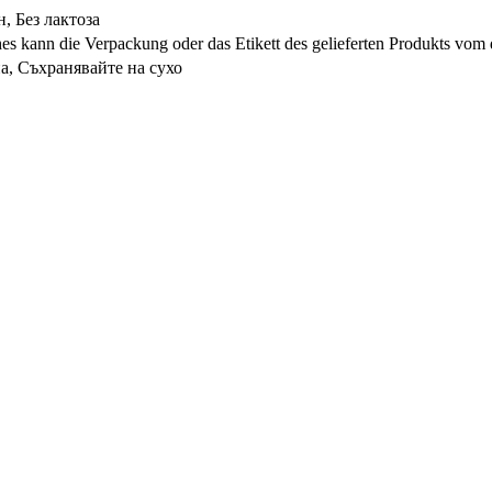
н, Без лактоза
s kann die Verpackung oder das Etikett des gelieferten Produkts vom 
а, Съхранявайте на сухо