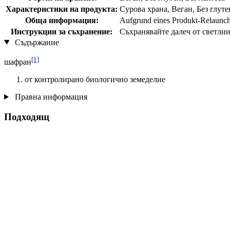
Характеристики на продукта:
Сурова храна, Веган, Без глуте
Обща информация:
Aufgrund eines Produkt-Relaunche
Инструкции за съхранение:
Съхранявайте далеч от светлин
Съдържание
[1]
шафран
от контролирано биологично земеделие
Правна информация
Подходящ