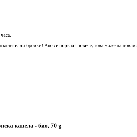
 часа
.
пълнителни бройки! Ако се поръчат повече, това може да повлияе
ска канела - био, 70 g